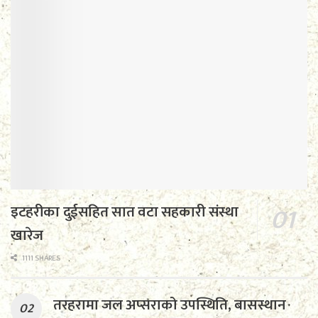
इटहरीका दुईसहित सात वटा सहकारी संस्था
खारेज
1111 SHARES
तरहरामा जल अप्सराको उपस्थिति, बासस्थान