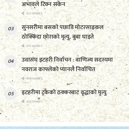
अभावले टिक्न सकेन
633 SHARES
सुनसरीमा बसको पछाडि मोटरसाइकल
ठोक्किँदा छोराको मृत्यु, बुबा घाइते
602 SHARES
उवासंघ इटहरी निर्वाचन : वाणिज्य सदस्यमा
नवराज काफ्लेको प्यानलै निर्वाचित
466 SHARES
इटहरीमा ट्रकको ठक्करबाट वृद्धाको मृत्यु
456 SHARES