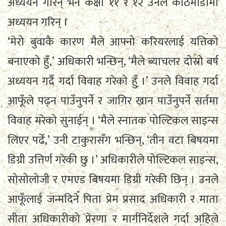
अध्ययन गरिन् भने कक्षा ११ र १२ उनले काठमाडौँमा
अध्ययन गरिन् ।
‘मेरो बुवाकै कारण मैले आफ्नो करियरलाई यत्तिको
बनाएको हुँ,’ अधिकारी भन्छिन्, ‘मैले ब्याचलर दोस्रो बर्ष
अध्ययन गर्दै गर्दा विवाह गरेको हुँ ।’ उनले विवाह गर्दा
आफूँले पढ्न पाउँनुपर्ने र जागिर खान पाउँनुपर्ने सर्तमा
विवाह गरेको सुनाईन् । ‘मैले स्नातक पोल्टिकल साइन्स
लिएर पढेँ,’ उनी टाकुरासँग भन्छिन्, ‘तीन वटा बिषयमा
डिग्री उत्तिर्ण गरेकी छु ।’ अधिकारीले पोल्टिकल साइन्स,
सोसोलोजी र एमएड बिषयमा डिग्री गरेकी छिन् । उनले
आफूँलाई जन्मदिने पिता प्रेम प्रसाद अधिकारी र माता
सीता अधिकारीको प्रेरणा र मार्गनिर्देशले गर्दा अहिले