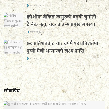
साउन २२, २०८३
कोशीमा बैंकिङ कसुरको बढ्दो चुनौती :
दैनिक मुद्दा, चेक बाउन्स प्रमुख समस्या
साउन २२, २०८३
७० प्रतिशतबाट चार वर्षमै ९३ प्रतिशतमा
पुग्यो मेची भन्सारको लक्ष्य प्राप्ति
साउन २२, २०८३
लाेकप्रिय