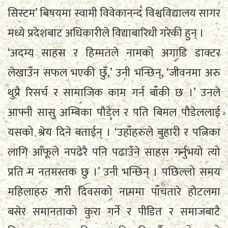
सिस्टम’ बिषयमा स्वामी विवेकानन्द विश्वविद्यालय सागर
मध्ये प्रदेशबाट अधिकारीले विद्याबारिधी गरेकी हुन् ।
‘अदम्य साहस र हिम्मतले नामको अगाडि डाक्टर
लेखाउँन सफल भएकी छुँ,’ उनी भन्छिन्, ‘जीवनमा अरु
थुप्रै रिसर्च र सामाजिक काम गर्न बाँकी छ ।’ उनले
आफ्नी सासु अम्बिका पौडेल र पति बिमल पौडेललाई
यसको श्रेय दिने बताईन् । ‘उहाँहरुले बुहारी र पत्निका
लागि आँफूले नपढेरै पनि पढाउँने साहस गर्नुभयो त्यो
प्रति म नतमस्तक छु ।’ उनी भन्छिन् । पछिल्लो समय
महिलाहरु नारी दिवसको नाममा पाँचतारे होटलमा
बसेर समानताको कुरा गर्ने र पीडित र समाजबाटै