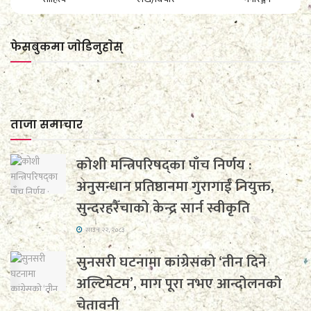
फेसबुकमा जाेडिनुहाेस्
ताजा समाचार
कोशी मन्त्रिपरिषद्का पाँच निर्णय :
अनुसन्धान प्रतिष्ठानमा गुरागाईं नियुक्त,
सुन्दरहरैँचाको केन्द्र सार्न स्वीकृति
साउन २२, २०८३
सुनसरी घटनामा कांग्रेसको ‘तीन दिने
अल्टिमेटम’, माग पूरा नभए आन्दोलनको
चेतावनी