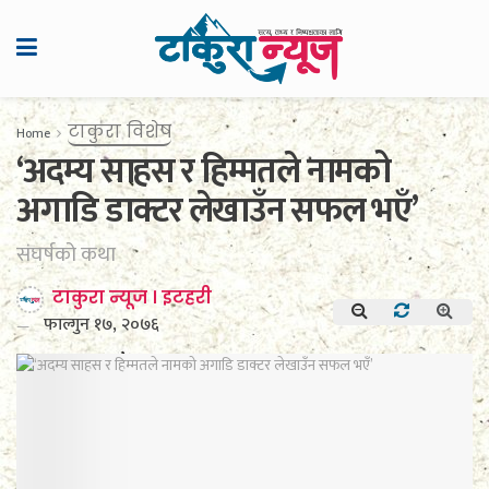
टाकुरा विशेष
Home
‘अदम्य साहस र हिम्मतले नामको
अगाडि डाक्टर लेखाउँन सफल भएँ’
संघर्षको कथा
टाकुरा न्यूज । इटहरी
फाल्गुन १७, २०७६