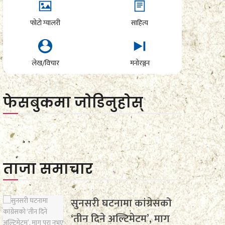
फोटो ग्यालरी
साहित्य
लेख/विचार
मनोरञ्जन
फेसबुकमा जाेडिनुहाेस्
ताजा समाचार
सुनसरी घटनामा कांग्रेसको
‘तीन दिने अल्टिमेटम’, माग