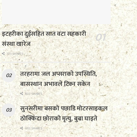
इटहरीका दुईसहित सात वटा सहकारी
संस्था खारेज
1111 SHARES
तरहरामा जल अप्सराको उपस्थिति,
बासस्थान अभावले टिक्न सकेन
633 SHARES
सुनसरीमा बसको पछाडि मोटरसाइकल
ठोक्किँदा छोराको मृत्यु, बुबा घाइते
602 SHARES