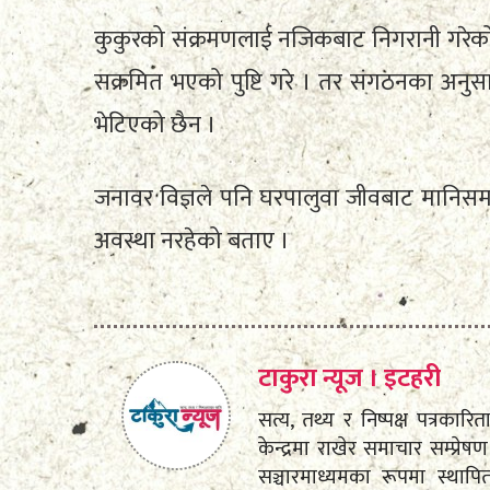
कुकुरको संक्रमणलाई नजिकबाट निगरानी गरेको 
सक्रमित भएको पुष्टि गरे । तर संगठनका अनुस
भेटिएको छैन ।
जनावर विज्ञले पनि घरपालुवा जीवबाट मानिसमा
अवस्था नरहेको बताए ।
टाकुरा न्यूज । इटहरी
सत्य, तथ्य र निष्पक्ष पत्रकारि
केन्द्रमा राखेर समाचार सम्प्
सञ्चारमाध्यमका रूपमा स्था