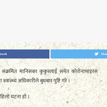
ebook
Sha
ंक्रमित मानिसका कुकुरलाई समेत कोरोनाभाइरस
स्थ्य अधिकारीले बुधबार पुष्टि गरे ।
हिलो घटना हो ।