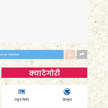
re on Twitter
क्याटेगाेरी
टाकुरा विशेष
खेलकुद