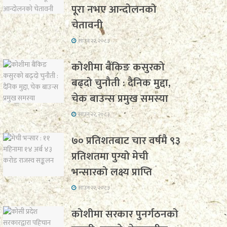
पूरा नभए आन्दोलनको
चेतावनी
साउन २२, २०८३
कोशीमा बैंकिङ कसुरको
बढ्दो चुनौती : दैनिक मुद्दा,
चेक बाउन्स प्रमुख समस्या
साउन २२, २०८३
७० प्रतिशतबाट चार वर्षमै ९३
प्रतिशतमा पुग्यो मेची
भन्सारको लक्ष्य प्राप्ति
साउन २२, २०८३
कोशीमा सरकार पुनर्गठनको