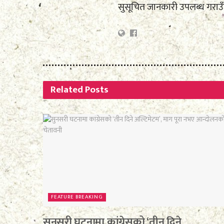
सुसूचित जानकारी उपलब्ध गराउ
Related
Posts
FEATURE BREAKING
सुनसरी घटनामा कांग्रेसको ‘तीन दिने