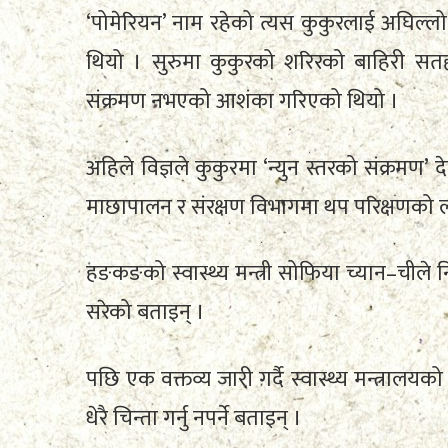
‘पोमेरियन’ नाम रहेको त्यस कुकुरलाई अघिल्ल
थियो । सुरुमा कुकुरको शरिरको बाहिरी सत
संक्रमण नभएको आशंका गरिएको थियो ।
अहिले विज्ञले कुकुरमा ‘न्युन स्तरको संक्रमण
माछापालन र संरक्षण विभागमा थप परिक्षणको ला
हङकङको स्वास्थ्य मन्त्री सोफिया च्यान–चीले
सरेको बताइन् ।
पछि एक वक्तव्य जारी गर्दै स्वास्थ्य मन्त्रालय
धेरै चिन्ता गर्नु नपर्ने बताइन् ।