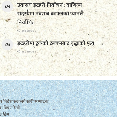
उवासंघ इटहरी निर्वाचन : वाणिज्य
सदस्यमा नवराज काफ्लेको प्यानलै
निर्वाचित
466 SHARES
इटहरीमा ट्रकको ठक्करबाट वृद्धाको मृत्यु
456 SHARES
बन्ध निर्देशकरकार्यकारी सम्पादक
क विवश रेग्मी
रो टिम