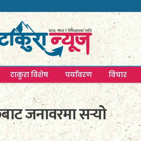
टाकुरा विशेष
पर्यावरण
विचार
ेबाट जनावरमा सर्‍यो