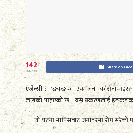
142
Share on Fac
SHARES
एजेन्सी
: हङकङका एक जना कोरोनाभाइरस स
लागेको पाइएको छ । यस प्रकरणलाई हङकङका स्वा
यो घटना मानिसबाट जनावरमा रोग सरेको प