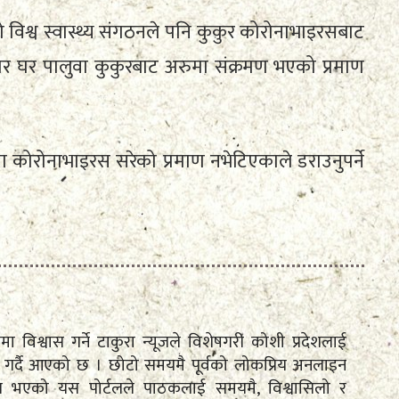
विश्व स्वास्थ्य संगठनले पनि कुकुर कोरोनाभाइरसबाट
ार घर पालुवा कुकुरबाट अरुमा संक्रमण भएको प्रमाण
 कोरोनाभाइरस सरेको प्रमाण नभेटिएकाले डराउनुपर्ने
तामा विश्वास गर्ने टाकुरा न्यूजले विशेषगरी कोशी प्रदेशलाई
रेषण गर्दै आएको छ । छोटो समयमै पूर्वको लोकप्रिय अनलाइन
पित भएको यस पोर्टलले पाठकलाई समयमै, विश्वासिलो र