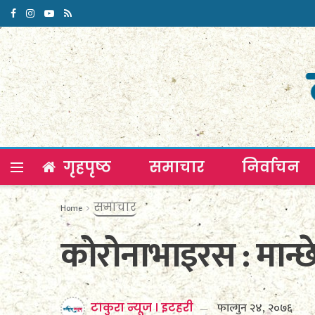
गृहपृष्ठ
समाचार
निर्वाचन
समाचार
Home
कोरोनाभाइरस : मान्छ
फाल्गुन २४, २०७६
टाकुरा न्यूज । इटहरी