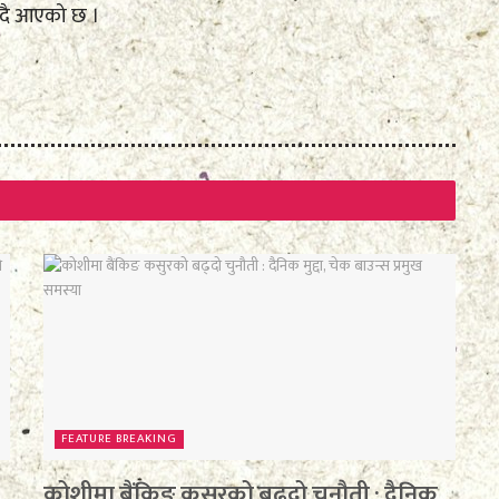
ँदै आएको छ ।
FEATURE BREAKING
कोशीमा बैंकिङ कसुरको बढ्दो चुनौती : दैनिक