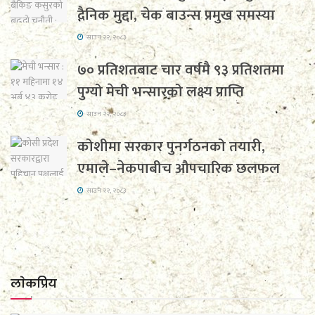
दैनिक मुद्दा, चेक बाउन्स प्रमुख समस्या
साउन २२, २०८३
७० प्रतिशतबाट चार वर्षमै ९३ प्रतिशतमा
पुग्यो मेची भन्सारको लक्ष्य प्राप्ति
साउन २२, २०८३
कोशीमा सरकार पुनर्गठनको तयारी,
एमाले–नेकपाबीच औपचारिक छलफल
साउन २२, २०८३
लाेकप्रिय