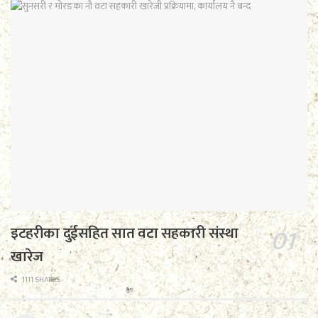
इटहरीका दुईसहित सात वटा सहकारी संस्था
खारेज
1111 SHARES