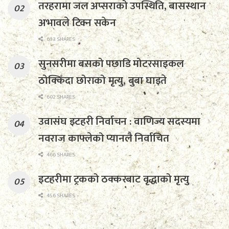
तरहरामा जल अप्सराको उपस्थिति, बासस्थान
अभावले टिक्न सकेन
633 SHARES
सुनसरीमा बसको पछाडि मोटरसाइकल
ठोक्किँदा छोराको मृत्यु, बुबा घाइते
602 SHARES
उवासंघ इटहरी निर्वाचन : वाणिज्य सदस्यमा
नवराज काफ्लेको प्यानलै निर्वाचित
466 SHARES
इटहरीमा ट्रकको ठक्करबाट वृद्धाको मृत्यु
456 SHARES