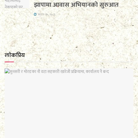
झापामा आवास अभियानको सुरुआत
साउन २५, २०८३
लाेकप्रिय