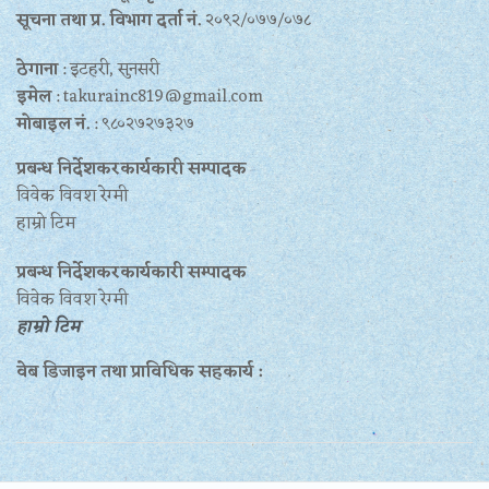
सूचना तथा प्र‍. विभाग दर्ता नं.
२०९२/०७७/०७८
ठेगाना
: इटहरी, सुनसरी
इमेल
: takurainc819@gmail.com
मोबाइल नं.
: ९८०२७२७३२७
प्रबन्ध निर्देशकरकार्यकारी सम्पादक
विवेक विवश रेग्मी
हाम्रो टिम
प्रबन्ध निर्देशकरकार्यकारी सम्पादक
विवेक विवश रेग्मी
हाम्रो टिम
वेब डिजाइन तथा प्राविधिक सहकार्य :