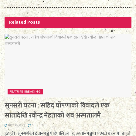
Related
Posts
FEATURE BREAKING
सुनसरी घटना : सहिद घोषणाको विवादले एक
सातादेखि रवीन्द्र मेहताको शव अस्पतालमै
साउन २५, २०८३
0
इटहरी : सुनसरीको देवानगञ्ज गाउँपालिका–३, कप्तानगञ्जमा भएको घटनामा घाइते