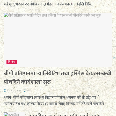
भई मृत्यु भएका २२ वर्षीय रवीन्द्र मेहताको शव एक सातादेखि त्रिवि...
विविध
बीपी प्रतिष्ठानमा प्यालियेटिभ तथा हस्पिस केयरसम्बन्धी
पाँचदिने कार्यशाला सुरु
साउन २५, २०८३
0
धरान : बीपी कोइराला स्वास्थ्य विज्ञान प्रतिष्ठान धरानमा कोशी प्रदेशमा
प्यालियेटिभ तथा हस्पिस केयर (प्रशामक सेवा) विस्तार गर्ने उद्देश्यले पाँचदिने...