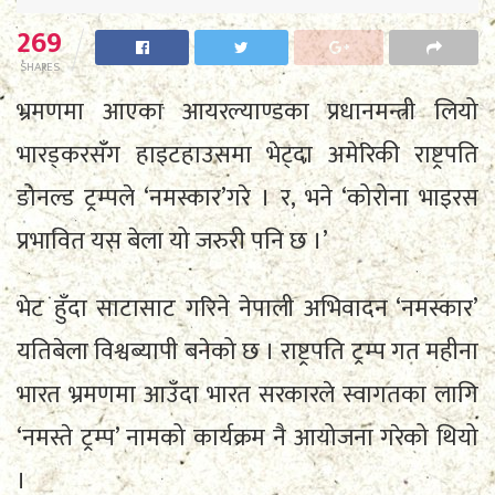
269
SHARES
भ्रमणमा आएका आयरल्याण्डका प्रधानमन्त्री लियो
भारड्करसँग हाइटहाउसमा भेट्दा अमेरिकी राष्ट्रपति
डोनल्ड ट्रम्पले ‘नमस्कार’गरे । र, भने ‘कोरोना भाइरस
प्रभावित यस बेला यो जरुरी पनि छ ।’
भेट हुँदा साटासाट गरिने नेपाली अभिवादन ‘नमस्कार’
यतिबेला विश्वब्यापी बनेको छ । राष्ट्रपति ट्रम्प गत महीना
भारत भ्रमणमा आउँदा भारत सरकारले स्वागतका लागि
‘नमस्ते ट्रम्प’ नामको कार्यक्रम नै आयोजना गरेको थियो
।