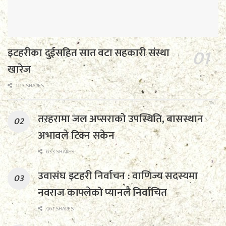
इटहरीका दुईसहित सात वटा सहकारी संस्था
खारेज
1113 SHARES
तरहरामा जल अप्सराको उपस्थिति, बासस्थान
अभावले टिक्न सकेन
633 SHARES
उवासंघ इटहरी निर्वाचन : वाणिज्य सदस्यमा
नवराज काफ्लेको प्यानलै निर्वाचित
467 SHARES