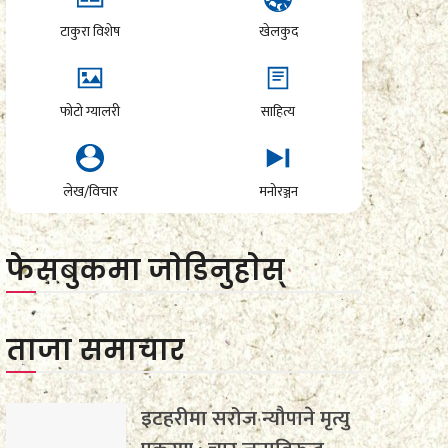
टाकुरा विशेष
खेलकुद
फोटो ग्यालरी
साहित्य
लेख/विचार
मनोरञ्जन
फेसबुकमा जाेडिनुहाेस्
ताजा समाचार
इटहरीमा सरोज न्यौपाने मृत्यु