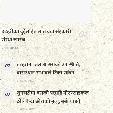
इटहरीका दुईसहित सात वटा सहकारी
संस्था खारेज
1111 SHARES
तरहरामा जल अप्सराको उपस्थिति,
बासस्थान अभावले टिक्न सकेन
633 SHARES
सुनसरीमा बसको पछाडि मोटरसाइकल
ठोक्किँदा छोराको मृत्यु, बुबा घाइते
602 SHARES