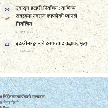
उवासंघ इटहरी निर्वाचन : वाणिज्य
सदस्यमा नवराज काफ्लेको प्यानलै
निर्वाचित
466 SHARES
इटहरीमा ट्रकको ठक्करबाट वृद्धाको मृत्यु
456 SHARES
बन्ध निर्देशकरकार्यकारी सम्पादक
क विवश रेग्मी