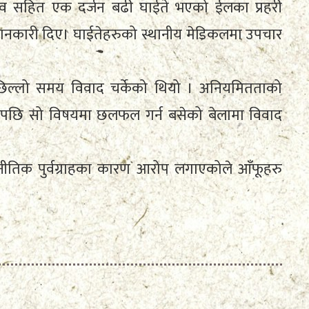
 सहित एक दर्जन बढी घाईते भएको ईलका प्रहरी
े जानकारी दिए। घाईतेहरुको स्थानीय मेडिकलमा उपचार
िल्लो समय विवाद चर्केको थियो । अनियमितताको
ेपछि सो विषयमा छलफल गर्न बसेको बेलामा विवाद
ाजनीतिक पुर्वग्राहका कारण आरोप लगाएकोले आँफूहरु