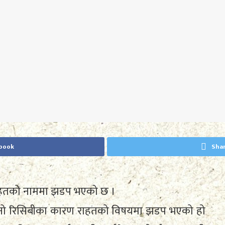
ebook
Shar
राहतको नाममा झडप भएको छ ।
पुरानो रिसिबीका कारण राहतको विषयमा झडप भएको हो