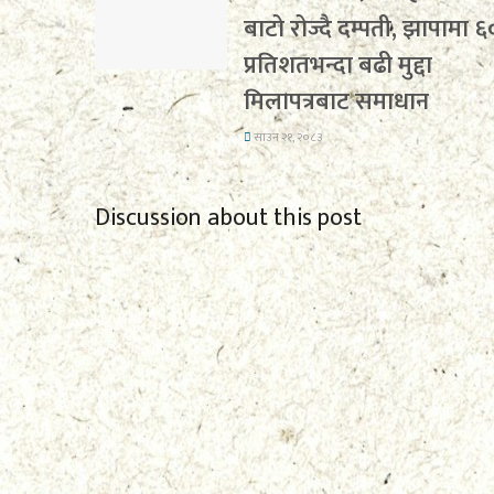
बाटो रोज्दै दम्पती, झापामा ६
प्रतिशतभन्दा बढी मुद्दा
मिलापत्रबाट समाधान
साउन २१, २०८३
Discussion about this post