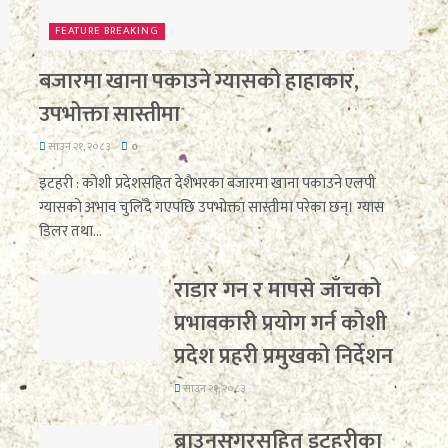
FEATURE BREAKING
बजारमा खाना पकाउने ग्यासको हाहाकार,
उपभोक्ता सास्तीमा
साउन २१, २०८३
0
इटहरी : कोशी प्रदेशसहित देशैभरका बजारमा खाना पकाउने एलपी
ग्यासको अभाव चुलिँदै गएपछि उपभोक्ता सास्तीमा परेका छन्। ग्यास
डिलर तथा...
राडार गन र मापसे जाँचको
प्रभावकारी प्रयोग गर्न कोशी
प्रदेश प्रहरी प्रमुखको निर्देशन
साउन २१, २०८३
ब्राउनसुगरसहित इटहरीका