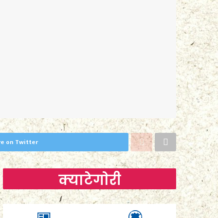
e on Twitter
क्याटेगाेरी