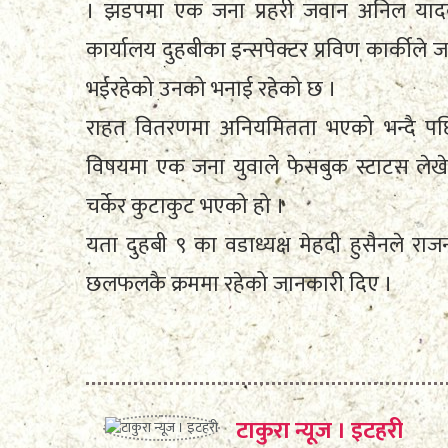
। झडपमा एक जना प्रहरी जवान अनिल यादव
कार्यालय दुहबीका इन्सपेक्टर प्रविण कार्कील
भईरहेको उनको भनाई रहेको छ ।
राहत वितरणमा अनियमितता भएको भन्दै पछ
विषयमा एक जना युवाले फेसबुक स्टाटस लेख
चर्केर कुटाकुट भएको हो ।
यता दुहबी ९ का वडाध्यक्ष मेहदी हुसैनले र
छलफलकै क्रममा रहेको जानकारी दिए ।
टाकुरा न्यूज । इटहरी