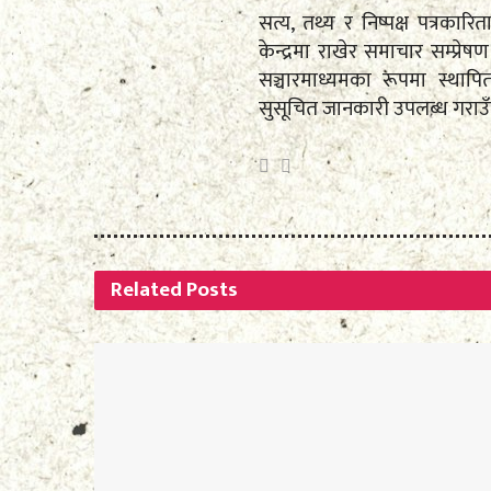
सत्य, तथ्य र निष्पक्ष पत्रकारि
केन्द्रमा राखेर समाचार सम्प्
सञ्चारमाध्यमका रूपमा स्था
सुसूचित जानकारी उपलब्ध गराउ
Related
Posts