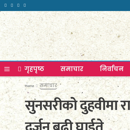
गृहपृष्ठ
समाचार
निर्वाचन
समाचार
Home
सुनसरीको दुहवीमा र
दर्जन बढी घाईते