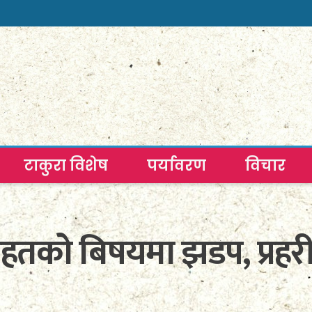
टाकुरा विशेष
पर्यावरण
विचार
ाहतको बिषयमा झडप, प्रह