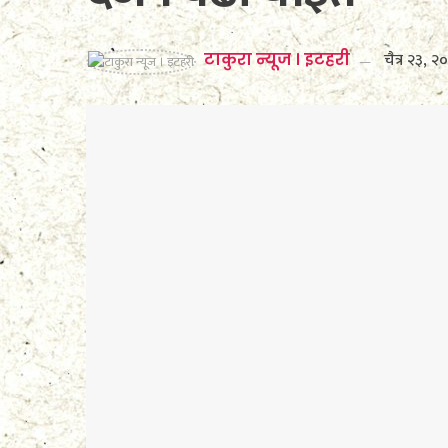
चैत्र २३, 
टाकुरा न्यूज । इटहरी