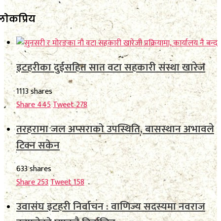
लाेकप्रिय
इटहरीका दुईसहित सात वटा सहकारी संस्था खारेज
1113 shares
Share
445
Tweet
278
तरहरामा जल अप्सराको उपस्थिति, बासस्थान अभावले
टिक्न सकेन
633 shares
Share
253
Tweet
158
उवासंघ इटहरी निर्वाचन : वाणिज्य सदस्यमा नवराज