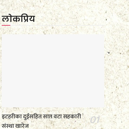
लाेकप्रिय
इटहरीका दुईसहित सात वटा सहकारी
संस्था खारेज