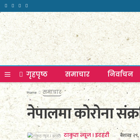
गृहपृष्ठ
समाचार
निर्वाचन
समाचार
Home
नेपालमा कोरोना संक्
बैशाख २९
टाकुरा न्यूज । इटहरी