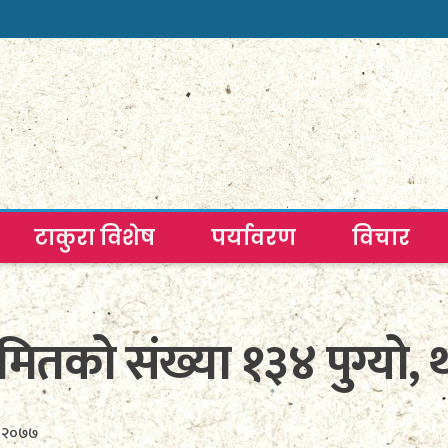
टाकुरा विशेष
पर्यावरण
विचार
रमितको संख्या १३४ पुग्यो,
, २०७७