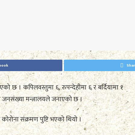
book
Shar
एको छ । कपिलवस्तुमा ६, रुपन्देहीमा ६ र बर्दियामा १
था जनसंख्या मन्त्रालयले जनाएको छ ।
कोरोना संक्रमण पुष्टि भएको थियो ।