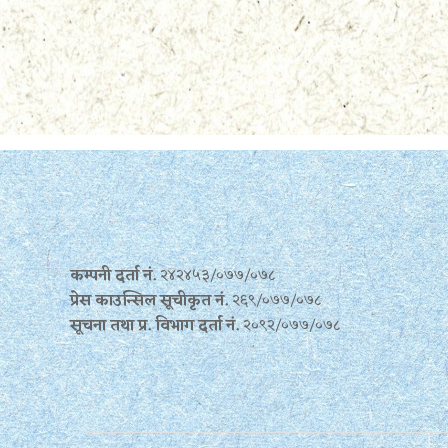
कम्पनी दर्ता नं.
२४२४५३/०७७/०७८
प्रेस काउन्सिल सूचीकृत नं.
२६९/०७७/०७८
सूचना तथा प्र‍. विभाग दर्ता नं.
२०९२/०७७/०७८