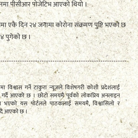
धरानमा पीसीआर पोजेटिभ आएको थियो ।
मा एकै दिन २४ जनामा कोरोना संक्रमण पुष्टि भएको छ
३४ पुगेको छ ।
तामा विश्वास गर्ने टाकुरा न्यूजले विशेषगरी कोशी प्रदेशलाई
रेषण गर्दै आएको छ । छोटो समयमै पूर्वको लोकप्रिय अनलाइन
पित भएको यस पोर्टलले पाठकलाई समयमै, विश्वासिलो र
ँदै आएको छ ।