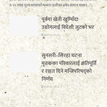
रु २५ लाख मूल्य बराबरको भन्सार छलीका अवैध सामान बरामद...
पूर्वमा खेती खुम्चिँदा
उद्योगलाई विदेशी जुटको भर
साउन २०, २०८३
सुनसरी–सिरहा घटना
मृतकका परिवारलाई क्षतिपूर्ति
र राहत दिने मन्त्रिपरिषद्को
निर्णय
साउन २०, २०८३