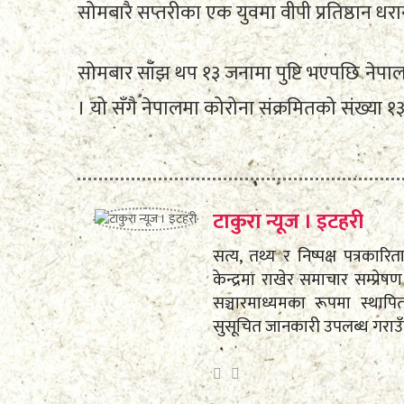
सोमबारै सप्तरीका एक युवमा वीपी प्रतिष्ठान 
सोमबार साँझ थप १३ जनामा पुष्टि भएपछि नेपाल
। यो सँगै नेपालमा कोरोना संक्रमितको संख्या १
टाकुरा न्यूज । इटहरी
सत्य, तथ्य र निष्पक्ष पत्रकारि
केन्द्रमा राखेर समाचार सम्प्
सञ्चारमाध्यमका रूपमा स्था
सुसूचित जानकारी उपलब्ध गराउ