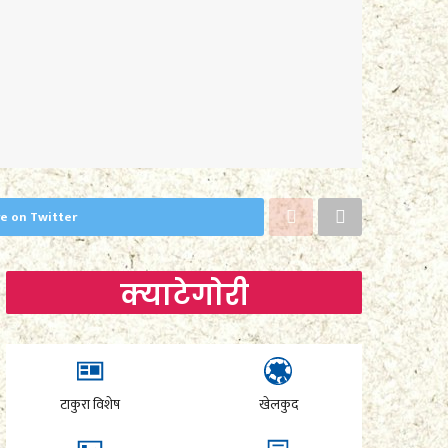
e on Twitter
क्याटेगाेरी
टाकुरा विशेष
खेलकुद