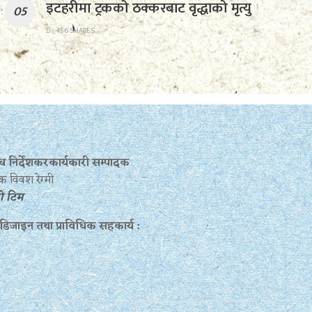
इटहरीमा ट्रकको ठक्करबाट वृद्धाको मृत्यु
456 SHARES
बन्ध निर्देशकरकार्यकारी सम्पादक
क विवश रेग्मी
रो टिम
 डिजाइन तथा प्राविधिक सहकार्य :