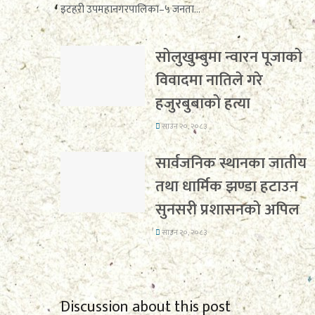
इटहरी उपमहानगरपालिका–५ जनता...
सोलुखुम्बुमा न्वारन पूजाको
विवादमा नातिले गरे
हजुरबुबाको हत्या
साउन २०, २०८३
सार्वजनिक स्थानका जातीय
तथा धार्मिक झण्डा हटाउन
सुनसरी प्रशासनको अपिल
साउन २०, २०८३
Discussion about this post