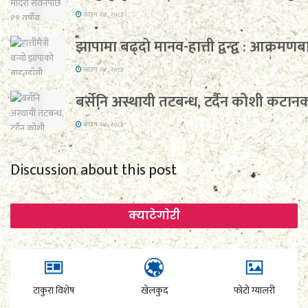
साउन २४, २०८३
झापामा बढ्दो मानव-हात्ती द्वन्द्व : आक्रमण
साउन २४, २०८३
बर्सेनि अस्थायी तटबन्ध, टर्दैन कोशी कटा
साउन २४, २०८३
Discussion about this post
क्याटेगाेरी
टाकुरा विशेष
खेलकुद
फोटो ग्यालरी