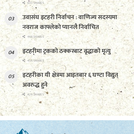
633 SHARES
उवासंघ इटहरी निर्वाचन : वाणिज्य सदस्यमा
नवराज काफ्लेको प्यानलै निर्वाचित
466 SHARES
इटहरीमा ट्रकको ठक्करबाट वृद्धाको मृत्यु
456 SHARES
इटहरीका यी क्षेत्रमा आइतबार ६ घण्टा विद्युत्
अवरुद्ध हुने
426 SHARES