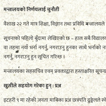
मन्त्रालयको निर्णयलाई चुनौती
वैशाख २२ गते मात्र शिक्षा, विज्ञान तथा प्रविधि मन्त्रा
सूचनाको पहिलो बुँदामा लेखिएको छ – हाल सबै विद्यालयक
वा तहमा नयाँ भर्ना नगर्नु, नगराउनु हुनका साथै भर्ना
नगर्नु, नगराउनु हुन सूचित गरिन्छ ।
मन्त्रालयका सहसचिव एवम् प्रवक्ताद्वारा हस्ताक्षरित स
खुसीले सहयोग गरेका हुन् : प्रअ
इटहरी ९ मा रहेको जनता माबिका प्रअ छत्रपति ढुङ्गेलले