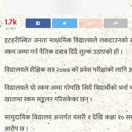
1.7k
SHARES
इटहरीस्थित जनता माध्यमिक विद्यालयले लकडाउनको सम
रकम जम्मा गर्न नैतिक दबाब दिँदै शुल्क उठाएको हो ।
विद्यालयले शैक्षिक सत्र २०७७ को प्रवेश परीक्षाको ला
विद्यालयले यो रकम जम्मा गरेपछि सिधै विद्यार्थीको भर्
खातामा रकम सङ्कलन गरिसकेका छन् ।
सामुदायिक विद्यालय अन्तर्गत यसरी १ देखि कक्षा १० सम
आरोप छ ।