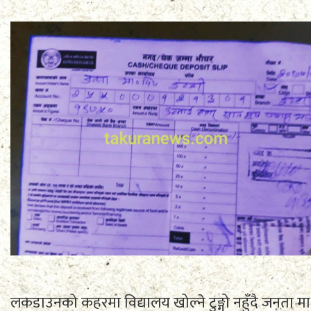
लकडाउनको कहरमा विद्यालय खोल्ने टुङ्गो नहुँदै जनता 