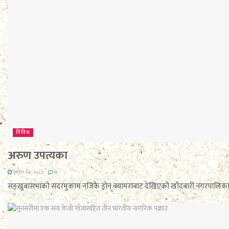
विविध
अरुण उपत्यका
साउन २४, २०८३
0
सङ्खुवासभाको सदरमुकाम नजिकै ड्रोन क्यामराबाट देखिएको खाँदबारी नगरपालिका