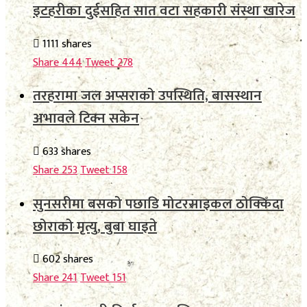
इटहरीका दुईसहित सात वटा सहकारी संस्था खारेज
1111 shares
Share
444
Tweet
278
तरहरामा जल अप्सराको उपस्थिति, बासस्थान
अभावले टिक्न सकेन
633 shares
Share
253
Tweet
158
सुनसरीमा बसको पछाडि मोटरसाइकल ठोक्किँदा
छोराको मृत्यु, बुबा घाइते
602 shares
Share
241
Tweet
151