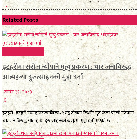
Related
Posts
FEATURE BREAKING
इटहरीमा सरोज न्यौपाने मृत्यु प्रकरण : चार जनाविरुद्ध
आत्महत्या दुरुत्साहनको मुद्दा दर्ता
साउन २१, २०८३
0
इटहरी : इटहरी उपमहानगरपालिका–९ भद्र टोलमा किशोर मृत फेला परेको घटनामा
चार जनाविरुद्ध आत्महत्या दुरुत्साहनको कसुरमा मुद्दा दर्ता भएको छ।...