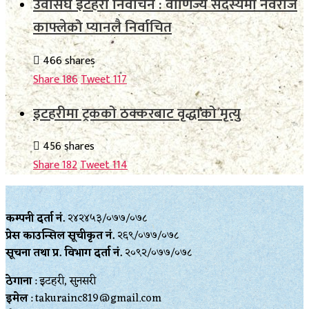
उवासंघ इटहरी निर्वाचन : वाणिज्य सदस्यमा नवराज
काफ्लेको प्यानलै निर्वाचित
466 shares
Share
186
Tweet
117
इटहरीमा ट्रकको ठक्करबाट वृद्धाको मृत्यु
456 shares
Share
182
Tweet
114
कम्पनी दर्ता नं.
२४२४५३/०७७/०७८
प्रेस काउन्सिल सूचीकृत नं.
२६९/०७७/०७८
सूचना तथा प्र‍. विभाग दर्ता नं.
२०९२/०७७/०७८
ठेगाना
: इटहरी, सुनसरी
इमेल
: takurainc819@gmail.com