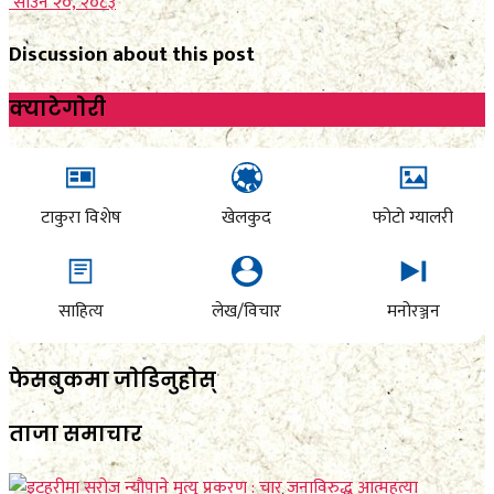
साउन २०, २०८३
Discussion about this post
क्याटेगाेरी
टाकुरा विशेष
खेलकुद
फोटो ग्यालरी
साहित्य
लेख/विचार
मनोरञ्जन
फेसबुकमा जाेडिनुहाेस्
ताजा समाचार