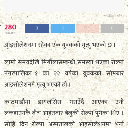
सांकेतिक तस्वीर ।
280
SHARES
आइसोलेशनमा रहेका एक युवकको मृत्यु भएको छ ।
लामो समयदेखि मिर्गौलासम्बन्धी समस्या भएका रोल्पा
नगरपालिका–१ का २२ वर्षका युवकको सोमबार
आइसोलेशनमै मृत्यु भएको हो ।
काठमाडौंमा डायलसिस गराउँदै आएका उनी
लकडाउनकै बीच आइतबार बेलुकी रोल्पा पुगेका थिए ।
सोहि दिन रोल्पा अस्पतालको आइसोलेशनमा भर्ना