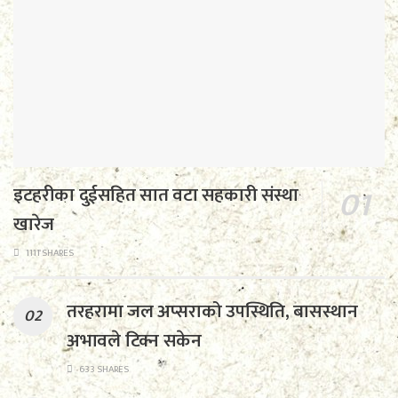
इटहरीका दुईसहित सात वटा सहकारी संस्था
खारेज
1111 SHARES
तरहरामा जल अप्सराको उपस्थिति, बासस्थान
अभावले टिक्न सकेन
633 SHARES