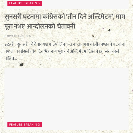
FEATURE BREAKING
सुनसरी घटनामा कांग्रेसको ‘तीन दिने अल्टिमेटम’, माग
पूरा नभए आन्दोलनको चेतावनी
साउन २२, २०८३
0
इटहरी : सुनसरीको देवानगञ्ज गाउँपालिका–३ कप्तानगञ्ज गोलीकाण्डको घटनामा
नेपाली कांग्रेसले तीन दिनभित्र माग पूरा गर्न अल्टिमेटम दिएको छ। सरकारले
पीडित...
FEATURE BREAKING