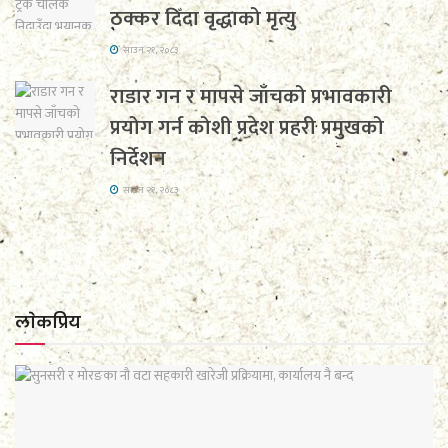
ठक्कर दिँदा वृद्धाको मृत्यु
साउन २१, २०८३
राडार गन र मापसे जाँचको प्रभावकारी
प्रयोग गर्न कोशी प्रदेश प्रहरी प्रमुखको
निर्देशन
साउन २१, २०८३
लाेकप्रिय