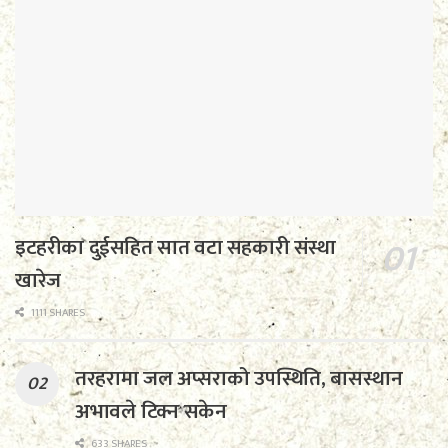
इटहरीका दुईसहित सात वटा सहकारी संस्था
खारेज
1111 SHARES
तरहरामा जल अप्सराको उपस्थिति, बासस्थान
अभावले टिक्न सकेन
633 SHARES