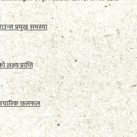
ाउन्स प्रमुख समस्या
लक्ष्य प्राप्ति
च औपचारिक छलफल