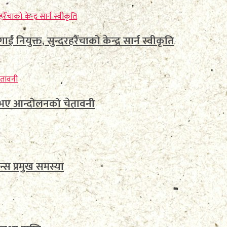
ईं नियुक्त, सुन्दरहरैँचाको केन्द्र सार्न स्वीकृति
ा नभए आन्दोलनको चेतावनी
न्स प्रमुख समस्या