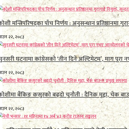
कोशी मन्त्रिपरिषद्का पाँच निर्णय : अनुसन्धान प्रतिष्ठानमा गुरागा
ाउन २२, २०८३
सुनसरी घटनामा कांग्रेसको ‘तीन दिने अल्टिमेटम’, माग पूर
ाउन २२, २०८३
कोशीमा बैंकिङ कसुरको बढ्दो चुनौती : दैनिक मुद्दा, चेक बाउ
ाउन २२, २०८३