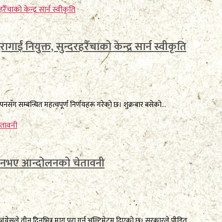
ागाईं नियुक्त, सुन्दरहरैँचाको केन्द्र सार्न स्वीकृति
पनसँग सम्बन्धित महत्वपूर्ण निर्णयहरू गरेको छ। शुक्रबार बसेको...
ूरा नभए आन्दोलनको चेतावनी
्रेसले तीन दिनभित्र माग पूरा गर्न अल्टिमेटम दिएको छ। सरकारले पीडित...