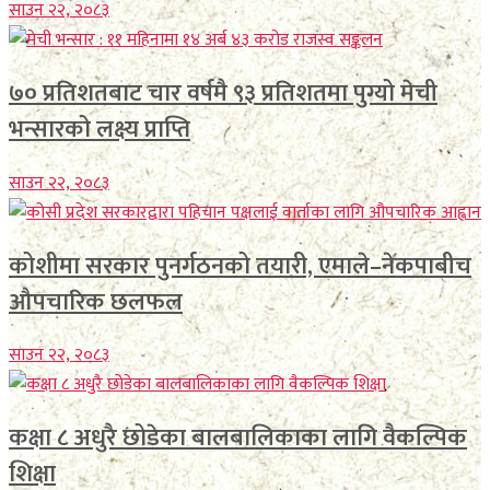
साउन २२, २०८३
७० प्रतिशतबाट चार वर्षमै ९३ प्रतिशतमा पुग्यो मेची
भन्सारको लक्ष्य प्राप्ति
साउन २२, २०८३
कोशीमा सरकार पुनर्गठनको तयारी, एमाले–नेकपाबीच
औपचारिक छलफल
साउन २२, २०८३
कक्षा ८ अधुरै छोडेका बालबालिकाका लागि वैकल्पिक
शिक्षा