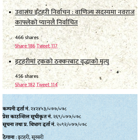
उवासंघ इटहरी निर्वाचन : वाणिज्य सदस्यमा नवराज
काफ्लेको प्यानलै निर्वाचित
466 shares
Share
186
Tweet
117
इटहरीमा ट्रकको ठक्करबाट वृद्धाको मृत्यु
456 shares
Share
182
Tweet
114
कम्पनी दर्ता नं.
२४२४५३/०७७/०७८
प्रेस काउन्सिल सूचीकृत नं.
२६९/०७७/०७८
सूचना तथा प्र‍. विभाग दर्ता नं.
२०९२/०७७/०७८
ठेगाना
: इटहरी, सुनसरी