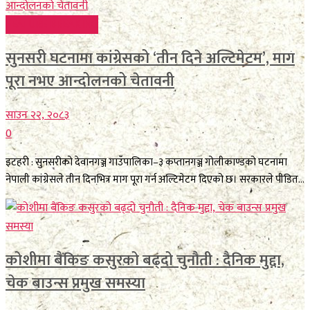
FEATURE BREAKING
सुनसरी घटनामा कांग्रेसको ‘तीन दिने अल्टिमेटम’, माग
पूरा नभए आन्दोलनको चेतावनी
साउन २२, २०८३
0
इटहरी : सुनसरीको देवानगञ्ज गाउँपालिका–३ कप्तानगञ्ज गोलीकाण्डको घटनामा
नेपाली कांग्रेसले तीन दिनभित्र माग पूरा गर्न अल्टिमेटम दिएको छ। सरकारले पीडित...
कोशीमा बैंकिङ कसुरको बढ्दो चुनौती : दैनिक मुद्दा,
चेक बाउन्स प्रमुख समस्या