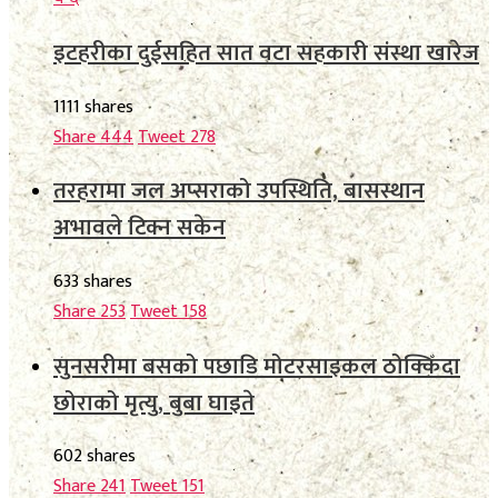
इटहरीका दुईसहित सात वटा सहकारी संस्था खारेज
1111 shares
Share
444
Tweet
278
तरहरामा जल अप्सराको उपस्थिति, बासस्थान
अभावले टिक्न सकेन
633 shares
Share
253
Tweet
158
सुनसरीमा बसको पछाडि मोटरसाइकल ठोक्किँदा
छोराको मृत्यु, बुबा घाइते
602 shares
Share
241
Tweet
151