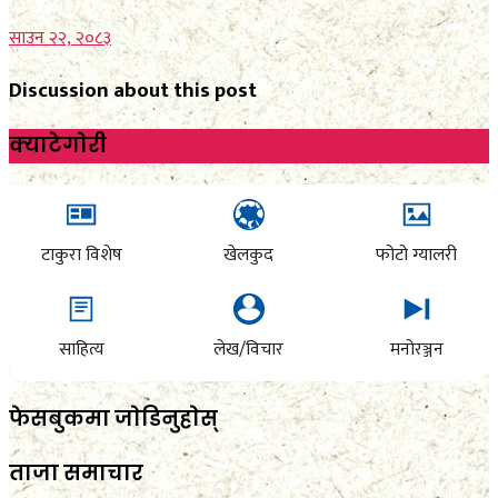
साउन २२, २०८३
Discussion about this post
क्याटेगाेरी
टाकुरा विशेष
खेलकुद
फोटो ग्यालरी
साहित्य
लेख/विचार
मनोरञ्जन
फेसबुकमा जाेडिनुहाेस्
ताजा समाचार