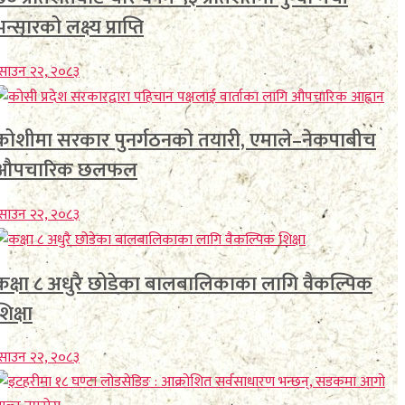
न्सारको लक्ष्य प्राप्ति
साउन २२, २०८३
कोशीमा सरकार पुनर्गठनको तयारी, एमाले–नेकपाबीच
औपचारिक छलफल
साउन २२, २०८३
कक्षा ८ अधुरै छोडेका बालबालिकाका लागि वैकल्पिक
शिक्षा
साउन २२, २०८३