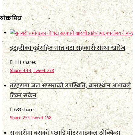
लाेकप्रिय
इटहरीका दुईसहित सात वटा सहकारी संस्था खारेज
1111 shares
Share
444
Tweet
278
तरहरामा जल अप्सराको उपस्थिति, बासस्थान अभावले
टिक्न सकेन
633 shares
Share
253
Tweet
158
सुनसरीमा बसको पछाडि मोटरसाइकल ठोक्किँदा