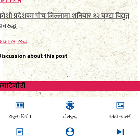
कोशी प्रदेशका पाँच जिल्लामा शनिबार १२ घण्टा विद्युत्
अवरुद्ध
साउन २२, २०८३
Discussion about this post
क्याटेगाेरी
टाकुरा विशेष
खेलकुद
फोटो ग्यालरी