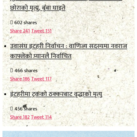
छोराको मृत्यु, बुबा घाइते
602 shares
Share
241
Tweet
151
उवासंघ इटहरी निर्वाचन : वाणिज्य सदस्यमा नवराज
काफ्लेको प्यानलै निर्वाचित
466 shares
Share
186
Tweet
117
इटहरीमा ट्रकको ठक्करबाट वृद्धाको मृत्यु
456 shares
Share
182
Tweet
114