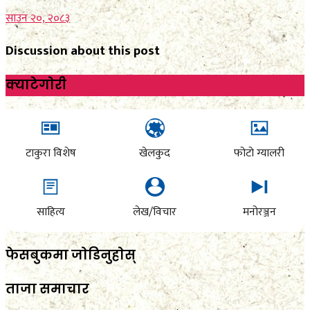
साउन २०, २०८३
Discussion about this post
क्याटेगाेरी
टाकुरा विशेष
खेलकुद
फोटो ग्यालरी
साहित्य
लेख/विचार
मनोरञ्जन
फेसबुकमा जाेडिनुहाेस्
ताजा समाचार