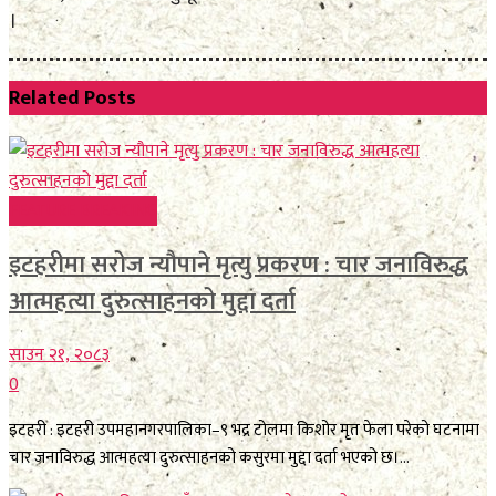
।
Related
Posts
FEATURE BREAKING
इटहरीमा सरोज न्यौपाने मृत्यु प्रकरण : चार जनाविरुद्ध
आत्महत्या दुरुत्साहनको मुद्दा दर्ता
साउन २१, २०८३
0
इटहरी : इटहरी उपमहानगरपालिका–९ भद्र टोलमा किशोर मृत फेला परेको घटनामा
चार जनाविरुद्ध आत्महत्या दुरुत्साहनको कसुरमा मुद्दा दर्ता भएको छ।...