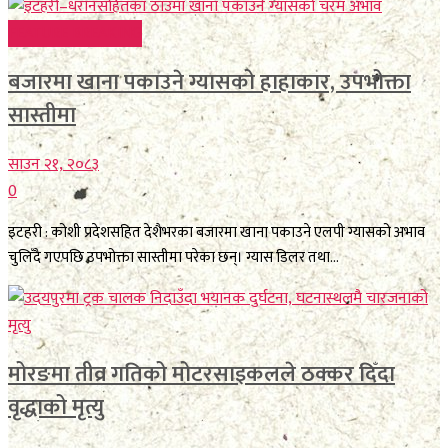
FEATURE BREAKING
बजारमा खाना पकाउने ग्यासको हाहाकार, उपभोक्ता
सास्तीमा
साउन २१, २०८३
0
इटहरी : कोशी प्रदेशसहित देशैभरका बजारमा खाना पकाउने एलपी ग्यासको अभाव
चुलिँदै गएपछि उपभोक्ता सास्तीमा परेका छन्। ग्यास डिलर तथा...
मोरङमा तीव्र गतिको मोटरसाइकलले ठक्कर दिँदा
वृद्धाको मृत्यु