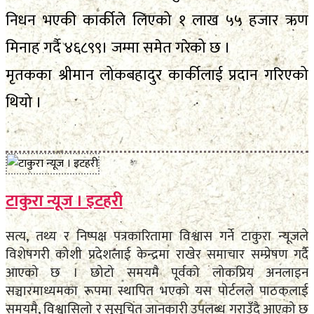
निधन भएकी कार्कीले लिएको १ लाख ५५ हजार ऋण
मिनाह गर्दै ४६८९९। जम्मा समेत गरेको छ ।
मृतकका श्रीमान लोकबहादुर कार्कीलाई प्रदान गरिएको
थियो ।
टाकुरा न्यूज । इटहरी
सत्य, तथ्य र निष्पक्ष पत्रकारितामा विश्वास गर्ने टाकुरा न्यूजले
विशेषगरी कोशी प्रदेशलाई केन्द्रमा राखेर समाचार सम्प्रेषण गर्दै
आएको छ । छोटो समयमै पूर्वको लोकप्रिय अनलाइन
सञ्चारमाध्यमका रूपमा स्थापित भएको यस पोर्टलले पाठकलाई
समयमै, विश्वासिलो र सुसूचित जानकारी उपलब्ध गराउँदै आएको छ