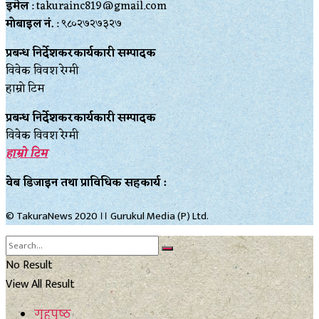
इमेल
: takurainc819@gmail.com
मोबाइल नं.
: ९८०२७२७३२७
प्रबन्ध निर्देशकरकार्यकारी सम्पादक
विवेक विवश रेग्मी
हाम्रो टिम
प्रबन्ध निर्देशकरकार्यकारी सम्पादक
विवेक विवश रेग्मी
हाम्रो टिम
वेब डिजाइन तथा प्राविधिक सहकार्य :
© TakuraNews 2020 ।। Gurukul Media (P) Ltd.
No Result
View All Result
गृहपृष्ठ