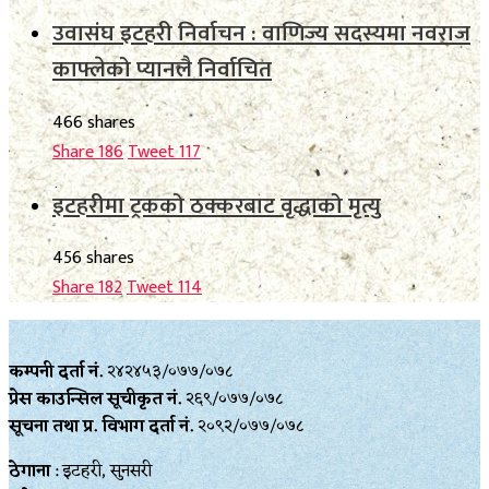
उवासंघ इटहरी निर्वाचन : वाणिज्य सदस्यमा नवराज
काफ्लेको प्यानलै निर्वाचित
466 shares
Share
186
Tweet
117
इटहरीमा ट्रकको ठक्करबाट वृद्धाको मृत्यु
456 shares
Share
182
Tweet
114
कम्पनी दर्ता नं.
२४२४५३/०७७/०७८
प्रेस काउन्सिल सूचीकृत नं.
२६९/०७७/०७८
सूचना तथा प्र‍. विभाग दर्ता नं.
२०९२/०७७/०७८
ठेगाना
: इटहरी, सुनसरी