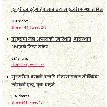
इटहरीका दुईसहित सात वटा सहकारी संस्था खारेज
1111 shares
Share
444
Tweet
278
तरहरामा जल अप्सराको उपस्थिति, बासस्थान
अभावले टिक्न सकेन
633 shares
Share
253
Tweet
158
सुनसरीमा बसको पछाडि मोटरसाइकल ठोक्किँदा
छोराको मृत्यु, बुबा घाइते
602 shares
Share
241
Tweet
151