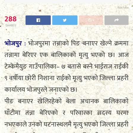
file foto
288
SHARES
भोजपुर
:
भोजपुरमा तन्नाको पिङ बनाएर खेल्ने क्रममा
तन्नामा बेरिएर एक बालिकाको मृत्यु भएको छ। आज
टेम्केमैयुङ गाउँपालिका– ७ बतासे बस्ने भाईराज राईकी
९ वर्षीया छोरी निशाना राईको मृत्यु भएको जिल्ला प्रहरी
कार्यालय भोजपुरले जनाएको छ।
पीङ बनाएर खेलिरहेको बेला अचानक बालिकाको
घाँटीमा तन्ना बेरिएको र परिवारका सदस्य घरमा
नभएकाले उनको घटनास्थलमै मृत्यु भएको जिल्ला प्रहरी