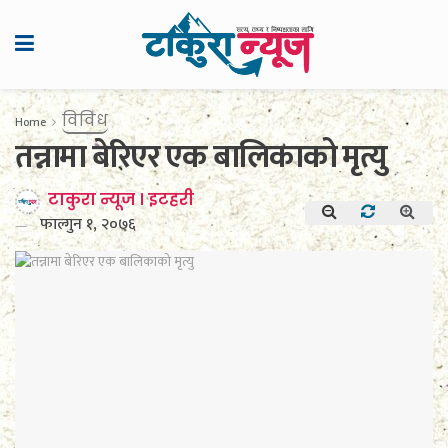
विविध
Home
तन्नामा बेरिएर एक बालिकाको मृत्यु
टाकुरा न्यूज । इटहरी
फाल्गुन १, २०७६