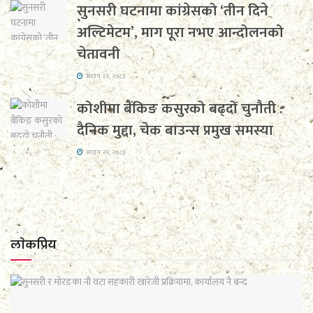
सुनसरी घटनामा कांग्रेसको ‘तीन दिने
अल्टिमेटम’, माग पूरा नभए आन्दोलनको
चेतावनी
साउन २२, २०८३
कोशीमा बैंकिङ कसुरको बढ्दो चुनौती :
दैनिक मुद्दा, चेक बाउन्स प्रमुख समस्या
साउन २२, २०८३
लाेकप्रिय