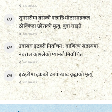
633 SHARES
सुनसरीमा बसको पछाडि मोटरसाइकल
ठोक्किँदा छोराको मृत्यु, बुबा घाइते
602 SHARES
उवासंघ इटहरी निर्वाचन : वाणिज्य सदस्यमा
नवराज काफ्लेको प्यानलै निर्वाचित
466 SHARES
इटहरीमा ट्रकको ठक्करबाट वृद्धाको मृत्यु
456 SHARES