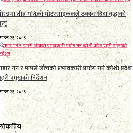
मोरङमा तीव्र गतिको मोटरसाइकलले ठक्कर दिँदा वृद्धाको
ृत्यु
साउन २१, २०८३
राडार गन र मापसे जाँचको प्रभावकारी प्रयोग गर्न कोशी प्रदेश
्रहरी प्रमुखको निर्देशन
साउन २१, २०८३
लाेकप्रिय