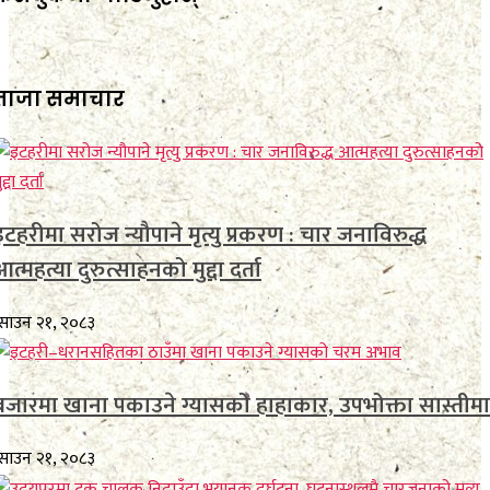
ताजा समाचार
इटहरीमा सरोज न्यौपाने मृत्यु प्रकरण : चार जनाविरुद्ध
आत्महत्या दुरुत्साहनको मुद्दा दर्ता
साउन २१, २०८३
बजारमा खाना पकाउने ग्यासको हाहाकार, उपभोक्ता सास्तीमा
साउन २१, २०८३