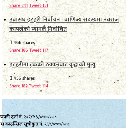
Share
241
Tweet
151
उवासंघ इटहरी निर्वाचन : वाणिज्य सदस्यमा नवराज
काफ्लेको प्यानलै निर्वाचित
466 shares
Share
186
Tweet
117
इटहरीमा ट्रकको ठक्करबाट वृद्धाको मृत्यु
456 shares
Share
182
Tweet
114
म्पनी दर्ता नं.
२४२४५३/०७७/०७८
्रेस काउन्सिल सूचीकृत नं.
२६९/०७७/०७८