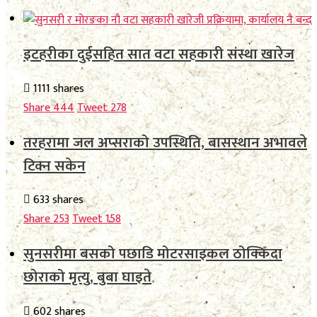
इटहरीका दुईसहित सात वटा सहकारी संस्था खारेज
1111 shares
Share
444
Tweet
278
तरहरामा जल अप्सराको उपस्थिति, बासस्थान अभावले
टिक्न सकेन
633 shares
Share
253
Tweet
158
सुनसरीमा बसको पछाडि मोटरसाइकल ठोक्किँदा
छोराको मृत्यु, बुबा घाइते
602 shares