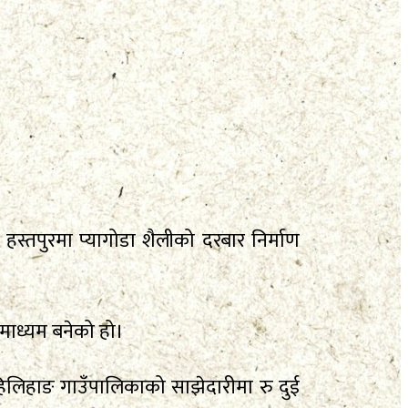
स्तपुरमा प्यागोडा शैलीको दरबार निर्माण
को माध्यम बनेको हो।
र हिलिहाङ गाउँपालिकाको साझेदारीमा रु दुई