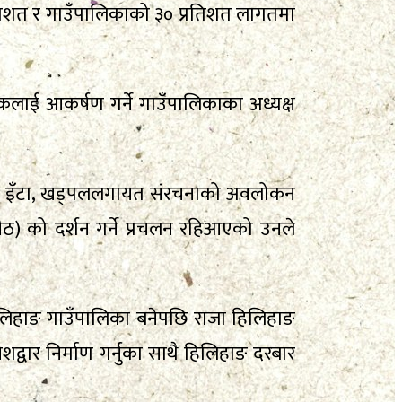
तिशत र गाउँपालिकाको ३० प्रतिशत लागतमा
लाई आकर्षण गर्ने गाउँपालिकाका अध्यक्ष
भएका इँटा, खड्पललगायत संरचनाको अवलोकन
तिपीठ) को दर्शन गर्ने प्रचलन रहिआएको उनले
हिलिहाङ गाउँपालिका बनेपछि राजा हिलिहाङ
्वार निर्माण गर्नुका साथै हिलिहाङ दरबार