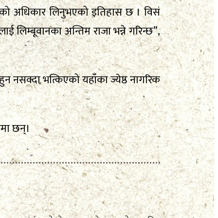
नको अधिकार लिनुभएको इतिहास छ । विसं
लिम्बूवानका अन्तिम राजा भन्ने गरिन्छ”,
हुन नसक्दा भत्किएको यहाँका ज्येष्ठ नागरिक
रमा छन्।