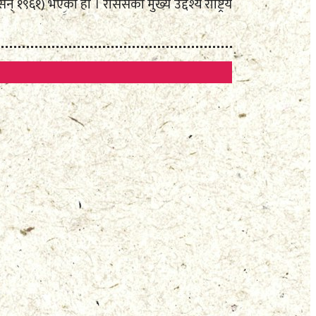
९६१) भएको हो । राससको मुख्य उद्देश्य राष्ट्रिय