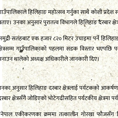
गाउँपालिकाले हिलिहाङ महोत्सव गर्नुका साथै कोशी प्रदेश 
बताए। उनका अनुसार पुरातत्व विभागले हिलिहाङ दरबार क्षेत्
समुद्री सतहबाट एक हजार ८२० मिटर उचाइमा पर्ने हिलिहाङ 
क्षेत्रसम्म गाउँपालिकाको पहलमा सडक विस्तार भएपछि
मनाउन थालेको अध्यक्ष अधिकारीले जानकारी दिए।
उनका अनुसार हिलिहाङ दरबार क्षेत्रलाई पर्यटकको आकर्षण
दरबार क्षेत्रसँगै जोडिएको भोटेगढीसहित पर्यटकीय क्षेत्रमा पर
“नेपाल एकीकरणका क्रममा तत्कालीन गोरखा फौजसँग ह