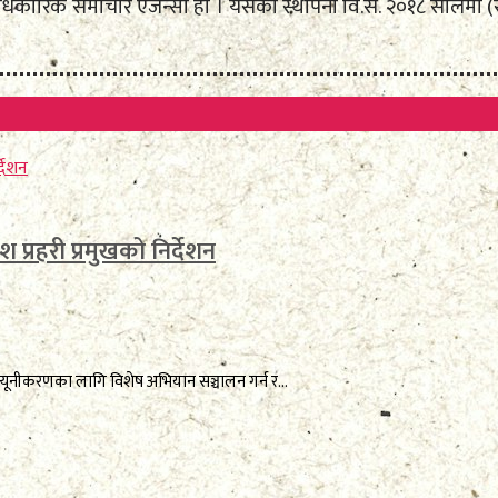
कारिक समाचार एजेन्सी हो । यसको स्थापना वि.सं. २०१८ सालमा (सन् १
 प्रहरी प्रमुखको निर्देशन
 न्यूनीकरणका लागि विशेष अभियान सञ्चालन गर्न र...