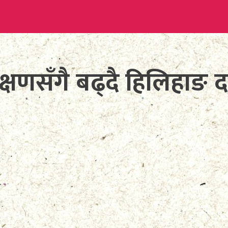
्षणसँगै बढ्दै हिलिहाङ 