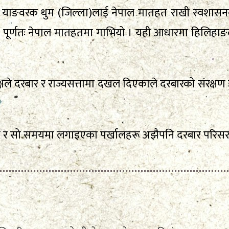
याङवरक थुम (जिल्ला)लाई नेपाल मातहत राखी स्वशास
र्णतः नेपाल मातहतमा गाभियो । यही आधारमा हिलिहाङलाई 
्षले दरबार र राज्यसत्तामा दखल दिएकाले दरबारको संरक्षण 
ँटा र सो समयमा लगाइएका पर्खालहरू अझैपनि दरबार परिस