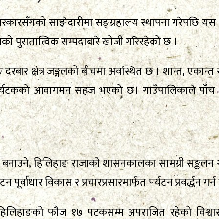
सरकारसँगको साझेदारीमा सङ्ग्रहालय स्थापना गरेपछि यस क्ष
रको पुरातात्विक सम्पदाबारे खोजी गरिरहेको छ ।
दरबार क्षेत्र जङ्गलको बीचमा अवस्थित छ । शान्त, एकान्त
 पर्यटकको आवागमन सहज भएको छ। गाउँपालिकाले पाँच व
 बनाउने, हिलिहाङ राजाको शासनकालका सामग्री सङ्कलन गरी
्यटन पूर्वाधार विकास र प्रचारप्रसारमार्फत पर्यटन प्रवर्द्ध
िलिहाङको फौज १७ पटकसम्म अपराजित रहेको विश्वास