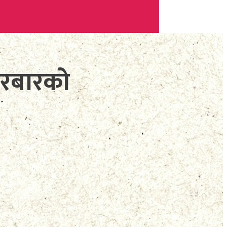
दरबारको