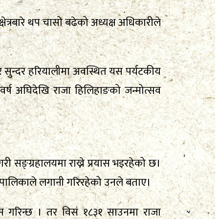
ेत्रबारे थप चासो बढेको अध्यक्ष अधिकारीले
 र सुन्दर हरियालीमा अवस्थित यस पर्यटकीय
र्ष अघिदेखि राजा हिलिहाङको जन्मोत्सव
 सङ्ग्रहालयमा राख्ने प्रयास भइरहेको छ।
न गर्न पालिकाले लगानी गरिरहेको उनले बताए।
 गरिन्छ । तर विसं १८३१ साउनमा राजा