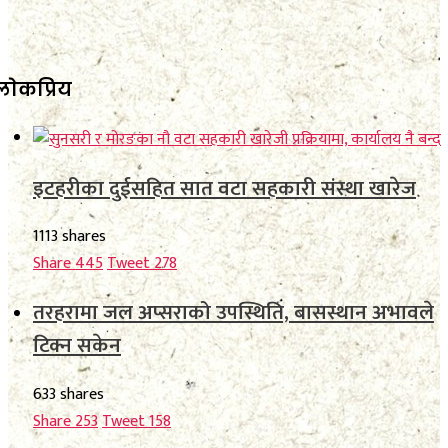
लाेकप्रिय
इटहरीका दुईसहित सात वटा सहकारी संस्था खारेज
1113 shares
Share
445
Tweet
278
तरहरामा जल अप्सराको उपस्थिति, बासस्थान अभावले
टिक्न सकेन
633 shares
Share
253
Tweet
158