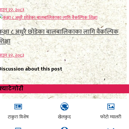
ाउन २२, २०८३
कक्षा ८ अधुरै छोडेका बालबालिकाका लागि वैकल्पिक
शिक्षा
ाउन २२, २०८३
Discussion about this post
क्याटेगाेरी
टाकुरा विशेष
खेलकुद
फोटो ग्यालरी