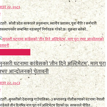
ाउन २२, २०८३
0
टहरी : कोशी प्रदेश सरकारले अनुसन्धान, स्थानीय प्रशासन, युवा नीति र कर्मचारी
्यवस्थापनसँग सम्बन्धित महत्वपूर्ण निर्णयहरू गरेको छ। शुक्रबार बसेको...
FEATURE BREAKING
सुनसरी घटनामा कांग्रेसको ‘तीन दिने अल्टिमेटम’, माग पूरा
नभए आन्दोलनको चेतावनी
ाउन २२, २०८३
0
टहरी : सुनसरीको देवानगञ्ज गाउँपालिका–३ कप्तानगञ्ज गोलीकाण्डको घटनामा नेपाली
ांग्रेसले तीन दिनभित्र माग पूरा गर्न अल्टिमेटम दिएको छ। सरकारले पीडित...