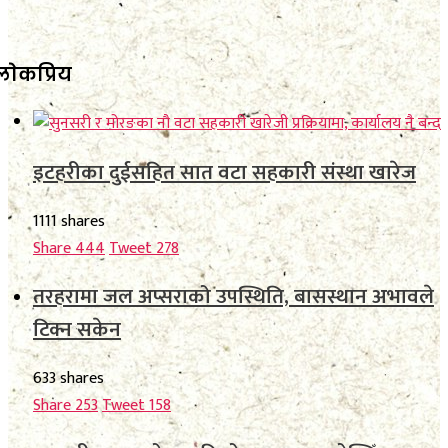
लाेकप्रिय
इटहरीका दुईसहित सात वटा सहकारी संस्था खारेज
1111 shares
Share
444
Tweet
278
तरहरामा जल अप्सराको उपस्थिति, बासस्थान अभावले
टिक्न सकेन
633 shares
Share
253
Tweet
158