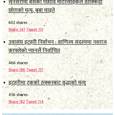
सुनसरीमा बसको पछाडि मोटरसाइकल ठोक्किँदा
छोराको मृत्यु, बुबा घाइते
602 shares
Share
241
Tweet
151
उवासंघ इटहरी निर्वाचन : वाणिज्य सदस्यमा नवराज
काफ्लेको प्यानलै निर्वाचित
466 shares
Share
186
Tweet
117
इटहरीमा ट्रकको ठक्करबाट वृद्धाको मृत्यु
456 shares
Share
182
Tweet
114