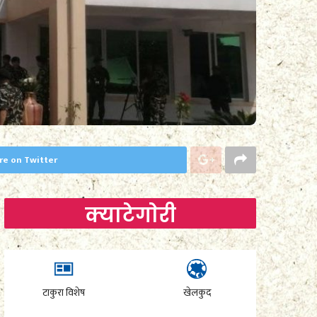
re on Twitter
क्याटेगाेरी
टाकुरा विशेष
खेलकुद