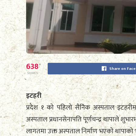
638
Share on Fac
SHARES
इटहरी
प्रदेश १ को पहिलो सैनिक अस्पताल इटहरीम
अस्पताल प्रधानसेनापति पूर्णचन्द्र थापाले शुभा
लागतमा उक्त अस्पताल निर्माण भएको थापाको 