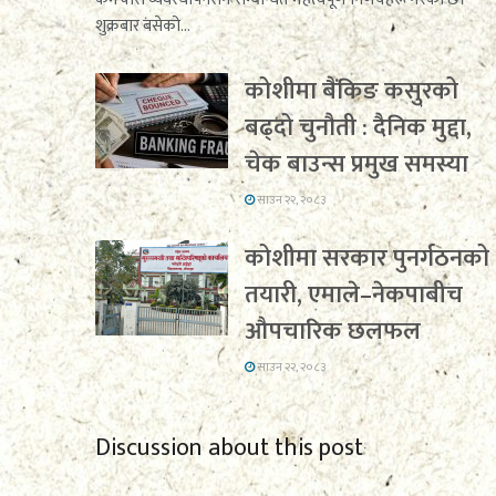
शुक्रबार बसेको...
कोशीमा बैंकिङ कसुरको
बढ्दो चुनौती : दैनिक मुद्दा,
चेक बाउन्स प्रमुख समस्या
साउन २२, २०८३
कोशीमा सरकार पुनर्गठनको
तयारी, एमाले–नेकपाबीच
औपचारिक छलफल
साउन २२, २०८३
Discussion about this post