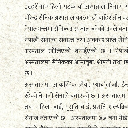
इटहरीमा पहिलो पटक यो अस्पताल निर्माण गर
वीरेन्द्र सैनिक अस्पताल काठमाडौँ बाहिर तीन 
नेपालगन्जमा सैनिक अस्पताल बनेको उनले बता
नेपाली सेनाका सेवारत तथा अवकाशप्राप्त सै
अस्पताल खोलिएको बताईएको छ । नेपाली सेन
अस्पतालमा सैनिकका आमाबुबा, श्रीमती तथा छ
छ ।
अस्पतालमा आकस्मिक सेवा, प्याथोलोजी, ईन्ड
रहेको नेपाली सेनाले बताएको छ । अस्पतालमा आ
तथा महिला वार्ड, पृसुति वार्ड, प्रसूति शल्यक्रि
सेनाले बताएको छ । अस्पतालमा ७७ जना मेडि