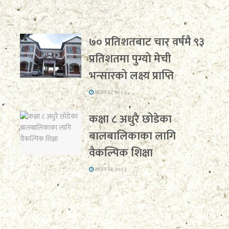
७० प्रतिशतबाट चार वर्षमै ९३
प्रतिशतमा पुग्यो मेची
भन्सारको लक्ष्य प्राप्ति
साउन २२, २०८३
कक्षा ८ अधुरै छोडेका
बालबालिकाका लागि
वैकल्पिक शिक्षा
साउन २२, २०८३