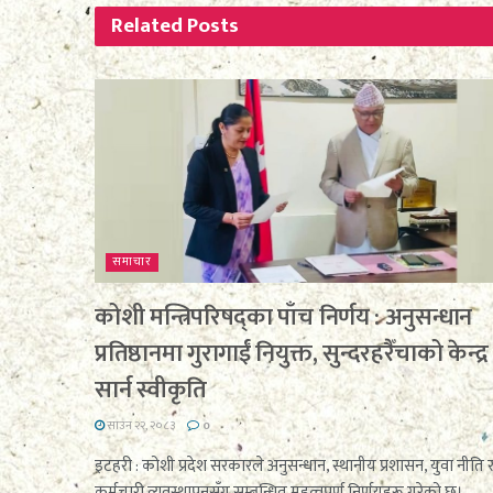
Related
Posts
समाचार
कोशी मन्त्रिपरिषद्का पाँच निर्णय : अनुसन्धान
प्रतिष्ठानमा गुरागाईं नियुक्त, सुन्दरहरैँचाको केन्द्र
सार्न स्वीकृति
साउन २२, २०८३
0
इटहरी : कोशी प्रदेश सरकारले अनुसन्धान, स्थानीय प्रशासन, युवा नीति 
कर्मचारी व्यवस्थापनसँग सम्बन्धित महत्वपूर्ण निर्णयहरू गरेको छ।