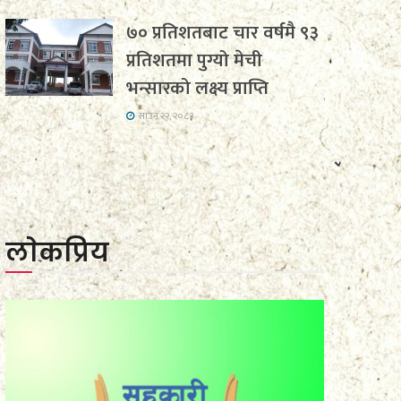
७० प्रतिशतबाट चार वर्षमै ९३
प्रतिशतमा पुग्यो मेची
भन्सारको लक्ष्य प्राप्ति
साउन २२, २०८३
लाेकप्रिय