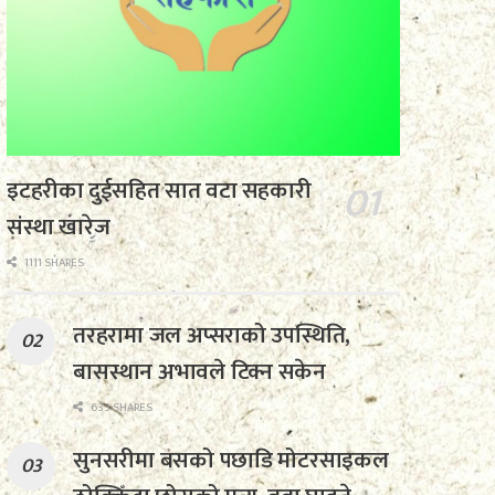
इटहरीका दुईसहित सात वटा सहकारी
संस्था खारेज
1111 SHARES
तरहरामा जल अप्सराको उपस्थिति,
बासस्थान अभावले टिक्न सकेन
633 SHARES
सुनसरीमा बसको पछाडि मोटरसाइकल