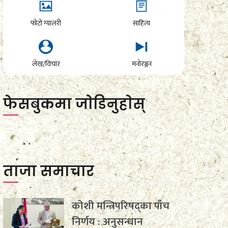
फोटो ग्यालरी
साहित्य
लेख/विचार
मनोरञ्जन
फेसबुकमा जाेडिनुहाेस्
ताजा समाचार
कोशी मन्त्रिपरिषद्का पाँच
निर्णय : अनुसन्धान