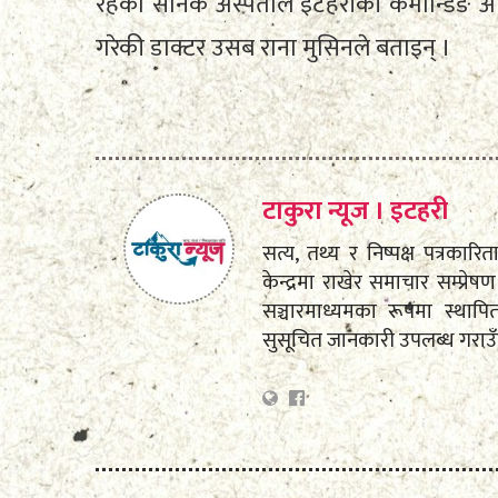
रहेको सैनिक अस्पताल इटहरीकी कमान्डिङ अ
गरेकी डाक्टर उसब राना मुसिनले बताइन् ।
टाकुरा न्यूज । इटहरी
सत्य, तथ्य र निष्पक्ष पत्रकारि
केन्द्रमा राखेर समाचार सम्प्
सञ्चारमाध्यमका रूपमा स्था
सुसूचित जानकारी उपलब्ध गराउ