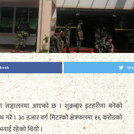
ebook
Sha
ा सञ्चालनमा आएको छ । शुक्रबार इटहरीमा बनेको
रम्भ गरे । ३० हजार वर्ग मिटरको क्षेत्रफलमा १६ करोडको
भनाई रहेको थियो ।