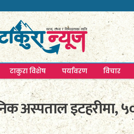
टाकुरा विशेष
पर्यावरण
विचार
ैनिक अस्पताल इटहरीमा, ५०