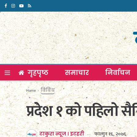
गृहपृष्ठ
समाचार
निर्वाचन
विविध
Home
प्रदेश १ को पहिलो स
फाल्गुन १६, २०७६
टाकुरा न्यूज । इटहरी