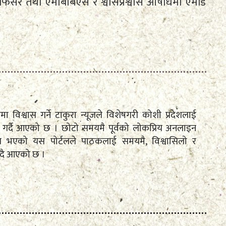
फिसर तथा एमबिबिएस र श्वासप्रश्वास औषधिमा एमडि
तामा विश्वास गर्ने टाकुरा न्यूजले विशेषगरी कोशी प्रदेशलाई
रेषण गर्दै आएको छ । छोटो समयमै पूर्वको लोकप्रिय अनलाइन
पित भएको यस पोर्टलले पाठकलाई समयमै, विश्वासिलो र
ँदै आएको छ ।