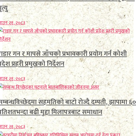
ृत्यु
ाउन २१, २०८३
राडार गन र मापसे जाँचको प्रभावकारी प्रयोग गर्न कोशी
प्रदेश प्रहरी प्रमुखको निर्देशन
ाउन २१, २०८३
सम्बन्धविच्छेदमा सहमतिको बाटो रोज्दै दम्पती, झापामा ६०
प्रतिशतभन्दा बढी मुद्दा मिलापत्रबाट समाधान
ाउन २१, २०८३