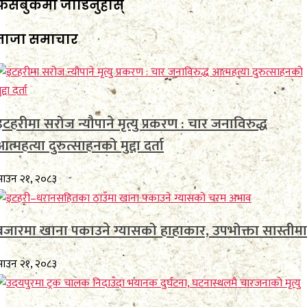
फेसबुकमा जाेडिनुहाेस्
ताजा समाचार
इटहरीमा सरोज न्यौपाने मृत्यु प्रकरण : चार जनाविरुद्ध
आत्महत्या दुरुत्साहनको मुद्दा दर्ता
ाउन २१, २०८३
बजारमा खाना पकाउने ग्यासको हाहाकार, उपभोक्ता सास्तीमा
ाउन २१, २०८३