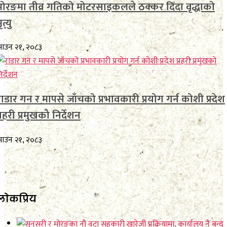
मोरङमा तीव्र गतिको मोटरसाइकलले ठक्कर दिँदा वृद्धाको
ृत्यु
ाउन २१, २०८३
राडार गन र मापसे जाँचको प्रभावकारी प्रयोग गर्न कोशी प्रदेश
्रहरी प्रमुखको निर्देशन
ाउन २१, २०८३
लाेकप्रिय