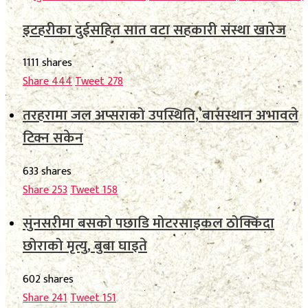
इटहरीका दुईसहित सात वटा सहकारी संस्था खारेज
1111 shares
Share
444
Tweet
278
तरहरामा जल अप्सराको उपस्थिति, बासस्थान अभावले
टिक्न सकेन
633 shares
Share
253
Tweet
158
सुनसरीमा बसको पछाडि मोटरसाइकल ठोक्किँदा
छोराको मृत्यु, बुबा घाइते
602 shares
Share
241
Tweet
151