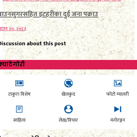
ब्राउनसुगरसहित इटहरीका दुई जना पक्राउ
साउन २०, २०८३
Discussion about this post
क्याटेगाेरी
टाकुरा विशेष
खेलकुद
फोटो ग्यालरी
साहित्य
लेख/विचार
मनोरञ्जन