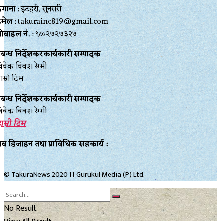
ेगाना
: इटहरी, सुनसरी
इमेल
: takurainc819@gmail.com
ोबाइल नं.
: ९८०२७२७३२७
्रबन्ध निर्देशकरकार्यकारी सम्पादक
िवेक विवश रेग्मी
ाम्रो टिम
्रबन्ध निर्देशकरकार्यकारी सम्पादक
िवेक विवश रेग्मी
ाम्रो टिम
ेब डिजाइन तथा प्राविधिक सहकार्य :
© TakuraNews 2020 ।। Gurukul Media (P) Ltd.
No Result