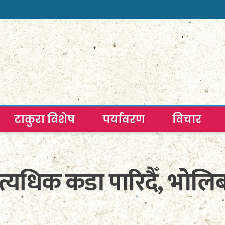
टाकुरा विशेष
पर्यावरण
विचार
यधिक कडा पारिदैँ, भोलिब