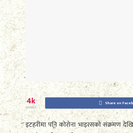
4k
Share on Face
SHARES
इटहरीमा पनि कोरोना भाइरसको संक्रमण दे