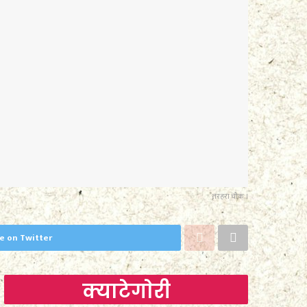
तरहरा चौक ।
e on Twitter
क्याटेगाेरी