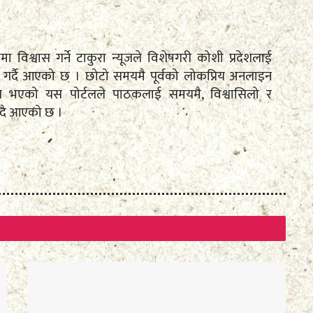
तामा विश्वास गर्ने टाकुरा न्यूजले विशेषगरी कोशी प्रदेशलाई
रेषण गर्दै आएको छ । छोटो समयमै पूर्वको लोकप्रिय अनलाइन
पित भएको यस पोर्टलले पाठकलाई समयमै, विश्वासिलो र
ँदै आएको छ ।