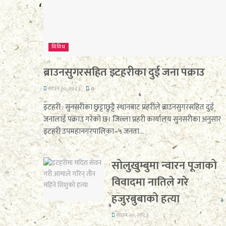
विविध
ब्राउनसुगरसहित इटहरीका दुई जना पक्राउ
साउन २०, २०८३
0
इटहरी : सुनसरीका छुट्टाछुट्टै स्थानबाट प्रहरीले ब्राउनसुगरसहित दुई
जनालाई पक्राउ गरेको छ। जिल्ला प्रहरी कार्यालय सुनसरीका अनुसार
इटहरी उपमहानगरपालिका–५ जनता...
सोलुखुम्बुमा न्वारन पूजाको
विवादमा नातिले गरे
हजुरबुबाको हत्या
साउन २०, २०८३