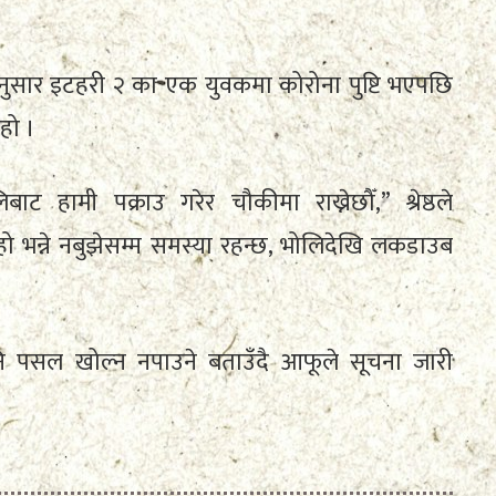
 अनुसार इटहरी २ का एक युवकमा कोरोना पुष्टि भएपछि
हो ।
 हामी पक्राउ गरेर चौकीमा राख्नेछौँ,” श्रेष्ठले
हो भन्ने नबुझेसम्म समस्या रहन्छ, भोलिदेखि लकडाउब
 पसल खोल्न नपाउने बताउँदै आफूले सूचना जारी