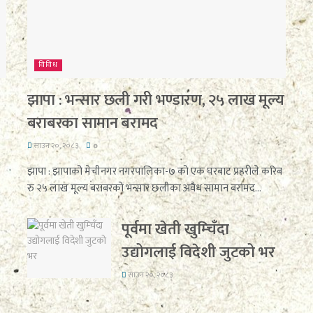
विविध
झापा : भन्सार छली गरी भण्डारण, २५ लाख मूल्य
बराबरका सामान बरामद
साउन २०, २०८३
0
झापा : झापाको मेचीनगर नगरपालिका-७ को एक घरबाट प्रहरीले करिब
रु २५ लाख मूल्य बराबरको भन्सार छलीका अवैध सामान बरामद...
पूर्वमा खेती खुम्चिँदा
उद्योगलाई विदेशी जुटको भर
साउन २०, २०८३