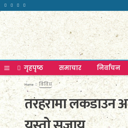
गृहपृष्ठ
समाचार
निर्वाचन
विविध
Home
तरहरामा लकडाउन अत्
यस्तो सजाय