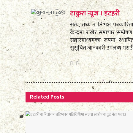
टाकुरा न्यूज । इटहरी
सत्य, तथ्य र निष्पक्ष पत्रकारि
केन्द्रमा राखेर समाचार सम्प्
सञ्चारमाध्यमका रूपमा स्था
सुसूचित जानकारी उपलब्ध गराउ
Related
Posts