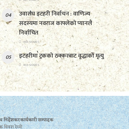
उवासंघ इटहरी निर्वाचन : वाणिज्य
सदस्यमा नवराज काफ्लेको प्यानलै
निर्वाचित
466 SHARES
इटहरीमा ट्रकको ठक्करबाट वृद्धाको मृत्यु
456 SHARES
बन्ध निर्देशकरकार्यकारी सम्पादक
क विवश रेग्मी