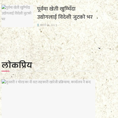
पूर्वमा खेती खुम्चिँदा
उद्योगलाई विदेशी जुटको भर
साउन २०, २०८३
लाेकप्रिय