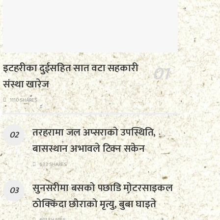
इटहरीका दुईसहित सात वटा सहकारी
संस्था खारेज
1110 SHARES
तरहरामा जल अप्सराको उपस्थिति,
बासस्थान अभावले टिक्न सकेन
633 SHARES
सुनसरीमा बसको पछाडि मोटरसाइकल
ठोक्किँदा छोराको मृत्यु, बुबा घाइते
601 SHARES