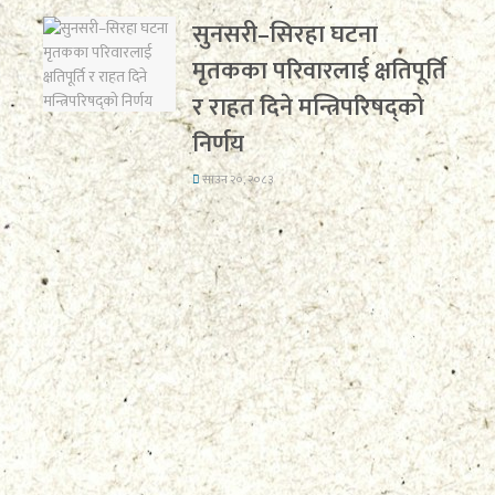
सुनसरी–सिरहा घटना
मृतकका परिवारलाई क्षतिपूर्ति
र राहत दिने मन्त्रिपरिषद्को
निर्णय
साउन २०, २०८३