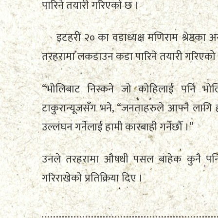
पारिने तयारी गरिएको छ ।
इटहरी २० का वडाध्यक्ष मणिराम श्रेष्ठका
तरहरामा लकडाउन कडा पारिने तयारी गरिएको 
“भोलिबाट निस्कने जो कोहिलाई पनि भोलिबाट
टाकुरान्यूजसँग भने, “जनताहरुले आफ्नै लागि 
उल्लंघन गर्नेलाई हामी कारबाही गर्नेछौँ ।”
उनले तरहरामा औषधी पसल बाहेक कुनै पनि
गरिराखेको प्रतिक्रिया दिए ।