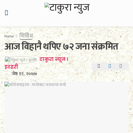
विविध
Home
आज विहानै थपिए ७२ जना संक्रमित
टाकुरा न्यूज ।
इटहरी
जेष्ठ १२, २०७७