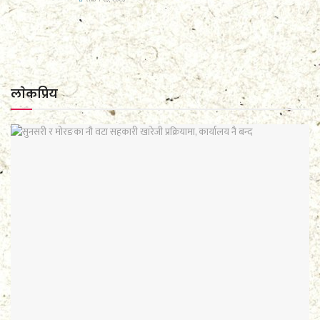
लाेकप्रिय