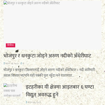
विविध
भोजपुर र धनकुटा जोड्ने अरुण नदीको अँधेरीघाट
साउन २३, २०८३
0
भोजपुर र धनकुटा जिल्लालाई जोड्ने अरुण नदीको अँधेरीघाट । नदी वारीपारी
सडक विस्तार भएपनि यहाँ पक्की पुल नहुँदा भने यातायात...
इटहरीका यी क्षेत्रमा आइतबार ६ घण्टा
विद्युत् अवरुद्ध हुने
साउन २३, २०८३