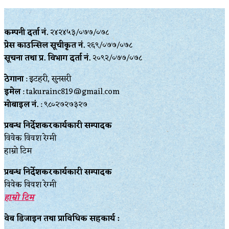
कम्पनी दर्ता नं.
२४२४५३/०७७/०७८
प्रेस काउन्सिल सूचीकृत नं.
२६९/०७७/०७८
सूचना तथा प्र‍. विभाग दर्ता नं.
२०९२/०७७/०७८
ठेगाना
: इटहरी, सुनसरी
इमेल
: takurainc819@gmail.com
मोबाइल नं.
: ९८०२७२७३२७
प्रबन्ध निर्देशकरकार्यकारी सम्पादक
विवेक विवश रेग्मी
हाम्रो टिम
प्रबन्ध निर्देशकरकार्यकारी सम्पादक
विवेक विवश रेग्मी
हाम्रो टिम
वेब डिजाइन तथा प्राविधिक सहकार्य :