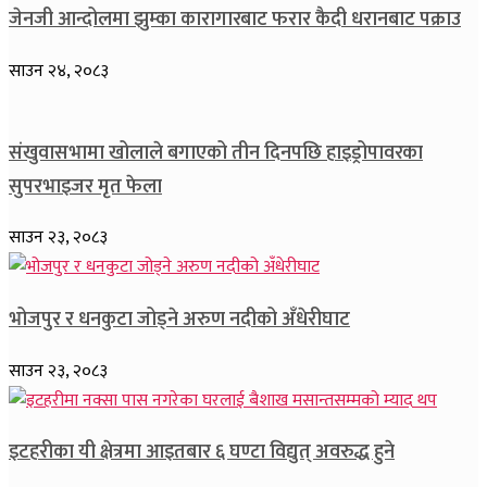
जेनजी आन्दोलमा झुम्का कारागारबाट फरार कैदी धरानबाट पक्राउ
साउन २४, २०८३
संखुवासभामा खोलाले बगाएको तीन दिनपछि हाइड्रोपावरका
सुपरभाइजर मृत फेला
साउन २३, २०८३
भोजपुर र धनकुटा जोड्ने अरुण नदीको अँधेरीघाट
साउन २३, २०८३
इटहरीका यी क्षेत्रमा आइतबार ६ घण्टा विद्युत् अवरुद्ध हुने