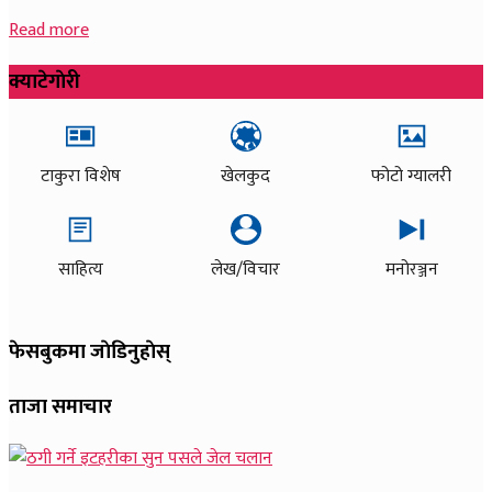
Read more
क्याटेगाेरी
टाकुरा विशेष
खेलकुद
फोटो ग्यालरी
साहित्य
लेख/विचार
मनोरञ्जन
फेसबुकमा जाेडिनुहाेस्
ताजा समाचार