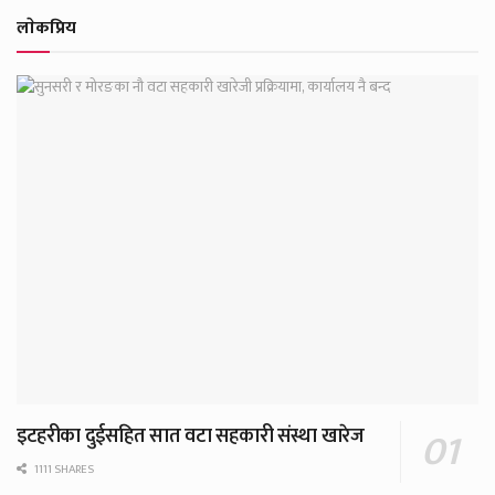
लाेकप्रिय
इटहरीका दुईसहित सात वटा सहकारी संस्था खारेज
1111 SHARES