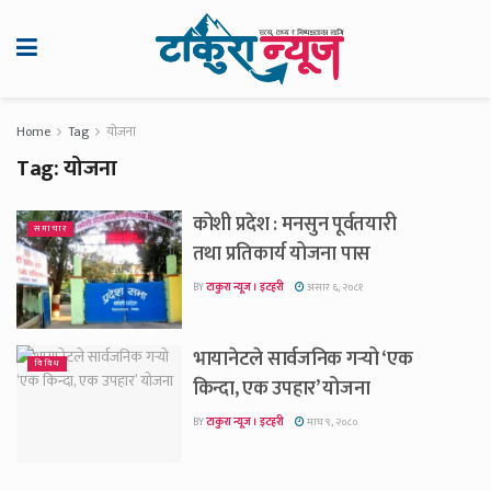
Home
Tag
योजना
Tag:
योजना
कोशी प्रदेश : मनसुन पूर्वतयारी
समाचार
तथा प्रतिकार्य योजना पास
BY
टाकुरा न्यूज । इटहरी
असार ६, २०८१
भायानेटले सार्वजनिक गर्‍यो ‘एक
विविध
किन्दा, एक उपहार’ योजना
BY
टाकुरा न्यूज । इटहरी
माघ ९, २०८०