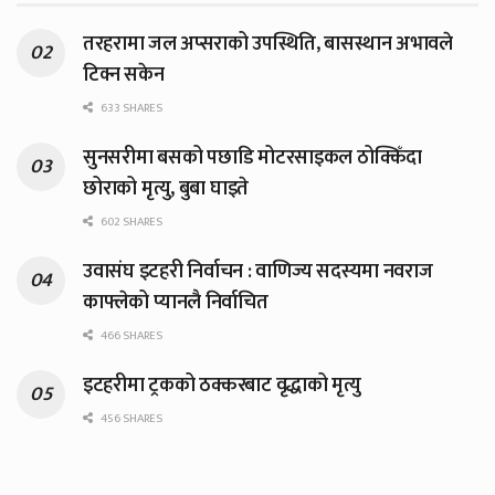
तरहरामा जल अप्सराको उपस्थिति, बासस्थान अभावले
टिक्न सकेन
633 SHARES
सुनसरीमा बसको पछाडि मोटरसाइकल ठोक्किँदा
छोराको मृत्यु, बुबा घाइते
602 SHARES
उवासंघ इटहरी निर्वाचन : वाणिज्य सदस्यमा नवराज
काफ्लेको प्यानलै निर्वाचित
466 SHARES
इटहरीमा ट्रकको ठक्करबाट वृद्धाको मृत्यु
456 SHARES