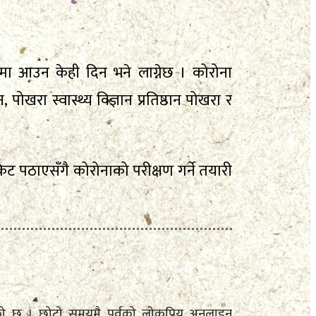
नमा आउन केही दिन भने लाग्नेछ । कोरोना
ोखरा स्वास्थ्य विज्ञान प्रतिष्ठान पोखरा र
िट पठाएसँगै कोरोनाको परीक्षण गर्ने तयारी
दै आएको छ । छोटो समयमै पूर्वको लोकप्रिय अनलाइन