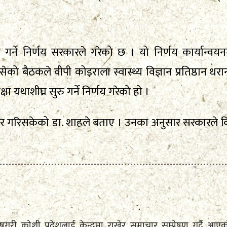
्ने निर्णय सरकारले गरेको छ । यो निर्णय कार्यान्वय
ैठकले वीपी कोइराला स्वास्थ्य विज्ञान प्रतिष्ठान धरान, प
 यथाशीघ्र सुरु गर्ने निर्णय गरेको हो ।
ब तयार गरिसकेको डा. शाहले बताए । उनका अनुसार सरकारले क
े विशेषगरी कोशी प्रदेशलाई केन्द्रमा राखेर समाचार सम्प्रेषण गर्