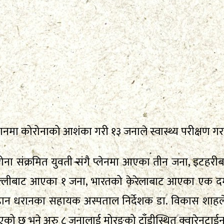
िष्ठानमा कोरोनाको आशंका गरी १३ जनाले स्वास्थ्य परीक्षण ग
 कोरोना संक्रमित युवती संगै प्लेनमा आएका तीन जना, इट
को दिल्लीबाट आएका १ जना, भारतको केरेलाबाट आएका एक द
 प्रतिष्ठान धरानका सहायक अस्पताल निर्देशक डा. विकास 
िएको छ भने अरु ८ जनालाई मोरङको टाँडीस्थित क्वारेनटाई