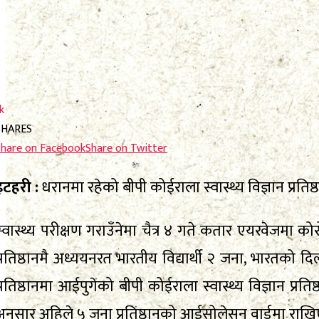
k
SHARES
Share on Facebook
Share on Twitter
इटहरी :
धरानमा रहेको बीपी कोईराला स्वास्थ्य विज्ञान प्रत
स्वास्थ्य परीक्षण गराउँनेमा चैत्र ४ गते कतार एयरवेजमा
प्रतिष्ठानमै अध्ययनरत भारतीय विद्यार्थी २ जना, भारत
प्रतिष्ठानमा आईपुगेको बीपी कोईराला स्वास्थ्य विज्ञान
अनुसार अहिले ५ जना प्रतिष्ठानको आईसोलेसन वार्डमा राख