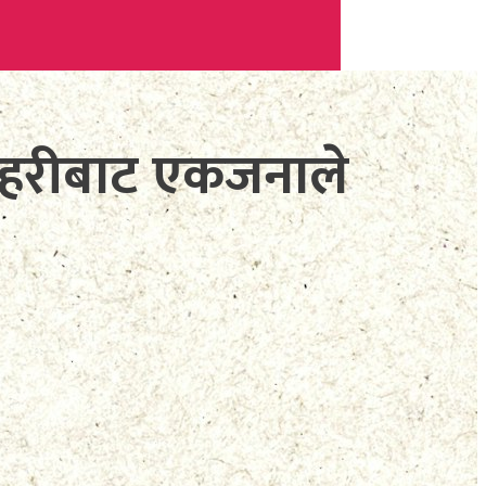
इटहरीबाट एकजनाले