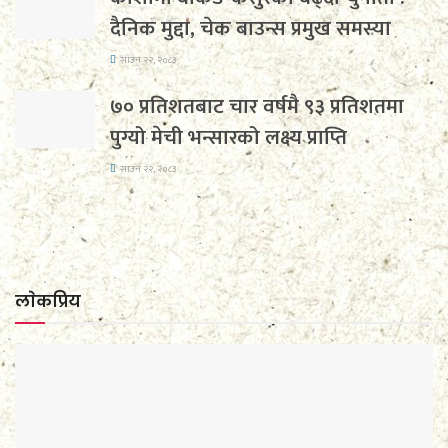
दैनिक मुद्दा, चेक बाउन्स प्रमुख समस्या
साउन २२, २०८३
७० प्रतिशतबाट चार वर्षमै ९३ प्रतिशतमा
पुग्यो मेची भन्सारको लक्ष्य प्राप्ति
साउन २२, २०८३
लाेकप्रिय