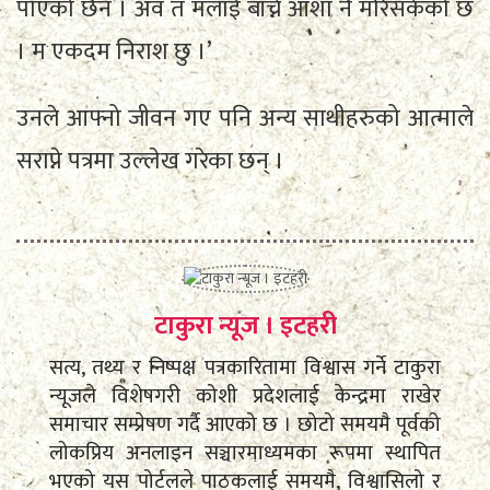
पाएको छैन । अव त मलाई बाँच्ने आशा नै मरिसकेको छ
। म एकदम निराश छु ।’
उनले आफ्नो जीवन गए पनि अन्य साथीहरुको आत्माले
सराप्ने पत्रमा उल्लेख गरेका छन् ।
टाकुरा न्यूज । इटहरी
सत्य, तथ्य र निष्पक्ष पत्रकारितामा विश्वास गर्ने टाकुरा
न्यूजले विशेषगरी कोशी प्रदेशलाई केन्द्रमा राखेर
समाचार सम्प्रेषण गर्दै आएको छ । छोटो समयमै पूर्वको
लोकप्रिय अनलाइन सञ्चारमाध्यमका रूपमा स्थापित
भएको यस पोर्टलले पाठकलाई समयमै, विश्वासिलो र