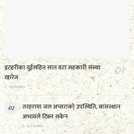
इटहरीका दुईसहित सात वटा सहकारी संस्था
खारेज
1111 SHARES
तरहरामा जल अप्सराको उपस्थिति, बासस्थान
अभावले टिक्न सकेन
633 SHARES