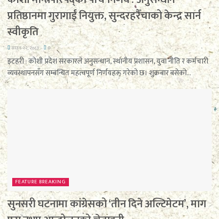
प्रतिष्ठानमा गुरागाईं नियुक्त, सुन्दरहरैँचाको केन्द्र सार्न
स्वीकृति
साउन २२, २०८३
0
इटहरी : कोशी प्रदेश सरकारले अनुसन्धान, स्थानीय प्रशासन, युवा नीति र कर्मचारी
व्यवस्थापनसँग सम्बन्धित महत्वपूर्ण निर्णयहरू गरेको छ। शुक्रबार बसेको...
FEATURE BREAKING
सुनसरी घटनामा कांग्रेसको ‘तीन दिने अल्टिमेटम’, माग