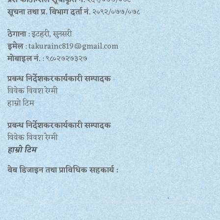
सूचना तथा प्र‍. विभाग दर्ता नं.
२०९२/०७७/०७८
ठेगाना
: इटहरी, सुनसरी
इमेल
: takurainc819@gmail.com
मोबाइल नं.
: ९८०२७२७३२७
प्रबन्ध निर्देशकरकार्यकारी सम्पादक
विवेक विवश रेग्मी
हाम्रो टिम
प्रबन्ध निर्देशकरकार्यकारी सम्पादक
विवेक विवश रेग्मी
हाम्रो टिम
वेब डिजाइन तथा प्राविधिक सहकार्य :