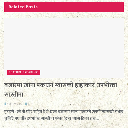
Related
Posts
FEATURE BREAKING
बजारमा खाना पकाउने ग्यासको हाहाकार, उपभोक्ता
सास्तीमा
साउन २१, २०८३
0
इटहरी : कोशी प्रदेशसहित देशैभरका बजारमा खाना पकाउने एलपी ग्यासको अभाव
चुलिँदै गएपछि उपभोक्ता सास्तीमा परेका छन्। ग्यास डिलर तथा...