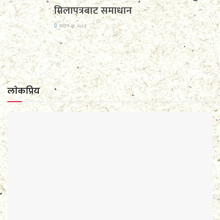
मिलापत्रबाट समाधान
साउन २१, २०८३
लाेकप्रिय