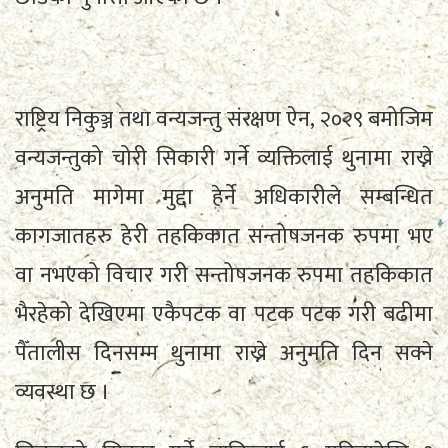
राष्ट्रिय निकुञ्ज तथा वन्यजन्तु संरक्षण ऐन, २०२९ बमोजिम
वन्यजन्तुको चोरी सिकारी गर्ने व्यक्तिलाई थुनामा राख्ने
अनुमति मागेमा मुद्दा हेर्ने अधिकारीले सम्बन्धित
कागजातहरु हेरी तहकिकात सन्तोषजनक रुपमा भए
वा नभएको विचार गरी सन्तोषजनक रुपमा तहकिकात
भैरहेको देखिएमा एकैपटक वा पटक पटक गरी बढीमा
पैँतालीस दिनसम्म थुनामा राख्ने अनुमति दिन सक्ने
व्यवस्था छ ।