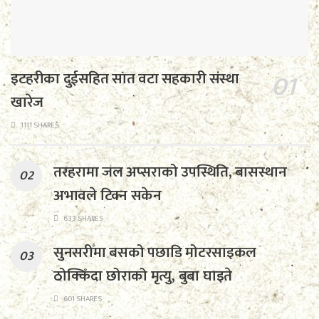
इटहरीका दुईसहित सात वटा सहकारी संस्था
खारेज
1111 SHARES
तरहरामा जल अप्सराको उपस्थिति, बासस्थान
अभावले टिक्न सकेन
633 SHARES
सुनसरीमा बसको पछाडि मोटरसाइकल
ठोक्किँदा छोराको मृत्यु, बुबा घाइते
601 SHARES