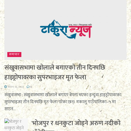
समाचार
संखुवासभामा खोलाले बगाएको तीन दिनपछि
हाइड्रोपावरका सुपरभाइजर मृत फेला
साउन २३, २०८३
0
संखुवासभा : संखुवासभामा खोलाले बगाएर बेपत्ता भएका इन्दुवा हाइड्रोपावरका
सुपरभाइजर तीन दिनपछि मृत फेला परेका छन्। मकालु गाउँपालिका–५ मा
साउन...
भोजपुर र धनकुटा जोड्ने अरुण नदीको