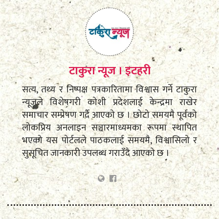
टाकुरा न्यूज । इटहरी
सत्य, तथ्य र निष्पक्ष पत्रकारितामा विश्वास गर्ने टाकुरा
न्यूजले विशेषगरी कोशी प्रदेशलाई केन्द्रमा राखेर
समाचार सम्प्रेषण गर्दै आएको छ । छोटो समयमै पूर्वको
लोकप्रिय अनलाइन सञ्चारमाध्यमका रूपमा स्थापित
भएको यस पोर्टलले पाठकलाई समयमै, विश्वासिलो र
सुसूचित जानकारी उपलब्ध गराउँदै आएको छ ।