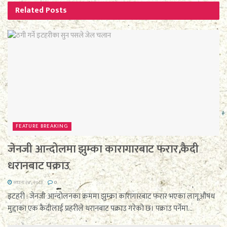
Related
Posts
FEATURE BREAKING
जेनजी आन्दोलमा झुम्का कारागारबाट फरार कैदी
धरानबाट पक्राउ
साउन २४, २०८३
0
इटहरी : जेनजी आन्दोलनका क्रममा झुम्का कारागारबाट फरार भएका लागूऔषध
मुद्दाका एक कैदीलाई प्रहरीले धरानबाट पक्राउ गरेको छ। पक्राउ पर्नेमा...