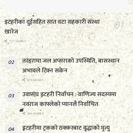
इटहरीका दुईसहित सात वटा सहकारी संस्था
खारेज
1113 SHARES
तरहरामा जल अप्सराको उपस्थिति, बासस्थान
अभावले टिक्न सकेन
633 SHARES
उवासंघ इटहरी निर्वाचन : वाणिज्य सदस्यमा
नवराज काफ्लेको प्यानलै निर्वाचित
466 SHARES
इटहरीमा ट्रकको ठक्करबाट वृद्धाको मृत्यु