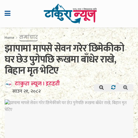
समाचार
Home
झापामा मापसे सेवन गरेर छिमेकीको
घर छेउ पुगेपछि रूखमा बाँधेर राखे,
बिहान मृत भेटिए
टाकुरा न्यूज । इटहरी
साउन २१, २०८२