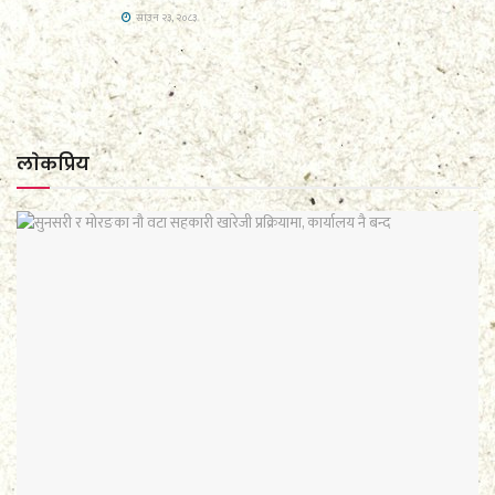
साउन २३, २०८३
लाेकप्रिय