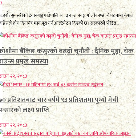
0
टहरी : सुनसरीको देवानगञ्ज गाउँपालिका–३ कप्तानगञ्ज गोलीकाण्डको घटनामा नेपाली
ांग्रेसले तीन दिनभित्र माग पूरा गर्न अल्टिमेटम दिएको छ। सरकारले पीडित...
कोशीमा बैंकिङ कसुरको बढ्दो चुनौती : दैनिक मुद्दा, चेक
बाउन्स प्रमुख समस्या
साउन २२, २०८३
७० प्रतिशतबाट चार वर्षमै ९३ प्रतिशतमा पुग्यो मेची
न्सारको लक्ष्य प्राप्ति
साउन २२, २०८३