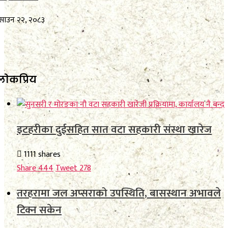
साउन २२, २०८३
लाेकप्रिय
इटहरीका दुईसहित सात वटा सहकारी संस्था खारेज
1111 shares
Share
444
Tweet
278
तरहरामा जल अप्सराको उपस्थिति, बासस्थान अभावले
टिक्न सकेन