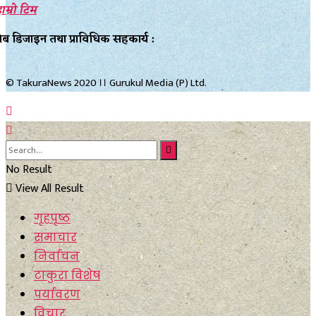
ाम्रो टिम
ेब डिजाइन तथा प्राविधिक सहकार्य :
© TakuraNews 2020 ।। Gurukul Media (P) Ltd.
No Result
View All Result
गृहपृष्ठ
समाचार
निर्वाचन
टाकुरा विशेष
पर्यावरण
विचार