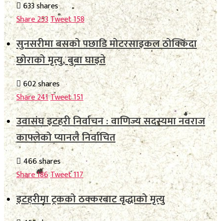
633 shares
Share
253
Tweet
158
सुनसरीमा बसको पछाडि मोटरसाइकल ठोक्किँदा
छोराको मृत्यु, बुबा घाइते
602 shares
Share
241
Tweet
151
उवासंघ इटहरी निर्वाचन : वाणिज्य सदस्यमा नवराज
काफ्लेको प्यानलै निर्वाचित
466 shares
Share
186
Tweet
117
इटहरीमा ट्रकको ठक्करबाट वृद्धाको मृत्यु