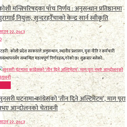
कोशी मन्त्रिपरिषद्का पाँच निर्णय : अनुसन्धान प्रतिष्ठानमा
गुरागाईं नियुक्त, सुन्दरहरैँचाको केन्द्र सार्न स्वीकृति
साउन २२, २०८३
0
टहरी : कोशी प्रदेश सरकारले अनुसन्धान, स्थानीय प्रशासन, युवा नीति र कर्मचारी
्यवस्थापनसँग सम्बन्धित महत्वपूर्ण निर्णयहरू गरेको छ। शुक्रबार बसेको...
समाचार
सुनसरी घटनामा कांग्रेसको ‘तीन दिने अल्टिमेटम’, माग पूरा
नभए आन्दोलनको चेतावनी
साउन २२, २०८३