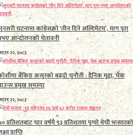
सुनसरी घटनामा कांग्रेसको ‘तीन दिने अल्टिमेटम’, माग पूरा
नभए आन्दोलनको चेतावनी
साउन २२, २०८३
कोशीमा बैंकिङ कसुरको बढ्दो चुनौती : दैनिक मुद्दा, चेक
बाउन्स प्रमुख समस्या
साउन २२, २०८३
७० प्रतिशतबाट चार वर्षमै ९३ प्रतिशतमा पुग्यो मेची भन्सारको
क्ष्य प्राप्ति