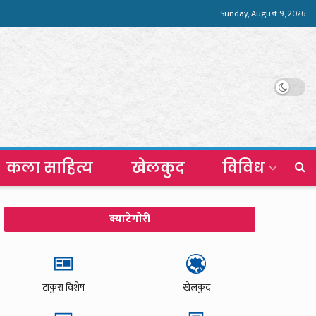
Sunday, August 9, 2026
कला साहित्य
खेलकुद
विविध
क्याटेगाेरी
टाकुरा विशेष
खेलकुद