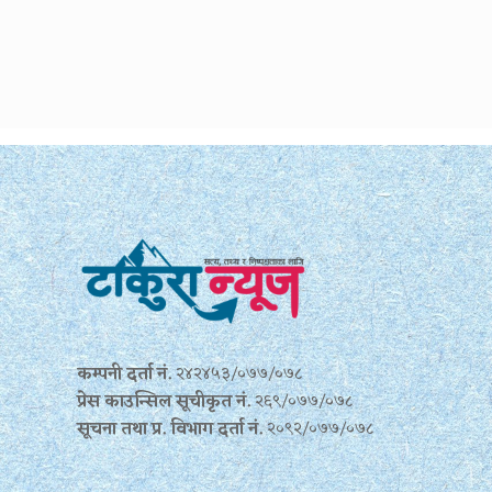
कम्पनी दर्ता नं.
२४२४५३/०७७/०७८
प्रेस काउन्सिल सूचीकृत नं.
२६९/०७७/०७८
सूचना तथा प्र‍. विभाग दर्ता नं.
२०९२/०७७/०७८