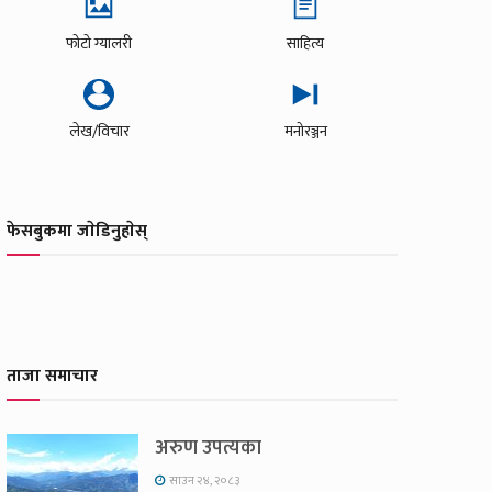
फोटो ग्यालरी
साहित्य
लेख/विचार
मनोरञ्जन
फेसबुकमा जाेडिनुहाेस्
ताजा समाचार
अरुण उपत्यका
साउन २४, २०८३