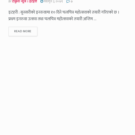
BY
टाकुरा न्यूज । इटहरी
फाल्गुन ३, २०७९
0
इटहरी : सुनसरीको इनरुवामा १० दिने चलचित्र महोत्सवको तयारी गरिएको छ ।
प्रथम इनरुवा उत्सव तथा चलचित्र महोत्सवको तयारी अन्तिम ...
READ MORE