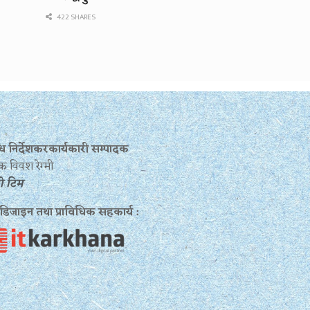
422 SHARES
बन्ध निर्देशकरकार्यकारी सम्पादक
क विवश रेग्मी
रो टिम
 डिजाइन तथा प्राविधिक सहकार्य :