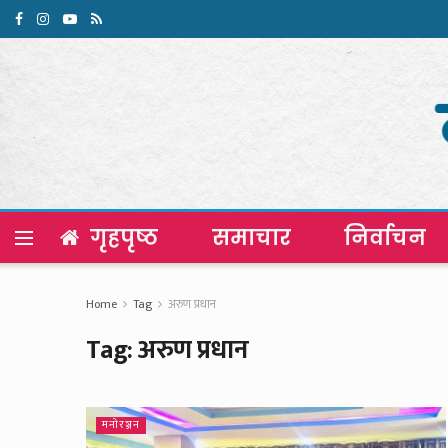
गृहपृष्ठ
समाचार
निर्वाचन
Home
Tag
अरुण प्रधान
Tag:
अरुण प्रधान
मनाेरञ्जन