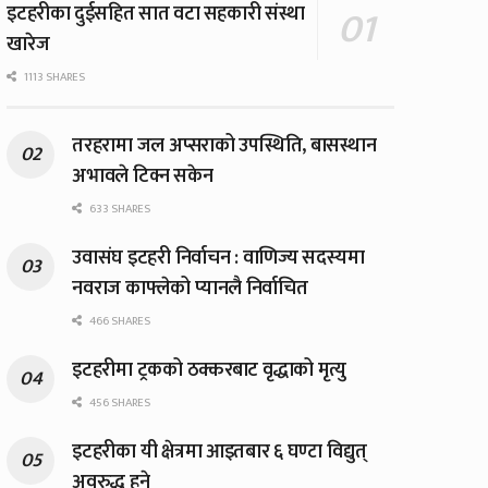
इटहरीका दुईसहित सात वटा सहकारी संस्था
खारेज
1113 SHARES
तरहरामा जल अप्सराको उपस्थिति, बासस्थान
अभावले टिक्न सकेन
633 SHARES
उवासंघ इटहरी निर्वाचन : वाणिज्य सदस्यमा
नवराज काफ्लेको प्यानलै निर्वाचित
466 SHARES
इटहरीमा ट्रकको ठक्करबाट वृद्धाको मृत्यु
456 SHARES
इटहरीका यी क्षेत्रमा आइतबार ६ घण्टा विद्युत्
अवरुद्ध हुने