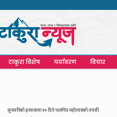
टाकुरा विशेष
पर्यावरण
विचार
सुनसरीको इनरुवामा १० दिने चलचित्र महोत्सवको तयारी