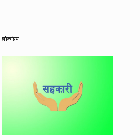
लाेकप्रिय