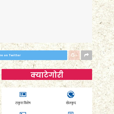
re on Twitter
क्याटेगाेरी
टाकुरा विशेष
खेलकुद