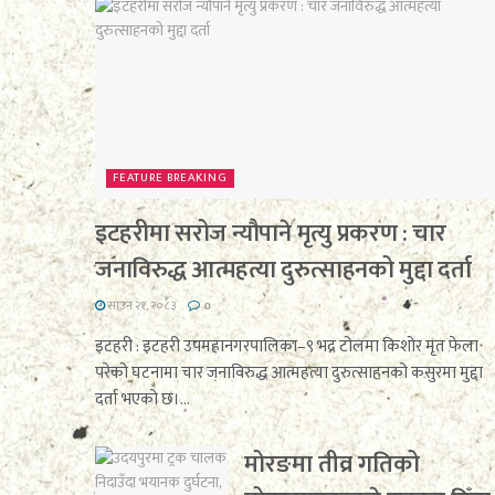
FEATURE BREAKING
इटहरीमा सरोज न्यौपाने मृत्यु प्रकरण : चार
जनाविरुद्ध आत्महत्या दुरुत्साहनको मुद्दा दर्ता
साउन २१, २०८३
0
इटहरी : इटहरी उपमहानगरपालिका–९ भद्र टोलमा किशोर मृत फेला
परेको घटनामा चार जनाविरुद्ध आत्महत्या दुरुत्साहनको कसुरमा मुद्दा
दर्ता भएको छ।...
मोरङमा तीव्र गतिको