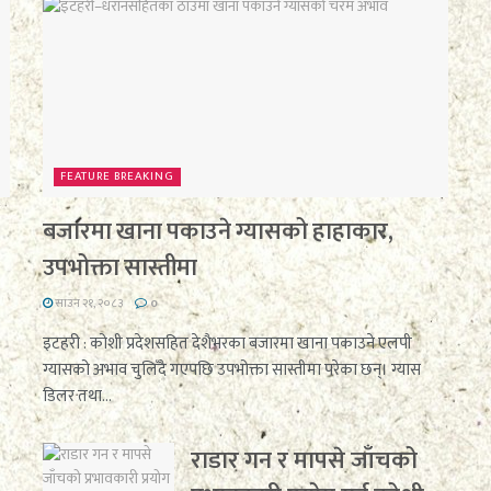
FEATURE BREAKING
बजारमा खाना पकाउने ग्यासको हाहाकार,
उपभोक्ता सास्तीमा
साउन २१, २०८३
0
इटहरी : कोशी प्रदेशसहित देशैभरका बजारमा खाना पकाउने एलपी
ग्यासको अभाव चुलिँदै गएपछि उपभोक्ता सास्तीमा परेका छन्। ग्यास
डिलर तथा...
राडार गन र मापसे जाँचको