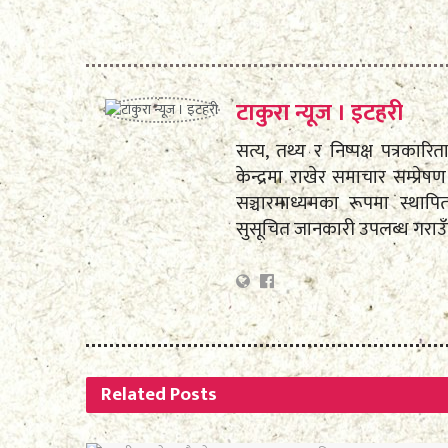
टाकुरा न्यूज । इटहरी
सत्य, तथ्य र निष्पक्ष पत्रकारि
केन्द्रमा राखेर समाचार सम्प्
सञ्चारमाध्यमका रूपमा स्था
सुसूचित जानकारी उपलब्ध गराउ
Related
Posts