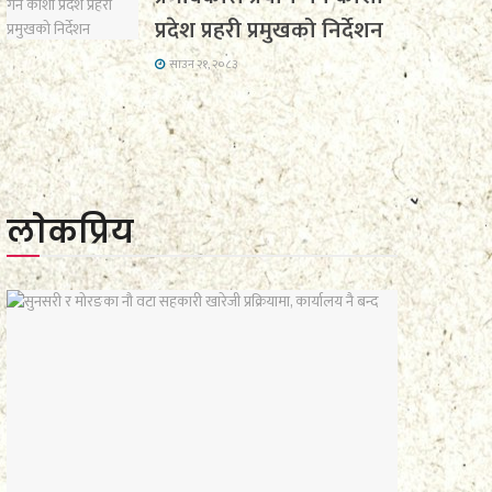
प्रदेश प्रहरी प्रमुखको निर्देशन
साउन २१, २०८३
लाेकप्रिय