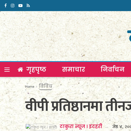
गृहपृष्ठ
समाचार
निर्वाचन
विविध
Home
वीपी प्रतिष्ठानमा तीन
जेष्ठ ४, २
टाकुरा न्यूज । इटहरी