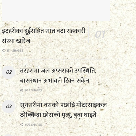
इटहरीका दुईसहित सात वटा सहकारी
संस्था खारेज
1111 SHARES
तरहरामा जल अप्सराको उपस्थिति,
बासस्थान अभावले टिक्न सकेन
633 SHARES
सुनसरीमा बसको पछाडि मोटरसाइकल
ठोक्किँदा छोराको मृत्यु, बुबा घाइते
602 SHARES