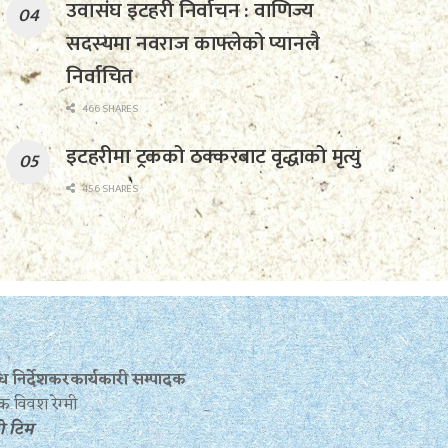
उवासंघ इटहरी निर्वाचन : वाणिज्य
सदस्यमा नवराज काफ्लेको प्यानलै
निर्वाचित
466 SHARES
इटहरीमा ट्रकको ठक्करबाट वृद्धाको मृत्यु
456 SHARES
बन्ध निर्देशकरकार्यकारी सम्पादक
क विवश रेग्मी
रो टिम