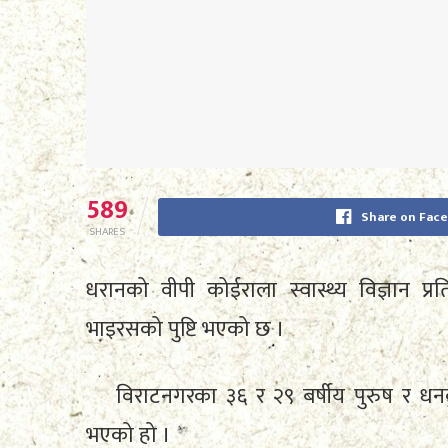
589
Share on Fac
SHARES
धरानको वीपी कोईराला स्वास्थ्य विज्ञान प्
भाइरसको पुष्टि भएको छ ।
विराटनगरका ३६ र २९ बर्षीय पुरुष र धनक
भएको हो ।