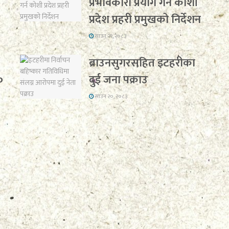
प्रभावकारी प्रयोग गर्न कोशी
प्रदेश प्रहरी प्रमुखको निर्देशन
साउन २१, २०८३
ब्राउनसुगरसहित इटहरीका
०
दुई जना पक्राउ
साउन २०, २०८३