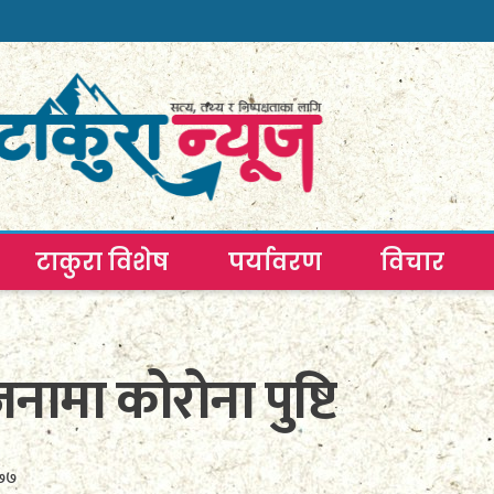
टाकुरा विशेष
पर्यावरण
विचार
जनामा कोरोना पुष्टि
०७७