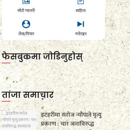
फोटो ग्यालरी
साहित्य
लेख/विचार
मनोरञ्जन
फेसबुकमा जाेडिनुहाेस्
ताजा समाचार
इटहरीमा सरोज न्यौपाने मृत्यु
प्रकरण : चार जनाविरुद्ध