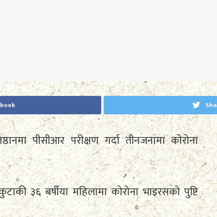
ebook
Sha
रतिष्ठानमा पीसीआर परीक्षण गर्दा तीनजनामा कोरोना
ुटाकी ३६ बर्षीया महिलामा कोरोना भाइरसको पुष्टि