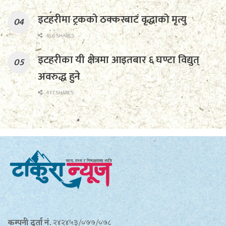
इटहरीमा ट्रकको ठक्करबाट वृद्धाको मृत्यु
456 SHARES
इटहरीका यी क्षेत्रमा आइतबार ६ घण्टा विद्युत्
अवरुद्ध हुने
437 SHARES
कम्पनी दर्ता नं.
२४२४५३/०७७/०७८