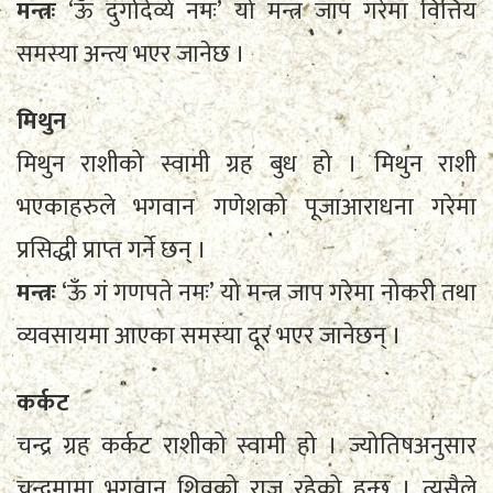
मन्त्रः
‘ऊँ दुर्गादेव्ये नमः’ यो मन्त्र जाप गरेमा वित्तिय
समस्या अन्त्य भएर जानेछ ।
मिथुन
मिथुन राशीको स्वामी ग्रह बुध हो । मिथुन राशी
भएकाहरुले भगवान गणेशको पूजाआराधना गरेमा
प्रसिद्धी प्राप्त गर्ने छन् ।
मन्त्रः
‘ऊँ गं गणपते नमः’ यो मन्त्र जाप गरेमा नोकरी तथा
व्यवसायमा आएका समस्या दूर भएर जानेछन् ।
कर्कट
चन्द्र ग्रह कर्कट राशीको स्वामी हो । ज्योतिषअनुसार
चन्द्रमामा भगवान शिवको राज रहेको हुन्छ । त्यसैले