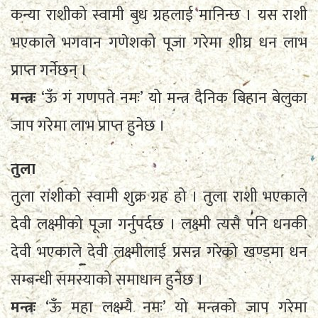
कन्या राशीको स्वामी बुध ग्रहलाई मानिन्छ । यस राशी
भएकाले भगवान गणेशको पूजा गरेमा शीघ्र धन लाभ
प्राप्त गर्नेछन् ।
मन्त्रः
‘ऊँ गं गणपते नमः’ यो मन्त्र दैनिक बिहान बेलुका
जाप गरेमा लाभ प्राप्त हुनेछ ।
तुला
तुला राशीको स्वामी शुक्र ग्रह हो । तुला राशी भएकाले
देवी लक्ष्मीको पूजा गर्नुपर्दछ । लक्ष्मी त्यसै पनि धनकी
देवी भएकाले देवी लक्ष्मीलाई प्रसन्न गरेको खण्डमा धन
सम्बन्धी समस्याको समाधान हुनेछ ।
मन्त्रः
‘ऊँ महा लक्ष्म्यै नमः’ यो मन्त्रको जाप गरेमा