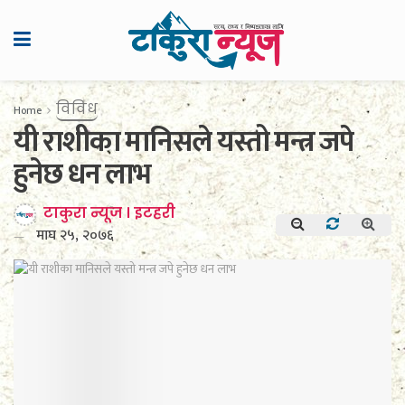
विविध
Home
यी राशीका मानिसले यस्तो मन्त्र जपे
हुनेछ धन लाभ
टाकुरा न्यूज । इटहरी
माघ २५, २०७६