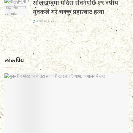
सोलुखुम्बुमा मदिरा सेवनपछि १९ वर्षीय
युवकले गरे चक्कु प्रहारबाट हत्या
साउन २४, २०८३
लाेकप्रिय