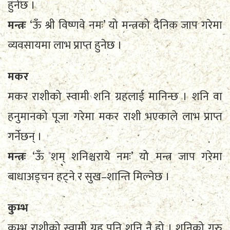
हुनेछ ।
मन्त्रः
‘ऊँ श्री विष्णवे नमः’ यो मन्त्रको दैनिक जाप गरेमा
व्यवसायमा लाभ प्राप्त हुनेछ ।
मकर
मकर राशीको स्वामी शनि ग्रहलाई मानिन्छ । शनि वा
हनुमानको पूजा गरेमा मकर राशी भएकाले लाभ प्राप्त
गर्नेछन् ।
मन्त्रः
‘ऊँ शम् शनिश्चराये नमः’ यो मन्त्र जाप गरेमा
बाधाअड्चन हट्ने र सुख–शान्ति मिल्नेछ ।
कुम्भ
कुम्भ राशीको स्वामी ग्रह पनि शनि नै हो । शनिको गुरु