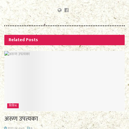
Related
Posts
विविध
अरुण उपत्यका
साउन २४, २०८३
0