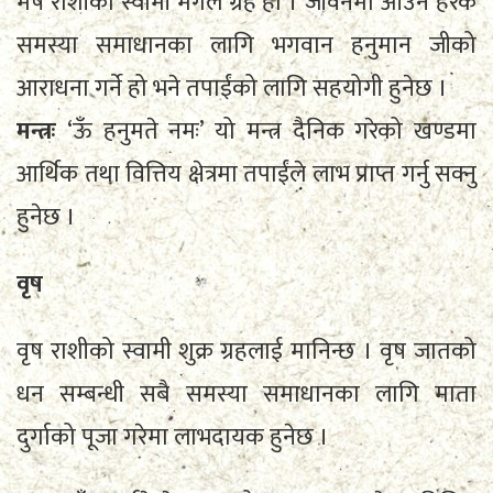
मेष राशीको स्वामी मंगल ग्रह हो । जीवनमा आउने हरेक
समस्या समाधानका लागि भगवान हनुमान जीको
आराधना गर्ने हो भने तपाईंको लागि सहयोगी हुनेछ ।
मन्त्रः
‘ऊँ हनुमते नमः’ यो मन्त्र दैनिक गरेको खण्डमा
आर्थिक तथा वित्तिय क्षेत्रमा तपाईंले लाभ प्राप्त गर्नु सक्नु
हुनेछ ।
वृष
वृष राशीको स्वामी शुक्र ग्रहलाई मानिन्छ । वृष जातको
धन सम्बन्धी सबै समस्या समाधानका लागि माता
दुर्गाको पूजा गरेमा लाभदायक हुनेछ ।