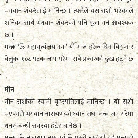
भगवान शंकरलाई मानिन्छ । त्यसैले यस राशी भएकाले
शनिका साथै भगवान शंकरको पनि पूजा गर्न आवश्यक
छ ।
मन्त्रः
‘ऊँ महामृत्यंजय नमः’ यो मन्त्र हरेक दिन बिहान र
बेलुका १०८ पटक जाप गरेमा सबै प्रकारको दुःख हट्ने छ
।
मीन
मीन राशीको स्वामी बृहस्पतिलाई मानिन्छ । यो राशी
भएकाले भगवान नारायणको ध्यान तथा मन्त्र जप गरेमा
धनसम्बन्धी समस्या हटेर जानेछ ।
मन्त्रः
‘ऊँ नारायण नमः एवं ऊँ गुरुवे नमः’ यी दुई मन्त्रको