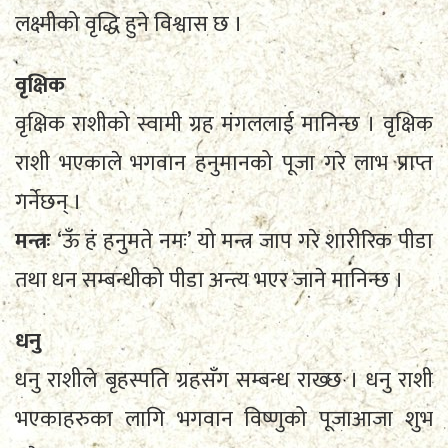
लक्ष्मीको वृद्धि हुने विश्वास छ ।
वृक्षिक
वृक्षिक राशीको स्वामी ग्रह मंगललाई मानिन्छ । वृक्षिक
राशी भएकाले भगवान हनुमानको पूजा गरे लाभ प्राप्त
गर्नेछन् ।
मन्त्रः
‘ऊँ हं हनुमते नमः’ यो मन्त्र जाप गरे शारीरिक पीडा
तथा धन सम्बन्धीको पीडा अन्त्य भएर जाने मानिन्छ ।
धनु
धनु राशीले बृहस्पति ग्रहसँग सम्बन्ध राख्छ । धनु राशी
भएकाहरुका लागि भगवान विष्णुको पूजाआजा शुभ