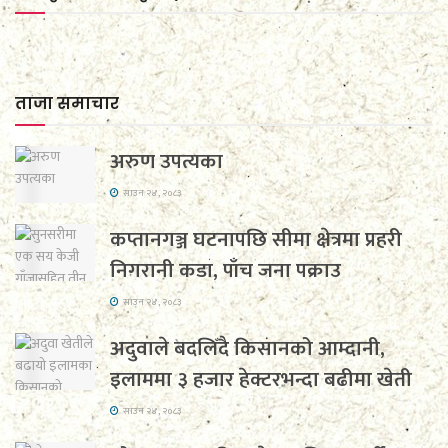
ताजा समाचार
अरुण उपत्यका
साउन २४, २०८३
कप्तानगञ्ज घटनापछि सीमा क्षेत्रमा प्रहरी
निगरानी कडा, पाँच जना पक्राउ
साउन २४, २०८३
अदुवाले बदलिँदै किसानको आम्दानी,
इलाममा ३ हजार हेक्टरभन्दा बढीमा खेती
साउन २४, २०८३