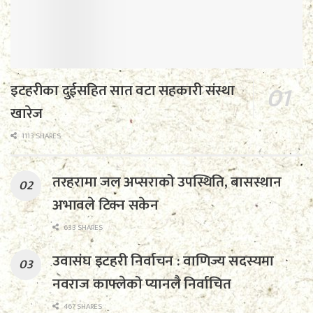
इटहरीका दुईसहित सात वटा सहकारी संस्था
खारेज
1113 SHARES
तरहरामा जल अप्सराको उपस्थिति, बासस्थान
अभावले टिक्न सकेन
633 SHARES
उवासंघ इटहरी निर्वाचन : वाणिज्य सदस्यमा
नवराज काफ्लेको प्यानलै निर्वाचित
467 SHARES