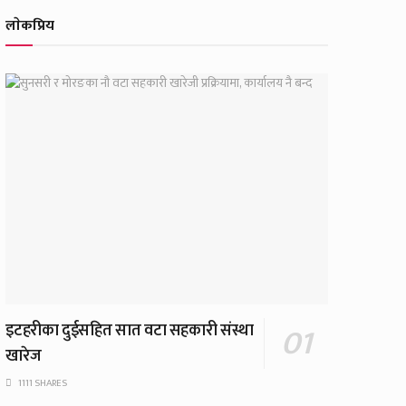
लाेकप्रिय
इटहरीका दुईसहित सात वटा सहकारी संस्था
खारेज
1111 SHARES