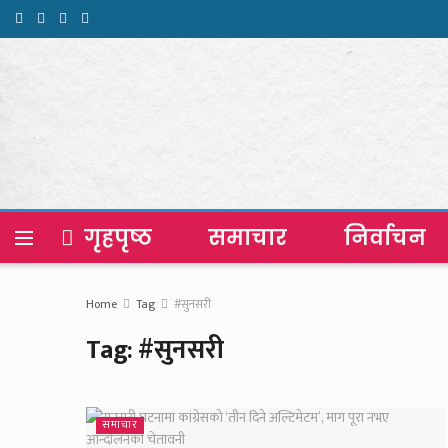
गृहपृष्ठ
समाचार
निर्वाचन
Home
Tag
#सुनसरी
Tag:
#सुनसरी
समाचार