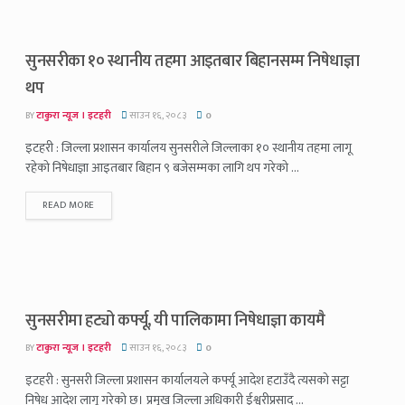
सुनसरीका १० स्थानीय तहमा आइतबार बिहानसम्म निषेधाज्ञा
थप
BY
टाकुरा न्यूज । इटहरी
साउन १६, २०८३
0
इटहरी : जिल्ला प्रशासन कार्यालय सुनसरीले जिल्लाका १० स्थानीय तहमा लागू
रहेको निषेधाज्ञा आइतबार बिहान ९ बजेसम्मका लागि थप गरेको ...
READ MORE
सुनसरीमा हट्यो कर्फ्यू, यी पालिकामा निषेधाज्ञा कायमै
BY
टाकुरा न्यूज । इटहरी
साउन १६, २०८३
0
इटहरी : सुनसरी जिल्ला प्रशासन कार्यालयले कर्फ्यू आदेश हटाउँदै त्यसको सट्टा
निषेध आदेश लागू गरेको छ। प्रमुख जिल्ला अधिकारी ईश्वरीप्रसाद ...