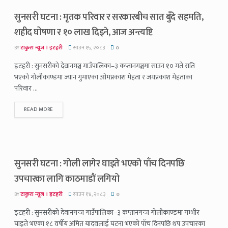
सुनसरी घटना : मृतक परिवार र सरकारबीच सात बुँदे सहमति,
शहीद घोषणा र १० लाख दिइने, आज अन्त्यष्टि
BY
टाकुरा न्यूज । इटहरी
साउन १५, २०८३
0
इटहरी : सुनसरीको देवानगञ्ज गाउँपालिका–३ कप्तानगञ्जमा साउन १० गते राति
भएको गोलीकाण्डमा ज्यान गुमाएका ओमप्रकाश मेहता र जयप्रकाश मेहताका
परिवार ...
READ MORE
सुनसरी घटना : गोली लागेर घाइते भएको पाँच दिनपछि
उपचारका लागि काठमाडौं लगियो
BY
टाकुरा न्यूज । इटहरी
साउन १४, २०८३
0
इटहरी : सुनसरीको देवानगन्ज गाउँपालिका–३ कप्तानगन्ज गोलीकाण्डमा गम्भीर
घाइते भएका १८ वर्षीय अमित यादवलाई घटना भएको पाँच दिनपछि थप उपचारका