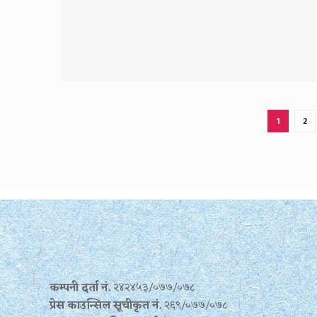
1
2
कम्पनी दर्ता नं.
२४२४५३/०७७/०७८
प्रेस काउन्सिल सूचीकृत नं.
२६९/०७७/०७८