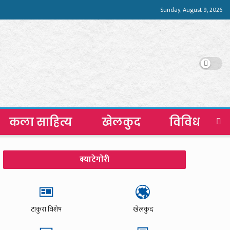
Sunday, August 9, 2026
कला साहित्य
खेलकुद
विविध
क्याटेगाेरी
टाकुरा विशेष
खेलकुद