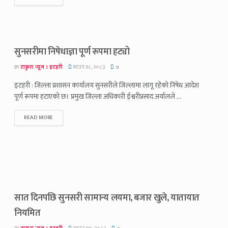
सुनसरीमा निषेधाज्ञा पूर्ण रूपमा हट्यो
BY
टाकुरा न्यूज । इटहरी
साउन १८, २०८३
0
इटहरी : जिल्ला प्रशासन कार्यालय सुनसरीले जिल्लामा लागू रहेको निषेध आदेश
पूर्ण रूपमा हटाएको छ। प्रमुख जिल्ला अधिकारी ईश्वरीप्रसाद अर्यालले ...
READ MORE
सात दिनपछि सुनसरी सामान्य लयमा, बजार खुले, यातायात
नियमित