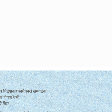
बन्ध निर्देशकरकार्यकारी सम्पादक
क विवश रेग्मी
रो टिम