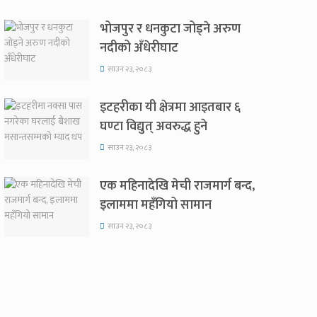
भोजपुर र धनकुटा जोड्ने अरुण
नदीको अँधेरीघाट
साउन २३, २०८३
इटहरीका यी क्षेत्रमा आइतबार ६
घण्टा विद्युत् अवरुद्ध हुने
साउन २३, २०८३
एक महिनादेखि मेची राजमार्ग बन्द,
इलाममा महँगियो सामान
साउन २३, २०८३