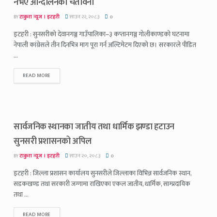
नभए आन्दोलनको चेतावनी
BY
टाकुरा न्यूज । इटहरी
साउन २२, २०८३
0
इटहरी : सुनसरीको देवानगञ्ज गाउँपालिका–३ कप्तानगञ्ज गोलीकाण्डको घटनामा
नेपाली कांग्रेसले तीन दिनभित्र माग पूरा गर्न अल्टिमेटम दिएको छ। सरकारले पीडित
...
READ MORE
सार्वजनिक स्थानका जातीय तथा धार्मिक झण्डा हटाउन
सुनसरी प्रशासनको अपिल
BY
टाकुरा न्यूज । इटहरी
साउन २०, २०८३
0
इटहरी : जिल्ला प्रशासन कार्यालय सुनसरीले जिल्लाका विभिन्न सार्वजनिक स्थान,
सडकखण्ड तथा सरकारी जग्गामा राखिएका एकल जातीय, धार्मिक, साम्प्रदायिक
तथा ...
READ MORE