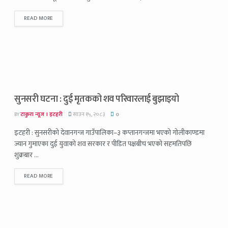
READ MORE
सुनसरी घटना : दुई मृतकको शव परिवारलाई बुझाइयो
BY
टाकुरा न्यूज । इटहरी
साउन १५, २०८३
0
इटहरी : सुनसरीको देवानगन्ज गाउँपालिका–३ कप्तानगन्जमा भएको गोलीकाण्डमा
ज्यान गुमाएका दुई युवाको शव सरकार र पीडित पक्षबीच भएको सहमतिपछि
शुक्रबार ...
READ MORE