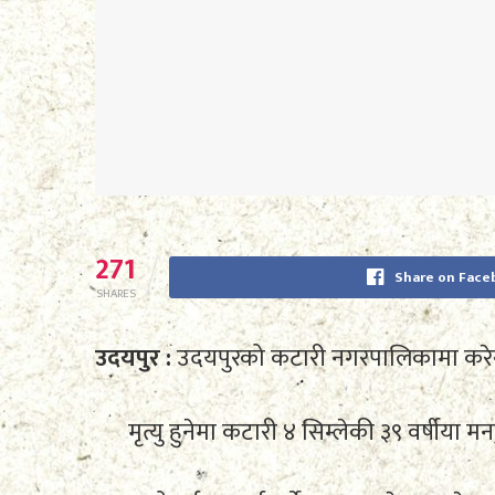
271
Share on Face
SHARES
उदयपुर :
उदयपुरको कटारी नगरपालिकामा करेन्
मृत्यु हुनेमा कटारी ४ सिम्लेकी ३९ वर्षीया 