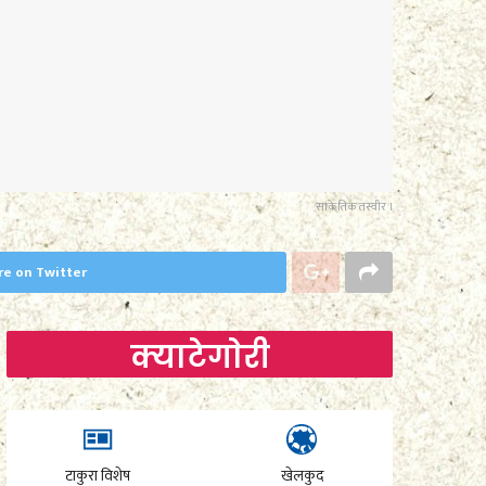
सांकेतिक तस्वीर ।
re on Twitter
क्याटेगाेरी
टाकुरा विशेष
खेलकुद