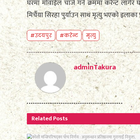
घरमा मोवाईल चार्ज गर्ने क्रममा करेन्ट लाग
मिर्चैया सिरहा पुर्याउन साथ मृत्यु भएको इलाक
#उदयपुर
#करेन्ट
मृत्यु
adminTakura
Related
Posts