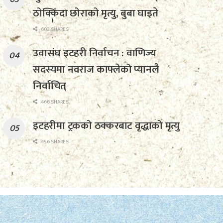
ठोक्किँदा छोराको मृत्यु, बुबा घाइते
602 SHARES
उवासंघ इटहरी निर्वाचन : वाणिज्य
सदस्यमा नवराज काफ्लेको प्यानलै
निर्वाचित
466 SHARES
इटहरीमा ट्रकको ठक्करबाट वृद्धाको मृत्यु
456 SHARES