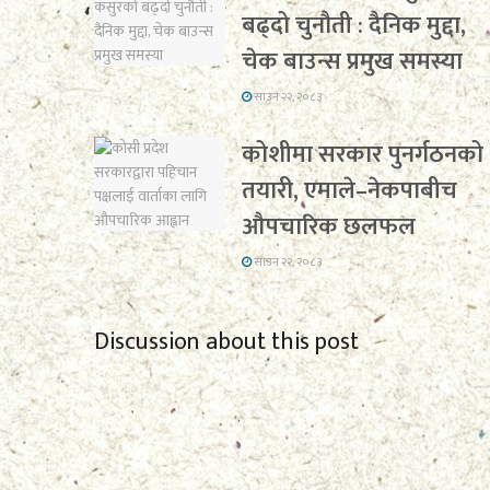
बढ्दो चुनौती : दैनिक मुद्दा,
चेक बाउन्स प्रमुख समस्या
साउन २२, २०८३
कोशीमा सरकार पुनर्गठनको
तयारी, एमाले–नेकपाबीच
औपचारिक छलफल
साउन २२, २०८३
Discussion about this post