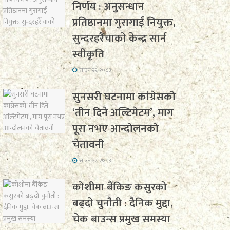
निर्णय : अनुसन्धान
प्रतिष्ठानमा गुरागाईं नियुक्त,
सुन्दरहरैँचाको केन्द्र सार्न
स्वीकृति
साउन २२, २०८३
सुनसरी घटनामा कांग्रेसको
‘तीन दिने अल्टिमेटम’, माग
पूरा नभए आन्दोलनको
चेतावनी
साउन २२, २०८३
कोशीमा बैंकिङ कसुरको
बढ्दो चुनौती : दैनिक मुद्दा,
चेक बाउन्स प्रमुख समस्या