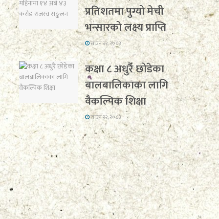
प्रतिशतमा पुग्यो मेची
भन्सारको लक्ष्य प्राप्ति
साउन २२, २०८३
कक्षा ८ अधुरै छोडेका
बालबालिकाका लागि
वैकल्पिक शिक्षा
साउन २२, २०८३