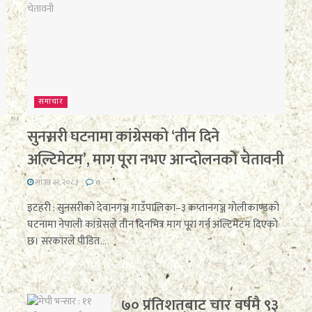
समाचार
सुनसरी घटनामा कांग्रेसको ‘तीन दिने
अल्टिमेटम’, माग पूरा नभए आन्दोलनको चेतावनी
साउन २२, २०८३
0
इटहरी : सुनसरीको देवानगञ्ज गाउँपालिका–३ कप्तानगञ्ज गोलीकाण्डको
घटनामा नेपाली कांग्रेसले तीन दिनभित्र माग पूरा गर्न अल्टिमेटम दिएको
र
छ। सरकारले पीडित...
७० प्रतिशतबाट चार वर्षमै ९३