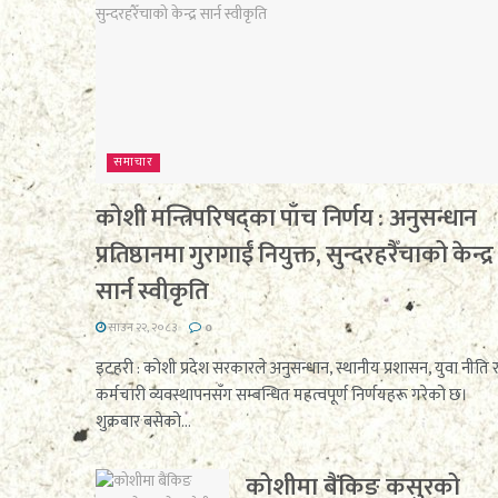
समाचार
कोशी मन्त्रिपरिषद्का पाँच निर्णय : अनुसन्धान
प्रतिष्ठानमा गुरागाईं नियुक्त, सुन्दरहरैँचाको केन्द्र
सार्न स्वीकृति
साउन २२, २०८३
0
इटहरी : कोशी प्रदेश सरकारले अनुसन्धान, स्थानीय प्रशासन, युवा नीति 
कर्मचारी व्यवस्थापनसँग सम्बन्धित महत्वपूर्ण निर्णयहरू गरेको छ।
शुक्रबार बसेको...
कोशीमा बैंकिङ कसुरको