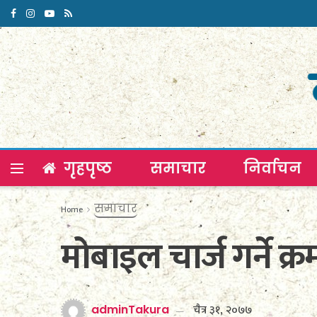
गृहपृष्ठ
समाचार
निर्वाचन
समाचार
Home
मोबाइल चार्ज गर्ने क्
चैत्र ३१, २०७७
adminTakura