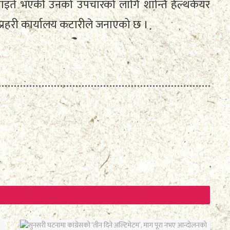
ेर घाइते भएकी उनको उपचारको लागि शान्ति हेल्थकेयर
ा प्रहरी कार्यालय कटारीले जनाएको छ ।