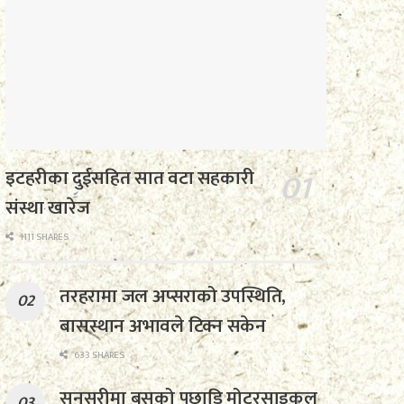
इटहरीका दुईसहित सात वटा सहकारी
संस्था खारेज
1111 SHARES
तरहरामा जल अप्सराको उपस्थिति,
बासस्थान अभावले टिक्न सकेन
633 SHARES
सुनसरीमा बसको पछाडि मोटरसाइकल