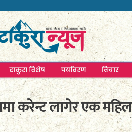
टाकुरा विशेष
पर्यावरण
विचार
रममा करेन्ट लागेर एक महिला