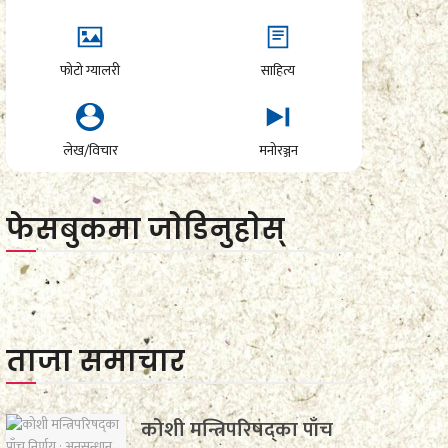
फोटो ग्यालरी
साहित्य
लेख/विचार
मनोरञ्जन
फेसबुकमा जाेडिनुहाेस्
ताजा समाचार
कोशी मन्त्रिपरिषद्का पाँच