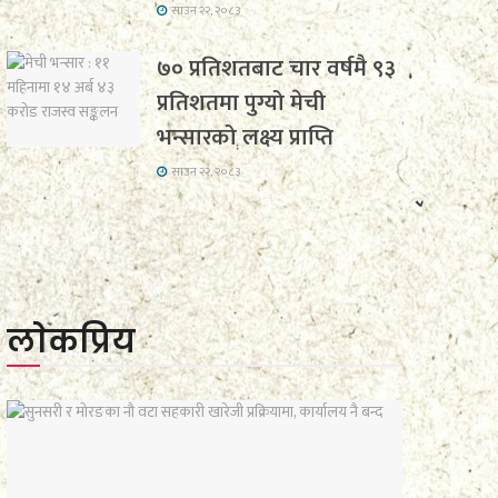
साउन २२, २०८३
७० प्रतिशतबाट चार वर्षमै ९३
प्रतिशतमा पुग्यो मेची
भन्सारको लक्ष्य प्राप्ति
साउन २२, २०८३
लाेकप्रिय