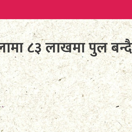
लामा ८३ लाखमा पुल बन्द