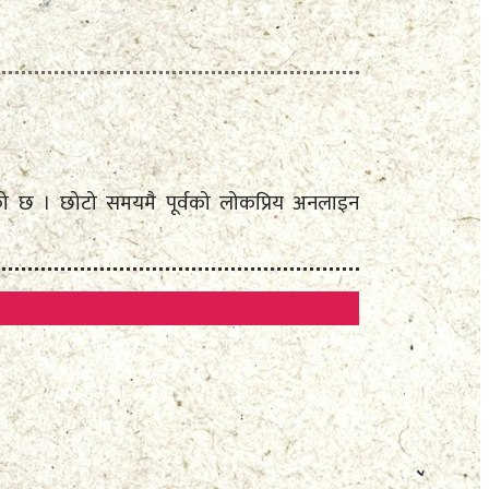
दै आएको छ । छोटो समयमै पूर्वको लोकप्रिय अनलाइन