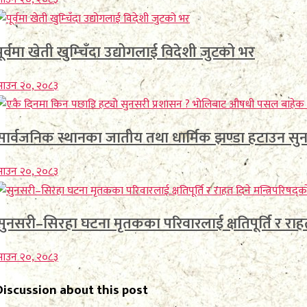
पूर्वमा खेती खुम्चिँदा उद्योगलाई विदेशी जुटको भर
साउन २०, २०८३
सार्वजनिक स्थानका जातीय तथा धार्मिक झण्डा हटाउन स
साउन २०, २०८३
सुनसरी–सिरहा घटना मृतकका परिवारलाई क्षतिपूर्ति र राहत द
साउन २०, २०८३
Discussion about this post