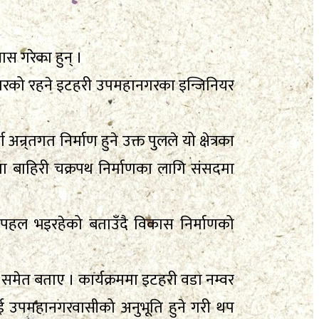
ास गरेका हुन् ।
गरको रहने इटहरी उपमहानगरका इन्जिनियर
न्र्तगत निर्माण हुने उक्त पुलले यो क्षेत्रका
ीमा बाहिरी चक्रपथ निर्माणका लागि संसदमा
ि पहल भइरहेको बताउँदै विकास निर्माणको
े समेत बताए । कार्यक्रममा इटहरी वडा नम्वर
ई उपमहानगरवासीको अनुभूति हुने गरी थप