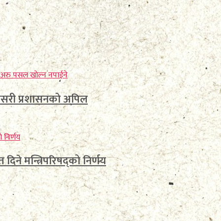
ुनसरी प्रशासनको अपिल
िने मन्त्रिपरिषद्को निर्णय