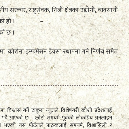
ीय सरकार, राष्ट्रसेवक, निजी क्षेत्रका उद्योगी, व्यवसायी
ो हो ।
को छ ।
मा ‘कोरोना इन्फर्मेसन डेक्स’ स्थापना गर्ने निर्णय समेत
तामा विश्वास गर्ने टाकुरा न्यूजले विशेषगरी कोशी प्रदेशलाई
रेषण गर्दै आएको छ । छोटो समयमै पूर्वको लोकप्रिय अनलाइन
पित भएको यस पोर्टलले पाठकलाई समयमै, विश्वासिलो र