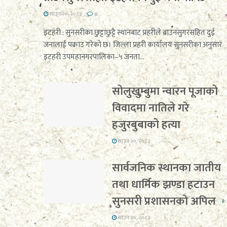
साउन २०, २०८३
0
इटहरी : सुनसरीका छुट्टाछुट्टै स्थानबाट प्रहरीले ब्राउनसुगरसहित दुई
जनालाई पक्राउ गरेको छ। जिल्ला प्रहरी कार्यालय सुनसरीका अनुसार
इटहरी उपमहानगरपालिका–५ जनता...
सोलुखुम्बुमा न्वारन पूजाको
विवादमा नातिले गरे
हजुरबुबाको हत्या
साउन २०, २०८३
सार्वजनिक स्थानका जातीय
तथा धार्मिक झण्डा हटाउन
सुनसरी प्रशासनको अपिल
साउन २०, २०८३