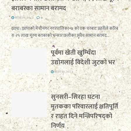
बराबरका सामान बरामद
साउन २०, २०८३
0
झापा : झापाको मेचीनगर नगरपालिका-७ को एक घरबाट प्रहरीले करिब
रु २५ लाख मूल्य बराबरको भन्सार छलीका अवैध सामान बरामद...
पूर्वमा खेती खुम्चिँदा
उद्योगलाई विदेशी जुटको भर
साउन २०, २०८३
सुनसरी–सिरहा घटना
मृतकका परिवारलाई क्षतिपूर्ति
र राहत दिने मन्त्रिपरिषद्को
निर्णय