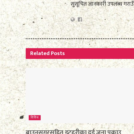
सुसूचित जानकारी उपलब्ध गराउ
Related
Posts
विविध
ब्राउनसुगरसहित इटहरीका दुई जना पक्राउ