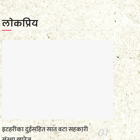
लाेकप्रिय
इटहरीका दुईसहित सात वटा सहकारी
संस्था खारेज