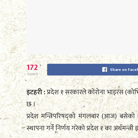
172
Share on Face
SHARES
इटहरी :
प्रदेश १ सरकारले कोरोना भाइरस (कोभ
छ ।
प्रदेश मन्त्रिपरिषद्को मंगलबार (आज) बसेको
स्थापना गर्ने निर्णय गरेको प्रदेश १ का अर्थमन्त्