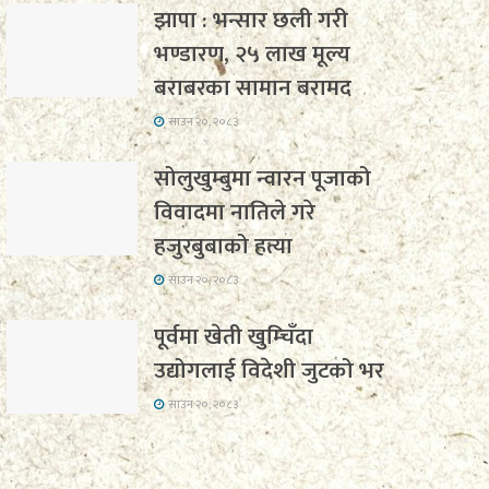
झापा : भन्सार छली गरी
भण्डारण, २५ लाख मूल्य
बराबरका सामान बरामद
साउन २०, २०८३
सोलुखुम्बुमा न्वारन पूजाको
विवादमा नातिले गरे
हजुरबुबाको हत्या
साउन २०, २०८३
पूर्वमा खेती खुम्चिँदा
उद्योगलाई विदेशी जुटको भर
साउन २०, २०८३