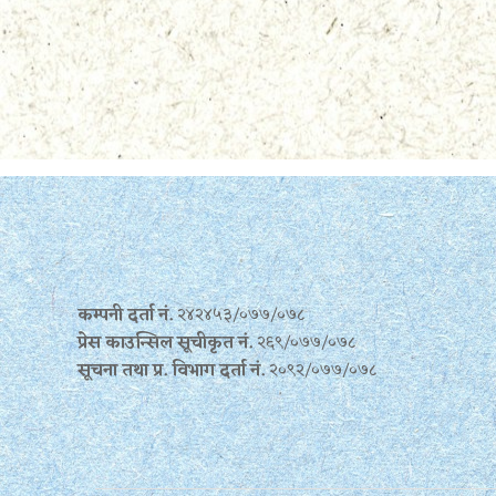
कम्पनी दर्ता नं.
२४२४५३/०७७/०७८
प्रेस काउन्सिल सूचीकृत नं.
२६९/०७७/०७८
सूचना तथा प्र‍. विभाग दर्ता नं.
२०९२/०७७/०७८