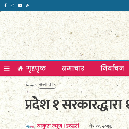
गृहपृष्ठ
समाचार
निर्वाचन
समाचार
Home
प्रदेश १ सरकारद्धा
चैत्र ११, २०७६
टाकुरा न्यूज । इटहरी