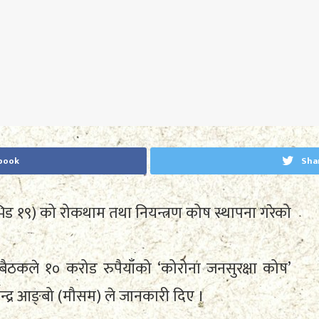
book
Sha
िड १९) को रोकथाम तथा नियन्त्रण कोष स्थापना गरेको
 बैठकले १० करोड रुपैयाँको ‘कोरोना जनसुरक्षा कोष’
री इन्द्र आङ्बो (मौसम) ले जानकारी दिए ।