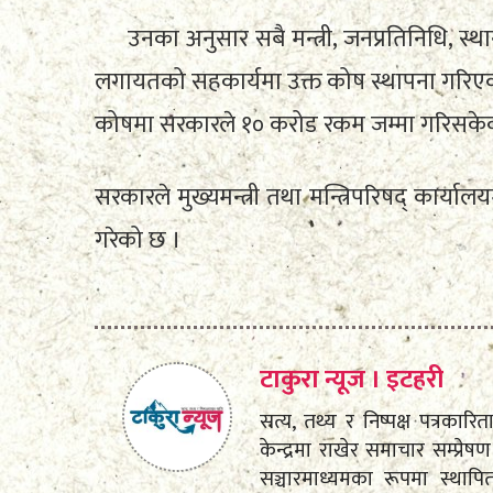
उनका अनुसार सबै मन्त्री, जनप्रतिनिधि, स्थान
लगायतको सहकार्यमा उक्त कोष स्थापना गरिएक
कोषमा सरकारले १० करोड रकम जम्मा गरिसके
सरकारले मुख्यमन्त्री तथा मन्त्रिपरिषद् कार्यालय
गरेको छ ।
टाकुरा न्यूज । इटहरी
सत्य, तथ्य र निष्पक्ष पत्रकारि
केन्द्रमा राखेर समाचार सम्प्
सञ्चारमाध्यमका रूपमा स्था