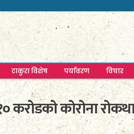
टाकुरा विशेष
पर्यावरण
विचार
रा १० करोडको कोरोना रोकथ