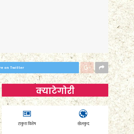
re on Twitter
क्याटेगाेरी
टाकुरा विशेष
खेलकुद