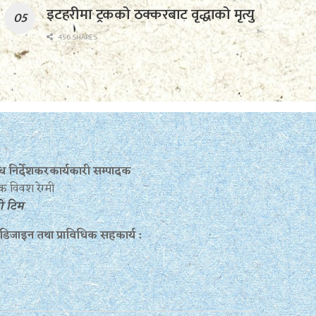
इटहरीमा ट्रकको ठक्करबाट वृद्धाको मृत्यु
456 SHARES
बन्ध निर्देशकरकार्यकारी सम्पादक
क विवश रेग्मी
रो टिम
 डिजाइन तथा प्राविधिक सहकार्य :