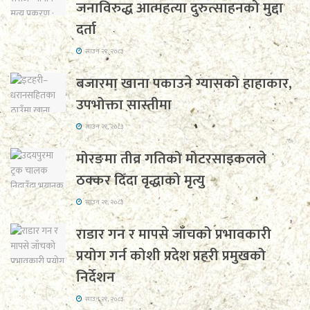
जनाविरुद्ध आत्महत्या दुरुत्साहनको मुद्दा
दर्ता
साउन २१, २०८३
बजारमा खाना पकाउने ग्यासको हाहाकार,
उपभोक्ता सास्तीमा
साउन २१, २०८३
मोरङमा तीव्र गतिको मोटरसाइकलले
ठक्कर दिँदा वृद्धाको मृत्यु
साउन २१, २०८३
राडार गन र मापसे जाँचको प्रभावकारी
प्रयोग गर्न कोशी प्रदेश प्रहरी प्रमुखको
निर्देशन
साउन २१, २०८३