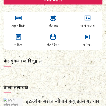
क्याटेगाेरी
टाकुरा विशेष
खेलकुद
फोटो ग्यालरी
साहित्य
लेख/विचार
मनोरञ्जन
फेसबुकमा जाेडिनुहाेस्
ताजा समाचार
इटहरीमा सरोज न्यौपाने मृत्यु प्रकरण : चार