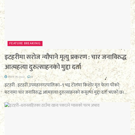
FEATURE BREAKING
इटहरीमा सरोज न्यौपाने मृत्यु प्रकरण : चार जनाविरुद्ध
आत्महत्या दुरुत्साहनको मुद्दा दर्ता
साउन २१, २०८३
0
इटहरी : इटहरी उपमहानगरपालिका–९ भद्र टोलमा किशोर मृत फेला परेको
घटनामा चार जनाविरुद्ध आत्महत्या दुरुत्साहनको कसुरमा मुद्दा दर्ता भएको छ।...