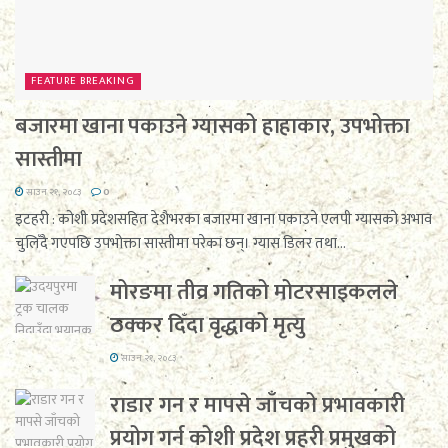
FEATURE BREAKING
बजारमा खाना पकाउने ग्यासको हाहाकार, उपभोक्ता
सास्तीमा
साउन २१, २०८३
0
इटहरी : कोशी प्रदेशसहित देशैभरका बजारमा खाना पकाउने एलपी ग्यासको अभाव
चुलिँदै गएपछि उपभोक्ता सास्तीमा परेका छन्। ग्यास डिलर तथा...
मोरङमा तीव्र गतिको मोटरसाइकलले
ठक्कर दिँदा वृद्धाको मृत्यु
साउन २१, २०८३
राडार गन र मापसे जाँचको प्रभावकारी
प्रयोग गर्न कोशी प्रदेश प्रहरी प्रमुखको