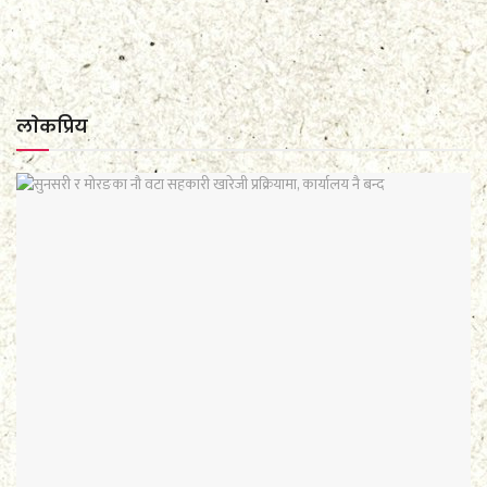
लाेकप्रिय