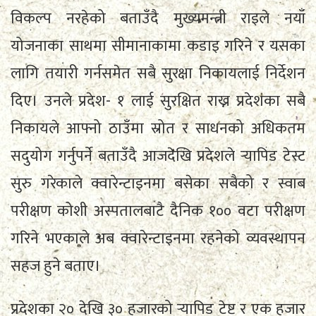
विकल्प नरहेको बताउँदै मुख्यमन्त्री राइले नयाँ
योजनाका साथमा सीमानाकामा कडाइ गरिने र यसका
लागि तयारी गर्नसमेत सबै सुरक्षा निकायलाई निर्देशन
दिए। उनले प्रदेश- १ लाई सुरक्षित राख्न प्रदेशका सबै
निकायले आफ्नो ठाउँमा स्रोत र साधनको अधिकतम
सदुयोग गर्नुपर्ने बताउँदै आजदेखि प्रदेशले र्‍यापिड टेस्ट
सुरु गरेकाले क्वारेन्टाइनमा बसेका सबैको र स्वाब
परीक्षण कोशी अस्पतालबाटै दैनिक १०० वटा परीक्षण
गरिने भएकाले अब क्वारेन्टाइनमा रहनेको व्यवस्थापन
सहज हुने बताए।
प्रदेशका २० देखि ३० हजारको र्‍यापिड टेष्ट र एक हजार