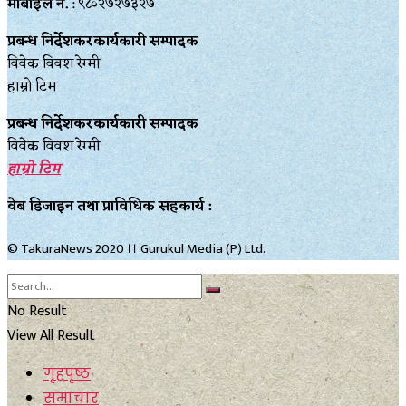
मोबाइल नं.
: ९८०२७२७३२७
प्रबन्ध निर्देशकरकार्यकारी सम्पादक
विवेक विवश रेग्मी
हाम्रो टिम
प्रबन्ध निर्देशकरकार्यकारी सम्पादक
विवेक विवश रेग्मी
हाम्रो टिम
वेब डिजाइन तथा प्राविधिक सहकार्य :
© TakuraNews 2020 ।। Gurukul Media (P) Ltd.
No Result
View All Result
गृहपृष्ठ
समाचार