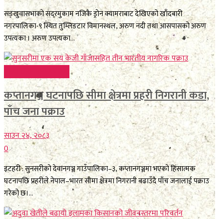
सङ्खुवासभाको सदरमुकाम नजिकै ड्रोन क्यामराबाट देखिएको खाँदबारी
नगरपालिका-९ स्थित तुम्लिङटार विमानस्थल, अरुण नदी तथा आसपासको अरुण
उपत्यका । अरुण उपत्यका...
FEATURE BREAKING
कप्तानगञ्ज घटनापछि सीमा क्षेत्रमा प्रहरी निगरानी कडा,
पाँच जना पक्राउ
साउन २४, २०८३
0
इटहरी : सुनसरीको देवानगञ्ज गाउँपालिका–३, कप्तानगञ्जमा भएको हिंसात्मक
घटनापछि प्रहरीले नेपाल–भारत सीमा क्षेत्रमा निगरानी बढाउँदै पाँच जनालाई पक्राउ
गरेको छ।...