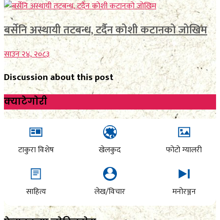
बर्सेनि अस्थायी तटबन्ध, टर्दैन कोशी कटानको जोखिम
साउन २४, २०८३
Discussion about this post
क्याटेगाेरी
टाकुरा विशेष
खेलकुद
फोटो ग्यालरी
साहित्य
लेख/विचार
मनोरञ्जन