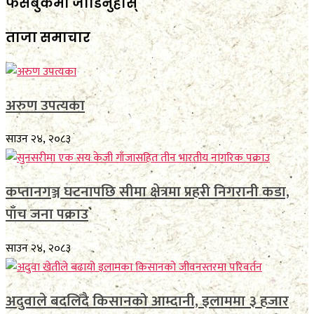
फेसबुकमा जाेडिनुहाेस्
ताजा समाचार
अरुण उपत्यका
साउन २४, २०८३
कप्तानगञ्ज घटनापछि सीमा क्षेत्रमा प्रहरी निगरानी कडा,
पाँच जना पक्राउ
साउन २४, २०८३
अदुवाले बदलिँदै किसानको आम्दानी, इलाममा ३ हजार