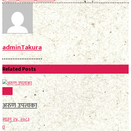
adminTakura
Related
Posts
विविध
अरुण उपत्यका
साउन २४, २०८३
0