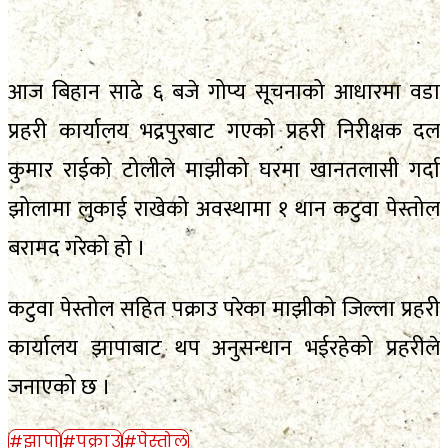
आज बिहान साढे ६ बजे गोप्य सूचनाको आधारमा वडा
प्रहरी कार्यालय भद्रपुरबाट गएको प्रहरी निरीक्षक दल
कुमार राईको टोलीले माझीको घरमा खानतलासी गर्दा
झोलामा लुकाई राखेको अवस्थामा १ थान कटुवा पेस्तोल
बरामद गरेको हो ।
कटुवा पेस्तोल सहित पक्राउ परेका माझीको जिल्ला प्रहरी
कार्यालय झापाबाट थप अनुसन्धान भईरहेको प्रहरीले
जनाएको छ ।
#झापा
#पक्राउ
#पेस्तोल