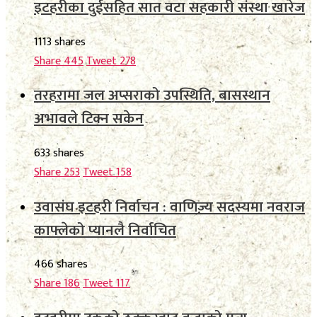
इटहरीका दुईसहित सात वटा सहकारी संस्था खारेज
1113 shares
Share
445
Tweet
278
तरहरामा जल अप्सराको उपस्थिति, बासस्थान
अभावले टिक्न सकेन
633 shares
Share
253
Tweet
158
उवासंघ इटहरी निर्वाचन : वाणिज्य सदस्यमा नवराज
काफ्लेको प्यानलै निर्वाचित
466 shares
Share
186
Tweet
117