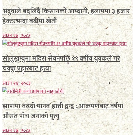
अदुवाले बदलिँदै किसानको आम्दानी, इलाममा ३ हजार
हेक्टरभन्दा बढीमा खेती
साउन २४, २०८३
सोलुखुम्बुमा मदिरा सेवनपछि १९ वर्षीय युवकले गरे
चक्कु प्रहारबाट हत्या
साउन २४, २०८३
झापामा बढ्दो मानव-हात्ती द्वन्द्व : आक्रमणबाट वर्षमा
औसत पाँच जनाको मृत्यु
साउन २४, २०८३