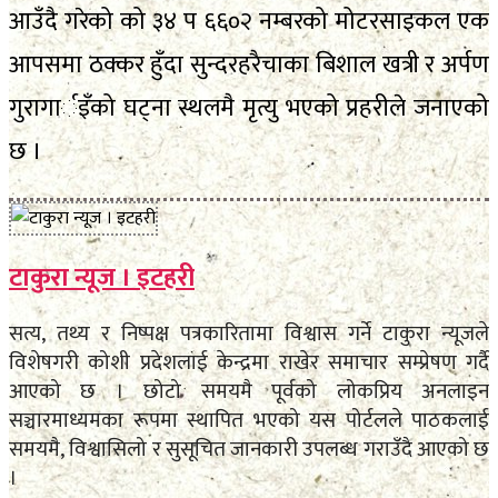
आउँदै गरेको को ३४ प ६६०२ नम्बरको मोटरसाइकल एक
आपसमा ठक्कर हुँदा सुन्दरहरैचाका बिशाल खत्री र अर्पण
गुरागार्इँको घट्ना स्थलमै मृत्यु भएको प्रहरीले जनाएको
छ ।
टाकुरा न्यूज । इटहरी
सत्य, तथ्य र निष्पक्ष पत्रकारितामा विश्वास गर्ने टाकुरा न्यूजले
विशेषगरी कोशी प्रदेशलाई केन्द्रमा राखेर समाचार सम्प्रेषण गर्दै
आएको छ । छोटो समयमै पूर्वको लोकप्रिय अनलाइन
सञ्चारमाध्यमका रूपमा स्थापित भएको यस पोर्टलले पाठकलाई
समयमै, विश्वासिलो र सुसूचित जानकारी उपलब्ध गराउँदै आएको छ
।