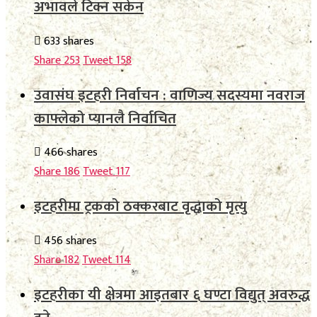
अभावले टिक्न सकेन
633 shares
Share
253
Tweet
158
उवासंघ इटहरी निर्वाचन : वाणिज्य सदस्यमा नवराज
काफ्लेको प्यानलै निर्वाचित
466 shares
Share
186
Tweet
117
इटहरीमा ट्रकको ठक्करबाट वृद्धाको मृत्यु
456 shares
Share
182
Tweet
114
इटहरीका यी क्षेत्रमा आइतबार ६ घण्टा विद्युत् अवरुद्ध