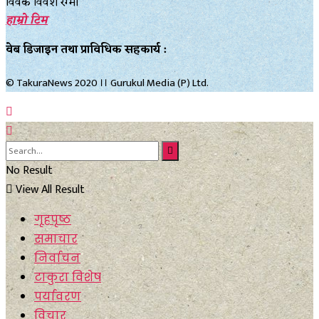
विवेक विवश रेग्मी
हाम्रो टिम
वेब डिजाइन तथा प्राविधिक सहकार्य :
© TakuraNews 2020 ।। Gurukul Media (P) Ltd.
No Result
View All Result
गृहपृष्ठ
समाचार
निर्वाचन
टाकुरा विशेष
पर्यावरण
विचार