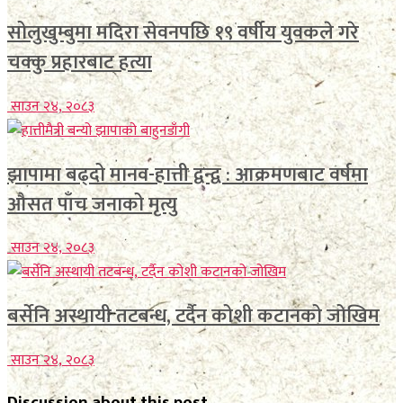
सोलुखुम्बुमा मदिरा सेवनपछि १९ वर्षीय युवकले गरे
चक्कु प्रहारबाट हत्या
साउन २४, २०८३
झापामा बढ्दो मानव-हात्ती द्वन्द्व : आक्रमणबाट वर्षमा
औसत पाँच जनाको मृत्यु
साउन २४, २०८३
बर्सेनि अस्थायी तटबन्ध, टर्दैन कोशी कटानको जोखिम
साउन २४, २०८३
Discussion about this post