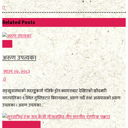
Related
Posts
विविध
अरुण उपत्यका
साउन २४, २०८३
0
सङ्खुवासभाको सदरमुकाम नजिकै ड्रोन क्यामराबाट देखिएको खाँदबारी
नगरपालिका-९ स्थित तुम्लिङटार विमानस्थल, अरुण नदी तथा आसपासको अरुण
उपत्यका । अरुण उपत्यका...
FEATURE BREAKING