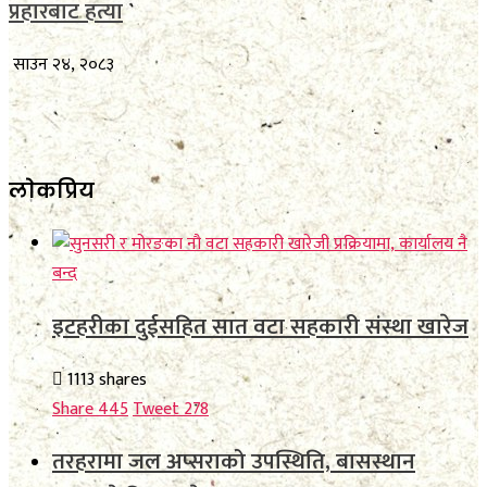
प्रहारबाट हत्या
साउन २४, २०८३
लाेकप्रिय
इटहरीका दुईसहित सात वटा सहकारी संस्था खारेज
1113 shares
Share
445
Tweet
278
तरहरामा जल अप्सराको उपस्थिति, बासस्थान