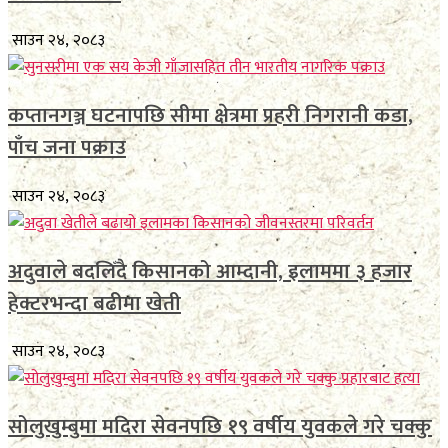
साउन २४, २०८३
कप्तानगञ्ज घटनापछि सीमा क्षेत्रमा प्रहरी निगरानी कडा,
पाँच जना पक्राउ
साउन २४, २०८३
अदुवाले बदलिँदै किसानको आम्दानी, इलाममा ३ हजार
हेक्टरभन्दा बढीमा खेती
साउन २४, २०८३
सोलुखुम्बुमा मदिरा सेवनपछि १९ वर्षीय युवकले गरे चक्कु