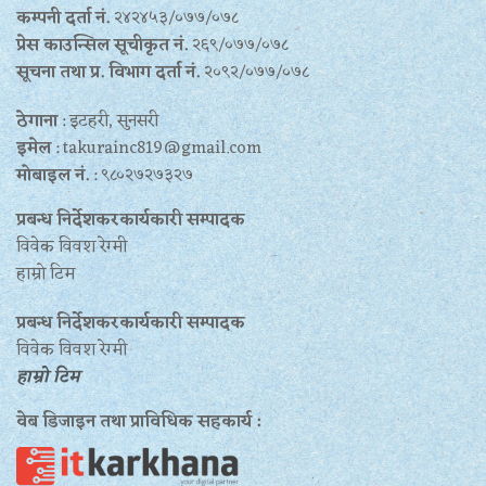
कम्पनी दर्ता नं.
२४२४५३/०७७/०७८
प्रेस काउन्सिल सूचीकृत नं.
२६९/०७७/०७८
सूचना तथा प्र‍. विभाग दर्ता नं.
२०९२/०७७/०७८
ठेगाना
: इटहरी, सुनसरी
इमेल
: takurainc819@gmail.com
मोबाइल नं.
: ९८०२७२७३२७
प्रबन्ध निर्देशकरकार्यकारी सम्पादक
विवेक विवश रेग्मी
हाम्रो टिम
प्रबन्ध निर्देशकरकार्यकारी सम्पादक
विवेक विवश रेग्मी
हाम्रो टिम
वेब डिजाइन तथा प्राविधिक सहकार्य :