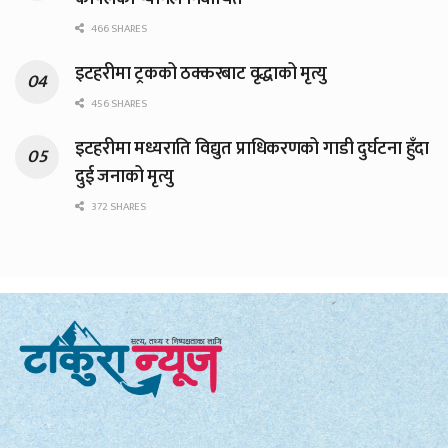
466 SHARES
इटहरीमा ट्रकको ठक्करबाट वृद्धाको मृत्यु
456 SHARES
इटहरीमा मध्यराति विद्युत प्राधिकरणको गाडी दुर्घटना हुँदा
दुई जनाको मृत्यु
372 SHARES