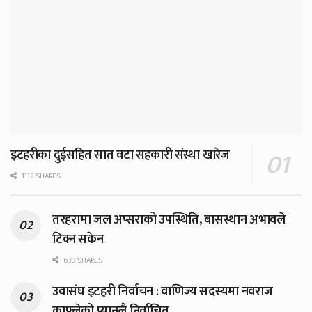
इटहरीका दुईसहित सात वटा सहकारी संस्था खारेज
1112 SHARES
तरहरामा जल अप्सराको उपस्थिति, बासस्थान अभावले
टिक्न सकेन
633 SHARES
उवासंघ इटहरी निर्वाचन : वाणिज्य सदस्यमा नवराज
काफ्लेको प्यानलै निर्वाचित