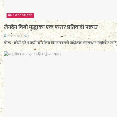
UNCATEGORIZED
लेनदेन विगो मुद्धाका एक फरार प्रतिवादी पक्राउ
फाल्गुन ९, २०८०
0
मोरङ : कोसी प्रदेश प्रहरी कार्यालय विराटनगरको प्रादेशिक अनुसन्धान समूहबाट खटि