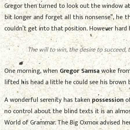
Gregor then turned to look out the window at t
bit longer and forget all this nonsense”, he 
couldn’t get into that position. However hard 
The will to win, the desire to succeed,
One morning, when
Gregor Samsa
woke from 
lifted his head a little he could see his brown 
A wonderful serenity has taken
possession
of
no control about the blind texts it is an almo
World of Grammar. The Big Oxmox advised her 