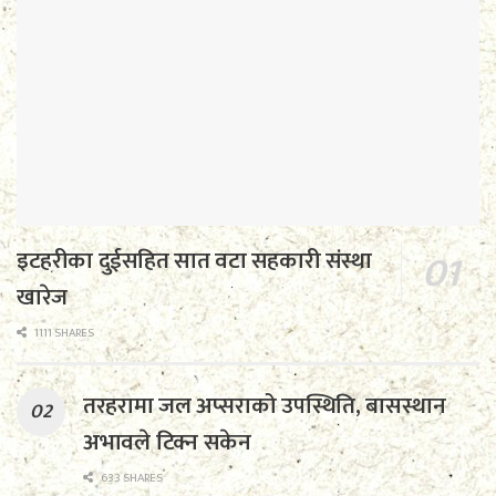
इटहरीका दुईसहित सात वटा सहकारी संस्था
खारेज
1111 SHARES
तरहरामा जल अप्सराको उपस्थिति, बासस्थान
अभावले टिक्न सकेन
633 SHARES