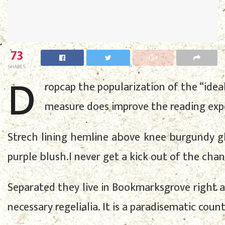
73
SHARES
D
ropcap the popularization of the “ideal
measure does improve the reading exper
Strech lining hemline above knee burgundy glo
purple blush.I never get a kick out of the chance
Separated they live in Bookmarksgrove right a
necessary regelialia. It is a paradisematic coun