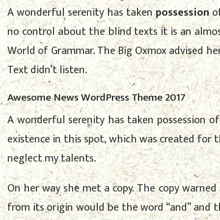
A wonderful serenity has taken
possession
of
no control about the blind texts it is an almo
World of Grammar. The Big Oxmox advised her 
Text didn’t listen.
Awesome News WordPress Theme 2017
A wonderful serenity has taken possession of
existence in this spot, which was created for t
neglect my talents.
On her way she met a copy. The copy warned t
from its origin would be the word “and” and th