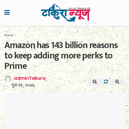
Home
Amazon has 143 billion reasons
to keep adding more perks to
Prime
adminTakura
पुस ११, २०७६