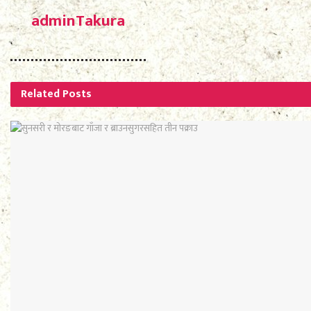
adminTakura
Related
Posts