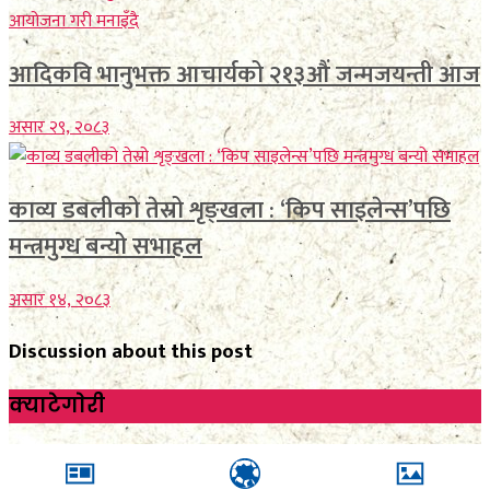
आदिकवि भानुभक्त आचार्यको २१३औं जन्मजयन्ती आज
असार २९, २०८३
काव्य डबलीको तेस्रो शृङ्खला : ‘किप साइलेन्स’पछि
मन्त्रमुग्ध बन्यो सभाहल
असार १४, २०८३
Discussion about this post
क्याटेगाेरी