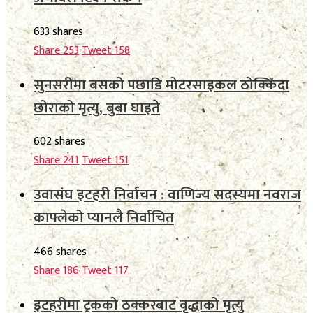
633 shares
Share
253
Tweet
158
सुनसरीमा बसको पछाडि मोटरसाइकल ठोक्किँदा
छोराको मृत्यु, बुबा घाइते
602 shares
Share
241
Tweet
151
उवासंघ इटहरी निर्वाचन : वाणिज्य सदस्यमा नवराज
काफ्लेको प्यानलै निर्वाचित
466 shares
Share
186
Tweet
117
इटहरीमा ट्रकको ठक्करबाट वृद्धाको मृत्यु