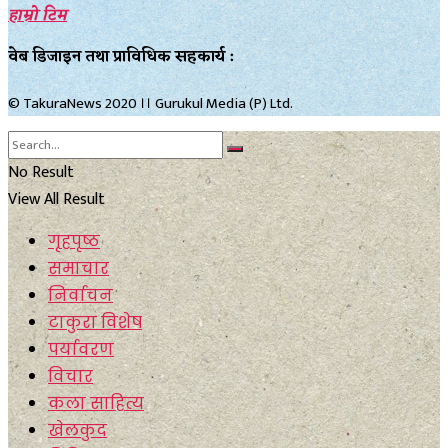
हाम्रो टिम
वेब डिजाइन तथा प्राविधिक सहकार्य :
© TakuraNews 2020 ।। Gurukul Media (P) Ltd.
No Result
View All Result
गृहपृष्ठ
समाचार
निर्वाचन
टाकुरा विशेष
पर्यावरण
विचार
कला साहित्य
खेलकुद