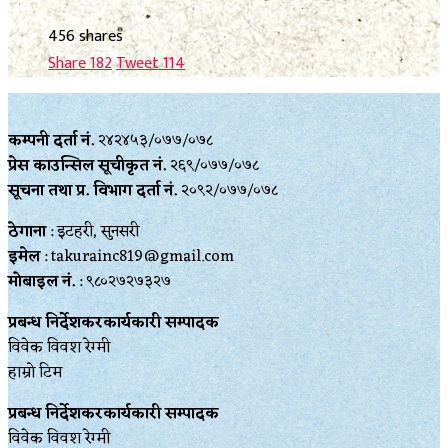
456 shares
Share
182
Tweet
114
कम्पनी दर्ता नं.
२४२४५३/०७७/०७८
प्रेस काउन्सिल सूचीकृत नं.
२६९/०७७/०७८
सूचना तथा प्र‍. विभाग दर्ता नं.
२०९२/०७७/०७८
ठेगाना
: इटहरी, सुनसरी
इमेल
: takurainc819@gmail.com
मोबाइल नं.
: ९८०२७२७३२७
प्रबन्ध निर्देशकरकार्यकारी सम्पादक
विवेक विवश रेग्मी
हाम्रो टिम
प्रबन्ध निर्देशकरकार्यकारी सम्पादक
विवेक विवश रेग्मी