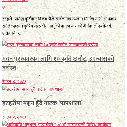
0
इटहरी : प्रसिद्ध मूर्तिकार विक्रमश्रीले सार्वजनिक स्थलमा निर्माण गरिने अधिकांश
सालिकहरूमा कृत्रिम रङ प्रयोग नगर्नुको कारण त्यसको दीर्घकालीन सौन्दर्य,
ऐतिहासिक...
मदन पुरस्कारका लागि १० कृति छनौट, उपन्यासको
वर्चस्व
साउन ४, २०८३
इटहरीमा मञ्चन हुँदै नाटक ‘पापशाला’
साउन २, २०८३