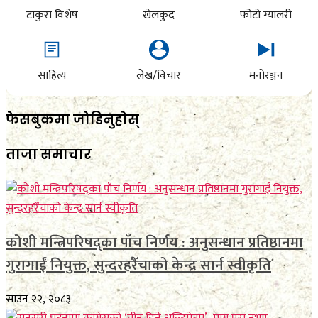
टाकुरा विशेष
खेलकुद
फोटो ग्यालरी
साहित्य
लेख/विचार
मनोरञ्जन
फेसबुकमा जाेडिनुहाेस्
ताजा समाचार
कोशी मन्त्रिपरिषद्का पाँच निर्णय : अनुसन्धान प्रतिष्ठानमा
गुरागाईं नियुक्त, सुन्दरहरैँचाको केन्द्र सार्न स्वीकृति
साउन २२, २०८३