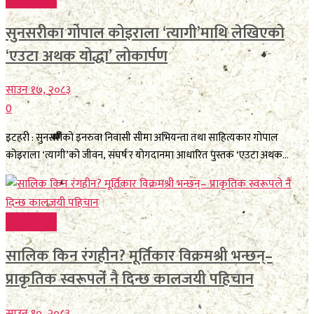
सुनसरीका गोपाल कोइराला ‘त्यागी’माथि लेखिएको
‘एउटा अथक योद्धा’ लोकार्पण
साउन १७, २०८३
0
इटहरी : सुनसरीको इनरुवा निवासी सीमा अभियन्ता तथा साहित्यकार गोपाल
कोइराला ‘त्यागी’को जीवन, संघर्ष र योगदानमा आधारित पुस्तक ‘एउटा अथक...
कला साहित्य
सालिक किन रंगहीन? मूर्तिकार विक्रमश्री भन्छन्–
प्राकृतिक स्वरूपले नै दिन्छ कालजयी पहिचान
साउन १०, २०८३