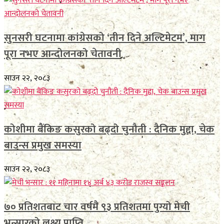
सुनसरी घटनामा कांग्रेसको ‘तीन दिने अल्टिमेटम’, माग
पूरा नभए आन्दोलनको चेतावनी
साउन २२, २०८३
कोशीमा बैंकिङ कसुरको बढ्दो चुनौती : दैनिक मुद्दा, चेक
बाउन्स प्रमुख समस्या
साउन २२, २०८३
७० प्रतिशतबाट चार वर्षमै ९३ प्रतिशतमा पुग्यो मेची
भन्सारको लक्ष्य प्राप्ति