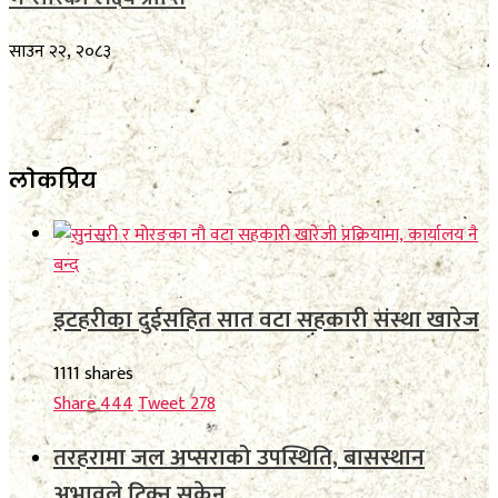
साउन २२, २०८३
लाेकप्रिय
इटहरीका दुईसहित सात वटा सहकारी संस्था खारेज
1111 shares
Share
444
Tweet
278
तरहरामा जल अप्सराको उपस्थिति, बासस्थान
अभावले टिक्न सकेन