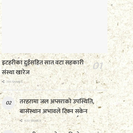
इटहरीका दुईसहित सात वटा सहकारी
संस्था खारेज
1111 SHARES
तरहरामा जल अप्सराको उपस्थिति,
बासस्थान अभावले टिक्न सकेन
633 SHARES