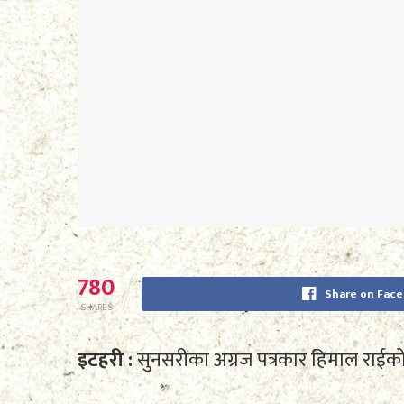
780
Share on Fac
SHARES
इटहरी :
सुनसरीका अग्रज पत्रकार हिमाल राई