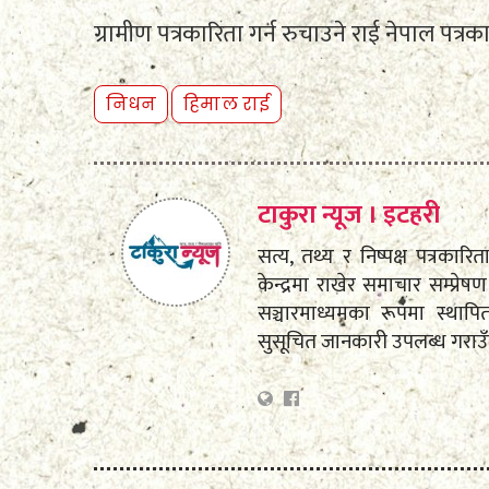
ग्रामीण पत्रकारिता गर्न रुचाउने राई नेपाल पत्रक
निधन
हिमाल राई
टाकुरा न्यूज । इटहरी
सत्य, तथ्य र निष्पक्ष पत्रकारि
केन्द्रमा राखेर समाचार सम्प्
सञ्चारमाध्यमका रूपमा स्था
सुसूचित जानकारी उपलब्ध गराउ