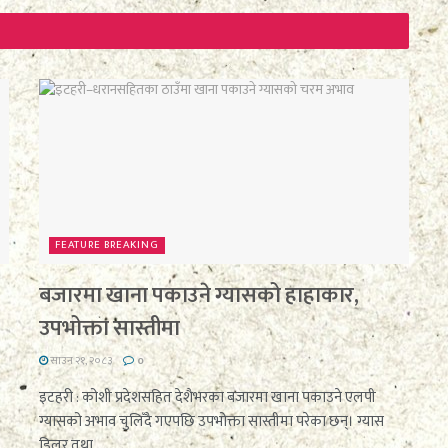
FEATURE BREAKING
बजारमा खाना पकाउने ग्यासको हाहाकार,
उपभोक्ता सास्तीमा
साउन २१, २०८३
0
इटहरी : कोशी प्रदेशसहित देशैभरका बजारमा खाना पकाउने एलपी
ग्यासको अभाव चुलिँदै गएपछि उपभोक्ता सास्तीमा परेका छन्। ग्यास
डिलर तथा...