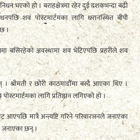
निधन भएको हो । बराहक्षेत्रमा रहेर दुई दशकभन्दा बढी
िधनपछि शव पोस्टमार्टमका लागि धरानस्थित बीपी
 छ ।
जमा बसिरहेको अवस्थामा शव भेटिएपछि प्रहरीले शव
 । श्रीमती र छोरी काठमाडौँमा बस्दै आएका थिए ।
ोस्टमार्टमका लागि प्रतिष्ठान लगिएको हो ।
ट आएपछि मात्रै अन्त्यष्टि गरिने परिवारजनले जनाएका
ले जनाएका छन् ।