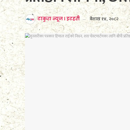
बैशाख १४, २०८२
टाकुरा न्यूज । इटहरी