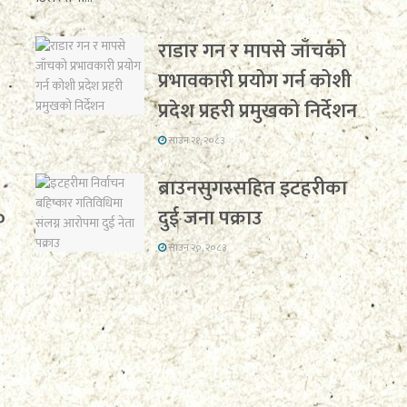
राडार गन र मापसे जाँचको
प्रभावकारी प्रयोग गर्न कोशी
प्रदेश प्रहरी प्रमुखको निर्देशन
साउन २१, २०८३
ब्राउनसुगरसहित इटहरीका
०
दुई जना पक्राउ
साउन २०, २०८३