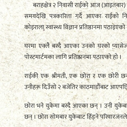
बराहक्षेत्र २ निवासी राईको आज (आइतबार) 
समयदेखि पत्रकारिता गर्दै आएका राईको न
कोइराला स्वास्थ्य विज्ञान प्रतिष्ठानमा पठाइएको
घरमा एक्लै बस्दै आएका उनको घरको प्यासे
पोस्टमार्टमका लागि प्रतिष्ठानमा पठाएको हो ।
राईकी एक श्रीमती, एक छोरा र एक छोरी छन्
उनीहरू दिउँसो २ बजेतिर काठमाडौँबाट आएपछि प
छोरा भने युकेमा बस्दै आएका छन् । उनी युकेबा
छन् । छोरा सोमबार युकेबाट हिँड्ने परिवारजन