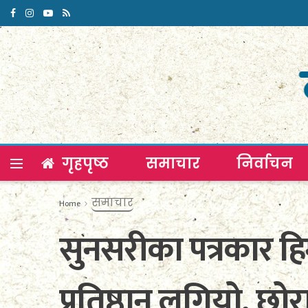
गृहपृष्ठ
समाचार
निर्वाचन
समाचार
Home
सुनसरीका पत्रकार ह
प्रतिष्ठान लगियो, छोर