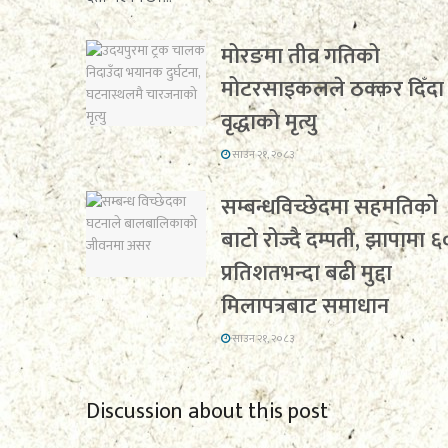
मोरङमा तीव्र गतिको
मोटरसाइकलले ठक्कर दिँदा
वृद्धाको मृत्यु
साउन २१, २०८३
सम्बन्धविच्छेदमा सहमतिको
बाटो रोज्दै दम्पती, झापामा ६
प्रतिशतभन्दा बढी मुद्दा
मिलापत्रबाट समाधान
साउन २१, २०८३
Discussion about this post