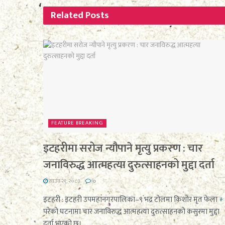
Related
Posts
FEATURE BREAKING
इटहरीमा सरोज न्यौपाने मृत्यु प्रकरण : चार
जनाविरुद्ध आत्महत्या दुरुत्साहनको मुद्दा दर्ता
साउन २१, २०८३
0
इटहरी : इटहरी उपमहानगरपालिका–९ भद्र टोलमा किशोर मृत फेला
परेको घटनामा चार जनाविरुद्ध आत्महत्या दुरुत्साहनको कसुरमा मुद्दा
दर्ता भएको छ।...