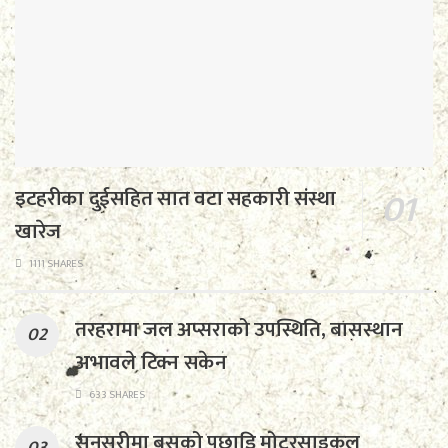
इटहरीका दुईसहित सात वटा सहकारी संस्था
खारेज
1111 SHARES
तरहरामा जल अप्सराको उपस्थिति, बासस्थान
अभावले टिक्न सकेन
633 SHARES
सुनसरीमा बसको पछाडि मोटरसाइकल