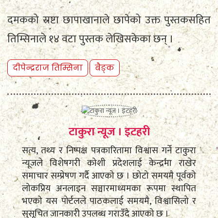
दमकको स्रष्टा छापाखानाले छापेको उक्त पुस्तकसहित
तिम्सिनाले १४ वटा पुस्तक लेखिसकेका छन् ।
दीपेन्द्रराज तिम्सिना
बैङ्क
टाकुरा न्यूज । इटहरी
सत्य, तथ्य र निष्पक्ष पत्रकारितामा विश्वास गर्ने टाकुरा
न्यूजले विशेषगरी कोशी प्रदेशलाई केन्द्रमा राखेर
समाचार सम्प्रेषण गर्दै आएको छ । छोटो समयमै पूर्वको
लोकप्रिय अनलाइन सञ्चारमाध्यमका रूपमा स्थापित
भएको यस पोर्टलले पाठकलाई समयमै, विश्वासिलो र
सुसूचित जानकारी उपलब्ध गराउँदै आएको छ ।