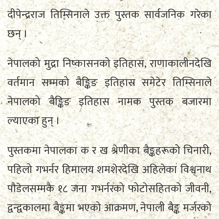
दीपेन्द्रराज तिम्सिनाले उक्त पुस्तक सार्वजनिक गरेका
छन् ।
नेपालको मुद्रा निष्कासनको इतिहास, राणाकालीनदेखि
वर्तमान सम्मको बैङ्किङ इतिहास समेटेर तिम्सिनाले
नेपालको बैङ्किङ इतिहास नामक पुस्तक बजारमा
ल्याएका हुन् ।
पुस्तकमा नेपालका क र ख श्रेणीका बैङ्कहरूको चिनारी,
पहिलो गभर्नर हिमालय शमशेरदेखि अहिलेका विश्वनाथ
पौडेलसम्मकै १८ जना गभर्नरको फोटोसहितको जीवनी,
द्वन्द्वकालमा बैङ्कमा भएको आक्रमण, नेपाली बैङ्क मर्जरको