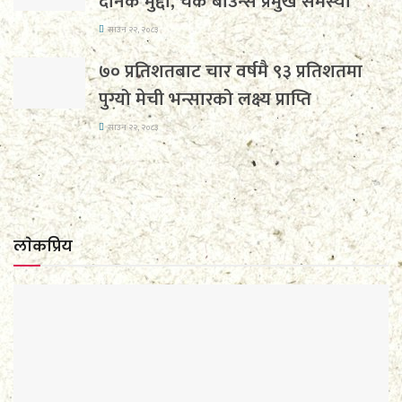
दैनिक मुद्दा, चेक बाउन्स प्रमुख समस्या
साउन २२, २०८३
७० प्रतिशतबाट चार वर्षमै ९३ प्रतिशतमा
पुग्यो मेची भन्सारको लक्ष्य प्राप्ति
साउन २२, २०८३
लाेकप्रिय