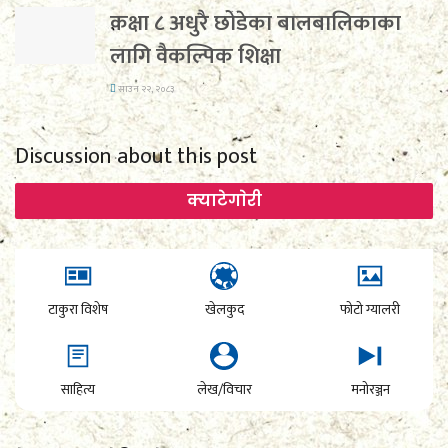
कक्षा ८ अधुरै छोडेका बालबालिकाका
लागि वैकल्पिक शिक्षा
साउन २२, २०८३
Discussion about this post
क्याटेगाेरी
टाकुरा विशेष
खेलकुद
फोटो ग्यालरी
साहित्य
लेख/विचार
मनोरञ्जन