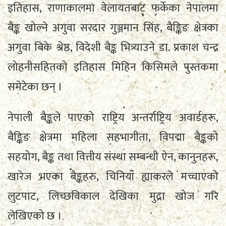
इतिहास, राणाकालमा वेलायतबाट फर्केका नेपालमा
बैङ्क खोल्ने अगुवा सरदार गुञ्जमान सिंह, बैङ्किङ क्षेत्रका
अगुवा बिके श्रेष्ठ, विदेशी बैङ्क भित्र्याउने डा. प्रकाश चन्द्र
लोहनीसहितको इतिहास मिहिन किसिमले पुस्तकमा
समेटेका छन् ।
नेपाली बैङ्कले पाएको राष्ट्रिय अन्तर्राष्ट्रिय अवार्डहरू,
बैङ्किङ क्षेत्रमा महिला सहभागीता, विपद्मा बैङ्कको
सहयोग, बैङ्क तथा वित्तीय संस्था सम्बन्धी ऐन, कानुनहरू,
खारेज भएका बैङ्कहरु, चिनियाँ ह्याकरले मच्चाएको
लुटपाट, लिच्छविकाल देखिका मुद्रा खोज गरि
लेखिएको छ ।