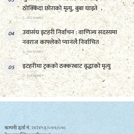
ठोक्किँदा छोराको मृत्यु, बुबा घाइते
602 SHARES
उवासंघ इटहरी निर्वाचन : वाणिज्य सदस्यमा
नवराज काफ्लेको प्यानलै निर्वाचित
466 SHARES
इटहरीमा ट्रकको ठक्करबाट वृद्धाको मृत्यु
456 SHARES
कम्पनी दर्ता नं.
२४२४५३/०७७/०७८