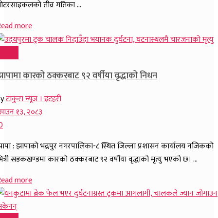
ोटरसाइकलको तीव्र गतिका ...
Read more
समाचार
झापामा कारको ठक्करबाट ९२ वर्षीया वृद्धाको निधन
by
टाकुरा न्यूज । इटहरी
साउन १३, २०८३
0
ापा : झापाको भद्रपुर नगरपालिका-८ स्थित जिल्ला प्रशासन कार्यालय नजिकको
ित्री सडकखण्डमा कारको ठक्करबाट ९२ वर्षीया वृद्धाको मृत्यु भएको छ। ...
Read more