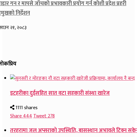
ाडार गन र मापसे जाँचको प्रभावकारी प्रयोग गर्न कोशी प्रदेश प्रहरी
्रमुखको निर्देशन
साउन २१, २०८३
ाेकप्रिय
इटहरीका दुईसहित सात वटा सहकारी संस्था खारेज
1111 shares
Share
444
Tweet
278
तरहरामा जल अप्सराको उपस्थिति, बासस्थान अभावले टिक्न सके