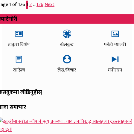
age 1 of 126
1
2
…
126
Next
्याटेगाेरी
टाकुरा विशेष
खेलकुद
फोटो ग्यालरी
साहित्य
लेख/विचार
मनोरञ्जन
ेसबुकमा जाेडिनुहाेस्
ताजा समाचार