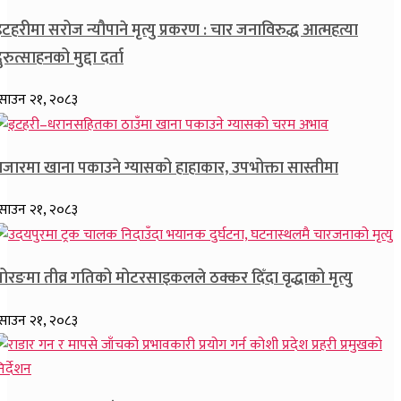
टहरीमा सरोज न्यौपाने मृत्यु प्रकरण : चार जनाविरुद्ध आत्महत्या
ुरुत्साहनको मुद्दा दर्ता
साउन २१, २०८३
बजारमा खाना पकाउने ग्यासको हाहाकार, उपभोक्ता सास्तीमा
साउन २१, २०८३
ोरङमा तीव्र गतिको मोटरसाइकलले ठक्कर दिँदा वृद्धाको मृत्यु
साउन २१, २०८३