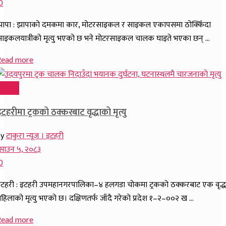
0
झापा : झापाको दमकमा कार, मोटरसाइकल र साइकल एकापसमा ठोक्किँदा
ाइकलयात्रीको मृत्यु भएको छ भने मोटरसाइकल चालक घाइते भएका छन् ...
Read more
समाचार
टहरीमा ट्रकको ठक्करबाट वृद्धाको मृत्यु
by
टाकुरा न्यूज । इटहरी
साउन ५, २०८३
0
टहरी : इटहरी उपमहानगरपालिका–४ हलगडा चोकमा ट्रकको ठक्करबाट एक वृद्ध
हिलाको मृत्यु भएको छ। दक्षिणतर्फ जाँदै गरेको प्रदेश १–२–००२ ख ...
Read more