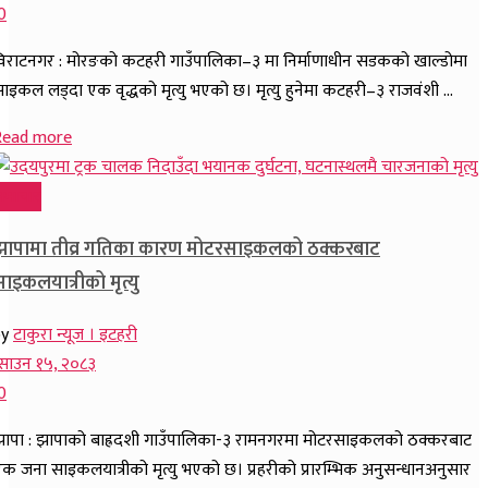
0
िराटनगर : मोरङको कटहरी गाउँपालिका–३ मा निर्माणाधीन सडकको खाल्डोमा
ाइकल लड्दा एक वृद्धको मृत्यु भएको छ। मृत्यु हुनेमा कटहरी–३ राजवंशी ...
Read more
समाचार
झापामा तीव्र गतिका कारण मोटरसाइकलको ठक्करबाट
ाइकलयात्रीको मृत्यु
by
टाकुरा न्यूज । इटहरी
साउन १५, २०८३
0
ापा : झापाको बाह्रदशी गाउँपालिका-३ रामनगरमा मोटरसाइकलको ठक्करबाट
क जना साइकलयात्रीको मृत्यु भएको छ। प्रहरीको प्रारम्भिक अनुसन्धानअनुसार