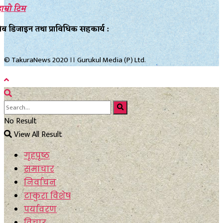
ाम्रो टिम
ेब डिजाइन तथा प्राविधिक सहकार्य :
© TakuraNews 2020 ।। Gurukul Media (P) Ltd.
No Result
View All Result
गृहपृष्ठ
समाचार
निर्वाचन
टाकुरा विशेष
पर्यावरण
विचार