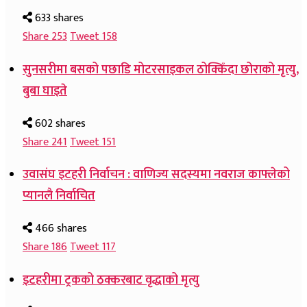
633 shares
Share
253
Tweet
158
सुनसरीमा बसको पछाडि मोटरसाइकल ठोक्किँदा छोराको मृत्यु,
बुबा घाइते
602 shares
Share
241
Tweet
151
उवासंघ इटहरी निर्वाचन : वाणिज्य सदस्यमा नवराज काफ्लेको
प्यानलै निर्वाचित
466 shares
Share
186
Tweet
117
इटहरीमा ट्रकको ठक्करबाट वृद्धाको मृत्यु