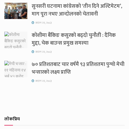
सुनसरी घटनामा कांग्रेसको ‘तीन दिने अल्टिमेटम’,
माग पूरा नभए आन्दोलनको चेतावनी
साउन २२, २०८३
कोशीमा बैंकिङ कसुरको बढ्दो चुनौती : दैनिक
मुद्दा, चेक बाउन्स प्रमुख समस्या
साउन २२, २०८३
७० प्रतिशतबाट चार वर्षमै ९३ प्रतिशतमा पुग्यो मेची
भन्सारको लक्ष्य प्राप्ति
साउन २२, २०८३
लाेकप्रिय