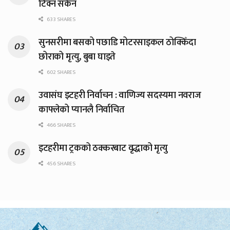
टिक्न सकेन
633 SHARES
सुनसरीमा बसको पछाडि मोटरसाइकल ठोक्किँदा
छोराको मृत्यु, बुबा घाइते
602 SHARES
उवासंघ इटहरी निर्वाचन : वाणिज्य सदस्यमा नवराज
काफ्लेको प्यानलै निर्वाचित
466 SHARES
इटहरीमा ट्रकको ठक्करबाट वृद्धाको मृत्यु
456 SHARES