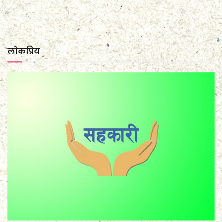
लाेकप्रिय