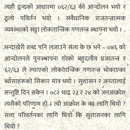
त्यही द्वन्दको आधारमा ०६२/६३ को आन्दोलन भयो र
ठूलो पविर्तन भयो । संवैधानिक राजतन्त्रात्मक
व्यवस्थाको सट्टा लोकतान्त्रिक गणतन्त्र स्थापना भयो ।
भन्दाखेरी शब्द पनि लजाउने सत्य के छ भने – ०४६ को
आन्दोलनले पुनःस्थापना गरेको बहुदलीय प्रजातन्त्र र
६२/६३ ले ल्याएको लोकतान्त्रिक गणतन्त्र भोकाएका
ब्वाँसाहरूको सिकार मात्र भयो । सुशासन र जनतालाई
सन्तुष्टि दिन सकेन । ०८२ भाद्र २३ र २४ को जनआक्रोश
त्यसैको परिणाम हो । त्यो आक्रोश के का लागि थियो ?
सत्ता परिवर्तनका लागि थियो कि सुशासनका लागि
थियो ?