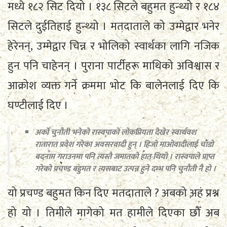
मध्ये १८२ सिट दियो । १३८ सिटले बहुमत हुन्थ्यो र १८४
सिटले दुईतिहाई हुन्थ्यो । मतदाताले को उम्मेद्वार भनेर
हेरेनन्, उम्मेद्वार चिन्न र भोलिको स्वार्थका लागि नजिक
हुन पनि चाहेनन् । पुराना पार्टीहरू माथिको अविश्वास र
आक्रोश व्यक्त गर्ने क्रममा भोट कि बालेनलाई दिए कि
घण्टीलाई दिए ।
अर्को चुनौती भनेको रास्वपाको लोकप्रियता देखेर स्वार्थवश
रातारात प्रवेश गरेका अवसरवादी हुन् । हिजो माओवादीलाई चाँडो
बदनाम गराउनमा पनि त्यस्तै जमातको हात थियो । रास्वपाले प्राप्त
गरेको प्रचण्ड बहुमत र त्यसबाट उत्पन्न हुने दम्भ पनि चुनौती नै हो ।
यो प्रचण्ड बहुमत किन दिए मतदाताले ? अबको अहं प्रश्न
हो यो । तिमीले मागेको मत हामीले दिएका छौँ अब