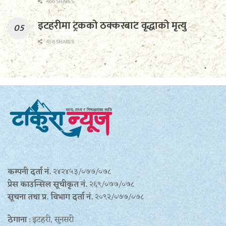
466 SHARES
इटहरीमा ट्रकको ठक्करबाट वृद्धाको मृत्यु
456 SHARES
कम्पनी दर्ता नं.
२४२४५३/०७७/०७८
प्रेस काउन्सिल सूचीकृत नं.
२६९/०७७/०७८
सूचना तथा प्र‍. विभाग दर्ता नं.
२०९२/०७७/०७८
ठेगाना
: इटहरी, सुनसरी