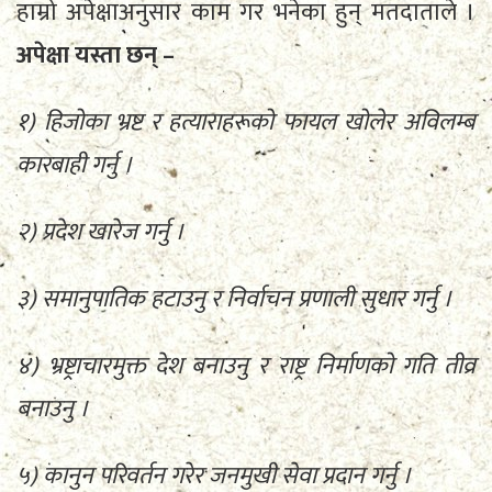
हाम्रो अपेक्षाअनुसार काम गर भनेका हुन् मतदाताले ।
अपेक्षा यस्ता छन् –
१) हिजोका भ्रष्ट र हत्याराहरूको फायल खोलेर अविलम्ब
कारबाही गर्नु ।
२) प्रदेश खारेज गर्नु ।
३) समानुपातिक हटाउनु र निर्वाचन प्रणाली सुधार गर्नु ।
४) भ्रष्ट्राचारमुक्त देश बनाउनु र राष्ट्र निर्माणको गति तीव्र
बनाउनु ।
५) कानुन परिवर्तन गरेर जनमुखी सेवा प्रदान गर्नु ।