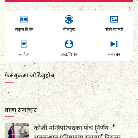
टाकुरा विशेष
खेलकुद
फोटो ग्यालरी
साहित्य
लेख/विचार
मनोरञ्जन
फेसबुकमा जाेडिनुहाेस्
ताजा समाचार
कोशी मन्त्रिपरिषद्का पाँच निर्णय :
अनुसन्धान प्रतिष्ठानमा गुरागाईं नियुक्त,