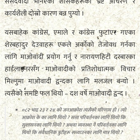
संसदवादी भनिएका शासकहरूको भ्रष्ट आचरण र
कार्यशैली दोस्रो कारण बन्न पुग्यो ।
यसबाहेक कांग्रेस, एमाले र कांग्रेस फुटाएर गएका
शेरबहादुर देउवाहरू एकले अर्कोको तेजोवध गर्नका
लागि माओवादी प्रयोग गर्नु र नारायणहिटी दरबारका
हार्डलाइनरसँग माओवादीको प्रतिशोधात्मक विचार
मिल्नुमा माओवादी द्वन्दका लागि मलजल बन्यो ।
त्यसैको समष्टि फल थियो – दश वर्षे माओवादी द्वन्द ।
०८२ भाद्र २३ र २४ को जनआक्रोश त्यसैको परिणाम हो । त्यो
आक्रोश के का लागि थियो ? सत्ता परिवर्तनका लागि थियो कि
सुशासनका लागि थियो ? अथवा व्यवस्था नै परिवर्तनका लागि
थियो कि संवैधानिक त्रुटीहरू सच्याउनका लागि मात्र थियो ?