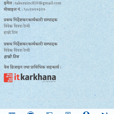
इमेल
: takurainc819@gmail.com
मोबाइल नं.
: ९८०२७२७३२७
प्रबन्ध निर्देशकरकार्यकारी सम्पादक
विवेक विवश रेग्मी
हाम्रो टिम
प्रबन्ध निर्देशकरकार्यकारी सम्पादक
विवेक विवश रेग्मी
हाम्रो टिम
वेब डिजाइन तथा प्राविधिक सहकार्य :
© TakuraNews 2020 ।। Gurukul Media (P) Ltd.