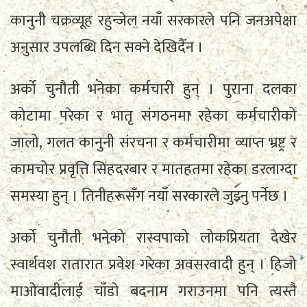
कानुनी चक्रव्यूह रहुन्जेल नयाँ सरकारले पनि जनअपेक्षा
अनुसार उपलब्धि दिन सक्ने देखिदैँन ।
अर्को चुनौती भनेका कर्मचारी हुन् । पुराना दलका
कोटामा परेका र भातृ संगठनमा रहेका कर्मचारीको
जालो, गलत कानुनी संरचना र कर्मचारीमा व्याप्त भ्रष्ट्र र
कामचोर प्रवृत्ति सिंहदरबार र मातहतमा रहेका डरलाग्दा
समस्या हुन् । तिनीहरूसँग नयाँ सरकारले जुझ्नु पर्नेछ ।
अर्को चुनौती भनेको रास्वपाको लोकप्रियता देखेर
स्वार्थवश रातारात प्रवेश गरेका अवसरवादी हुन् । हिजो
माओवादीलाई चाँडो बदनाम गराउनमा पनि त्यस्तै