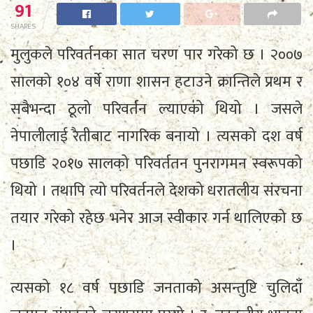
91
SHARES
मुलुकले परिवर्तनका सात चरण पार गरेको छ । २००७
सालको १०४ वर्षे राणा शासन हटाउने क्रान्तिले प्रथम र
सबैभन्दा ठूलो परिवर्तन ल्याएको थियो । जसले
नेपालीलाई रैतीबाट नागरिक बनायो । त्यसको दश वर्ष
पछाडि २०१७ सालको परिवर्ततन पुनरागमन स्वरूपको
थियो । तथापि त्यो परिवर्तनले देशको धरातलीय संरचना
तयार गरेको रहेछ भनेर आज स्वीकार गर्न थालिएको छ
।
त्यसको १८ वर्ष पछाडि जनताको असन्तुष्टि चुलिदाँ