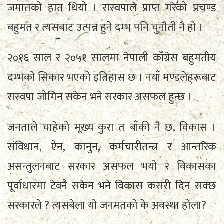
जमातको हात थियो । रास्वपाले प्राप्त गरेको प्रचण्ड
बहुमत र त्यसबाट उत्पन्न हुने दम्भ पनि चुनौती नै हो ।
२०१६ साल र २०५१ सालमा नेपाली काँग्रेस बहुमतीय
दम्भको सिकार भएको इतिहास छ । नयाँ मण्डलेहरूबाट
रास्वपा जोगिन सकेन भने सरकार असफल हुन्छ ।
जनताले चाहेको मूख्य कुरा त बाँकी नै छ, विकास ।
संविधान, ऐन, कानुन, कर्मचारीतन्त्र र आन्तरिक
असन्तुलनबाट सरकार असफल भयो र विकासका
पूर्वाधारमा टेक्नै सकेन भने विकास कसरी दिन सक्छ
सरकारले ? त्यसबेला यो जनमतको के अवस्था होला?