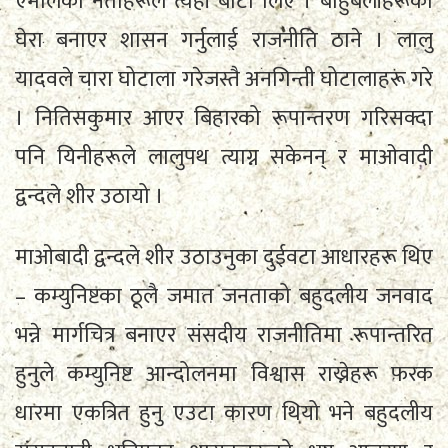
एमालेका नेताहरूले त्यही बाटो लिए । बाहुबलीहरूको
घेरा बनाएर शासन गर्नुलाई राजनीति ठाने । लालु
यादवले चारा घोटाला गरेजस्तै अनगिन्ती घोटालाहरू गरे
। नितिसकुमार आएर बिहारको रूपान्तरण गरिसक्दा
पनि यिनीहरूले लालुपथ त्याग्न सकेनन् र माओवादी
द्वन्दले शीर उठायो ।
माओबादी द्वन्दले शीर उठाउनुका दुईवटा आधारहरू थिए
– कम्युनिष्टका ठूलै जमात जनताको बहुदलीय जनवाद
भन्ने मार्गचित्र बनाएर संसदीय राजनीतिमा रूपान्तरित
हुनुले कम्युनिष्ट आन्दोलनमा विश्वास राख्नेहरू फरक
धारमा एकत्रित हुनु एउटा कारण थियो भने बहुदलीय