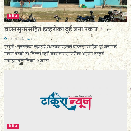
विविध
ब्राउनसुगरसहित इटहरीका दुई जना पक्राउ
साउन २०, २०८३
0
इटहरी : सुनसरीका छुट्टाछुट्टै स्थानबाट प्रहरीले ब्राउनसुगरसहित दुई जनालाई
पक्राउ गरेको छ। जिल्ला प्रहरी कार्यालय सुनसरीका अनुसार इटहरी
उपमहानगरपालिका–५ जनता...
विविध