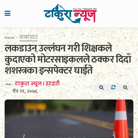
समाचार
Home
लकडाउन उल्लंघन गरी शिक्षकले
कुदाएको मोटरसाइकलले ठक्कर दिदाँ
शशस्त्रका इन्सपेक्टर घाईते
टाकुरा न्यूज । इटहरी
चैत्र २९, २०७६