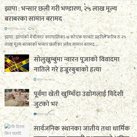
झापा : भन्सार छली गरी भण्डारण, २५ लाख मूल्य
बराबरका सामान बरामद
साउन २०, २०८३
0
झापा : झापाको मेचीनगर नगरपालिका-७ को एक घरबाट प्रहरीले करिब रु २५
लाख मूल्य बराबरको भन्सार छलीका अवैध सामान बरामद...
सोलुखुम्बुमा न्वारन पूजाको विवादमा
नातिले गरे हजुरबुबाको हत्या
साउन २०, २०८३
पूर्वमा खेती खुम्चिँदा उद्योगलाई विदेशी
जुटको भर
साउन २०, २०८३
सार्वजनिक स्थानका जातीय तथा धार्मिक