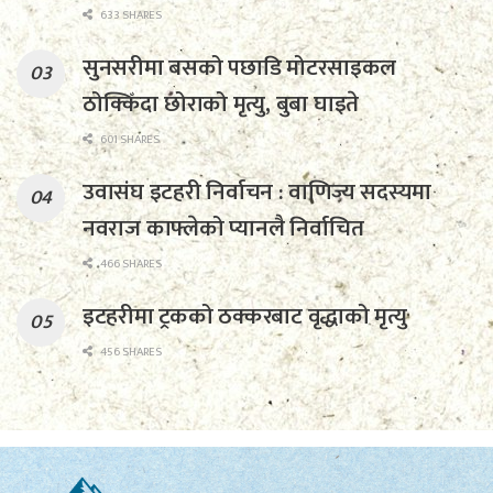
633 SHARES
सुनसरीमा बसको पछाडि मोटरसाइकल
ठोक्किँदा छोराको मृत्यु, बुबा घाइते
601 SHARES
उवासंघ इटहरी निर्वाचन : वाणिज्य सदस्यमा
नवराज काफ्लेको प्यानलै निर्वाचित
466 SHARES
इटहरीमा ट्रकको ठक्करबाट वृद्धाको मृत्यु
456 SHARES