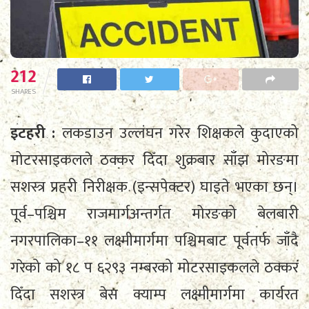
212
SHARES
इटहरी :
लकडाउन उल्लंघन गरेर शिक्षकले कुदाएको
मोटरसाइकलले ठक्कर दिँदा शुक्रबार साँझ मोरङमा
सशस्त्र प्रहरी निरीक्षक (इन्सपेक्टर) घाइते भएका छन्।
पूर्व–पश्चिम राजमार्गअन्तर्गत मोरङको बेलबारी
नगरपालिका–११ लक्ष्मीमार्गमा पश्चिमबाट पूर्वतर्फ जाँदै
गरेको को १८ प ६२९३ नम्बरको मोटरसाइकलले ठक्कर
दिँदा सशस्त्र बेस क्याम्प लक्ष्मीमार्गमा कार्यरत