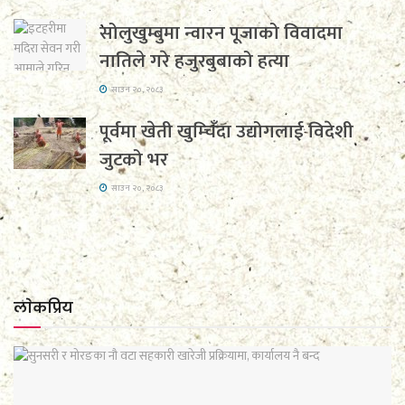
सोलुखुम्बुमा न्वारन पूजाको विवादमा
नातिले गरे हजुरबुबाको हत्या
साउन २०, २०८३
पूर्वमा खेती खुम्चिँदा उद्योगलाई विदेशी
जुटको भर
साउन २०, २०८३
लाेकप्रिय