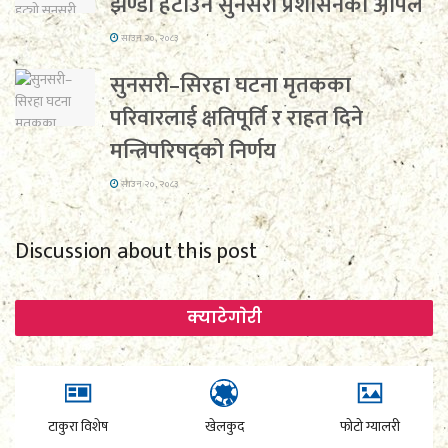
झण्डा हटाउन सुनसरी प्रशासनको अपिल
साउन २०, २०८३
सुनसरी–सिरहा घटना मृतकका
परिवारलाई क्षतिपूर्ति र राहत दिने
मन्त्रिपरिषद्को निर्णय
साउन २०, २०८३
Discussion about this post
क्याटेगाेरी
टाकुरा विशेष
खेलकुद
फोटो ग्यालरी