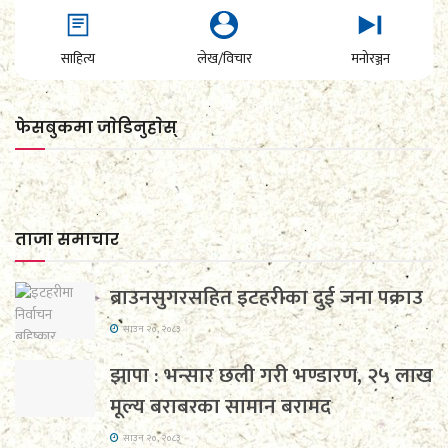
साहित्य
लेख/विचार
मनोरञ्जन
फेसबुकमा जाेडिनुहाेस्
ताजा समाचार
ब्राउनसुगरसहित इटहरीका दुई जना पक्राउ
साउन २०, २०८३
झापा : भन्सार छली गरी भण्डारण, २५ लाख
मूल्य बराबरका सामान बरामद
साउन २०, २०८३